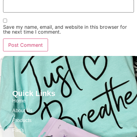
Save my name, email, and website in this browser for
the next time I comment.
Quick Links
Home
About Us
Products
Faq's