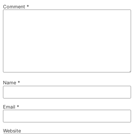
Comment
*
Name
*
Email
*
Website