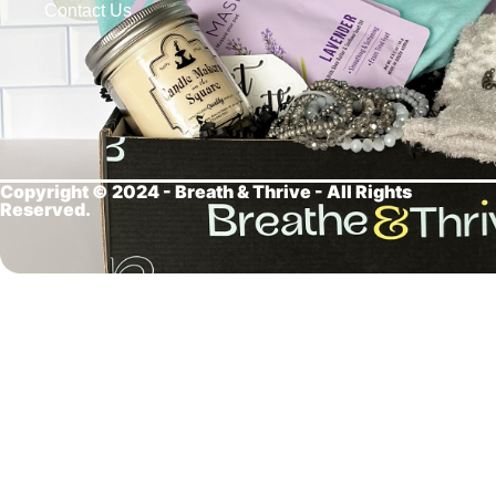
Contact Us
Copyright © 2024 - Breath &
Thrive - All Rights
Reserved.