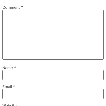
Comment
*
Name
*
Email
*
Website