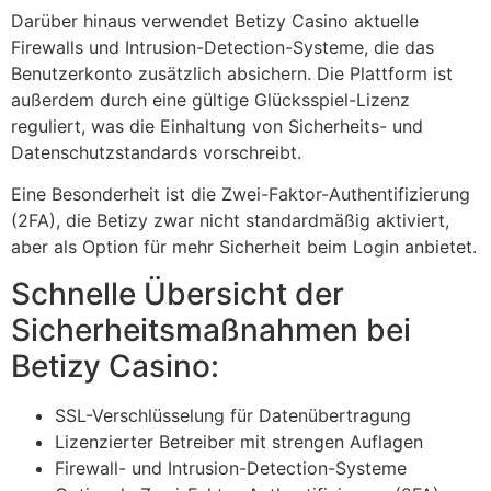
Darüber hinaus verwendet Betizy Casino aktuelle
Firewalls und Intrusion-Detection-Systeme, die das
Benutzerkonto zusätzlich absichern. Die Plattform ist
außerdem durch eine gültige Glücksspiel-Lizenz
reguliert, was die Einhaltung von Sicherheits- und
Datenschutzstandards vorschreibt.
Eine Besonderheit ist die Zwei-Faktor-Authentifizierung
(2FA), die Betizy zwar nicht standardmäßig aktiviert,
aber als Option für mehr Sicherheit beim Login anbietet.
Schnelle Übersicht der
Sicherheitsmaßnahmen bei
Betizy Casino:
SSL-Verschlüsselung für Datenübertragung
Lizenzierter Betreiber mit strengen Auflagen
Firewall- und Intrusion-Detection-Systeme