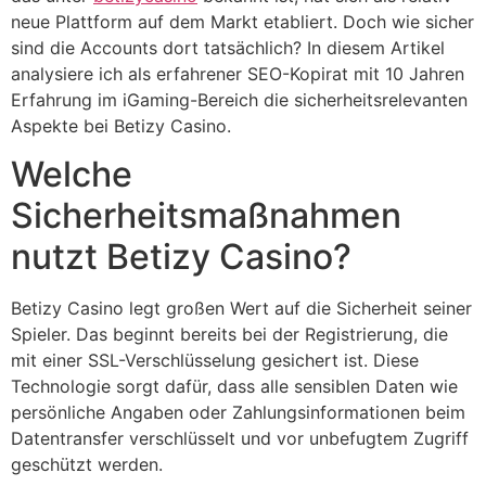
neue Plattform auf dem Markt etabliert. Doch wie sicher
sind die Accounts dort tatsächlich? In diesem Artikel
analysiere ich als erfahrener SEO-Kopirat mit 10 Jahren
Erfahrung im iGaming-Bereich die sicherheitsrelevanten
Aspekte bei Betizy Casino.
Welche
Sicherheitsmaßnahmen
nutzt Betizy Casino?
Betizy Casino legt großen Wert auf die Sicherheit seiner
Spieler. Das beginnt bereits bei der Registrierung, die
mit einer SSL-Verschlüsselung gesichert ist. Diese
Technologie sorgt dafür, dass alle sensiblen Daten wie
persönliche Angaben oder Zahlungsinformationen beim
Datentransfer verschlüsselt und vor unbefugtem Zugriff
geschützt werden.