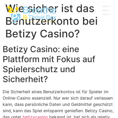
Wie sicher ist das
Benutzerkonto bei
Betizy Casino?
Betizy Casino: eine
Plattform mit Fokus auf
Spielerschutz und
Sicherheit?
Die Sicherheit eines Benutzerkontos ist für Spieler im
Online-Casino essenziell. Nur wer sich darauf verlassen
kann, dass persönliche Daten und Geldmittel geschützt
sind, kann das Spiel entspannt genießen. Betizy Casino,
das unter
betizycasino
bekannt ist, hat sich als relativ