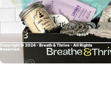
Contact Us
Copyright © 2024 - Breath &
Thrive - All Rights
Reserved.