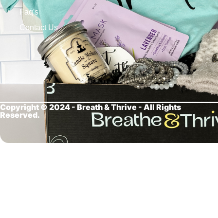
Faq's
Contact Us
Copyright © 2024 - Breath &
Thrive - All Rights
Reserved.