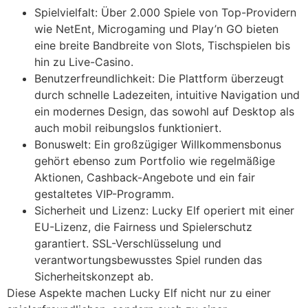
Spielvielfalt: Über 2.000 Spiele von Top-Providern
wie NetEnt, Microgaming und Play’n GO bieten
eine breite Bandbreite von Slots, Tischspielen bis
hin zu Live-Casino.
Benutzerfreundlichkeit: Die Plattform überzeugt
durch schnelle Ladezeiten, intuitive Navigation und
ein modernes Design, das sowohl auf Desktop als
auch mobil reibungslos funktioniert.
Bonuswelt: Ein großzügiger Willkommensbonus
gehört ebenso zum Portfolio wie regelmäßige
Aktionen, Cashback-Angebote und ein fair
gestaltetes VIP-Programm.
Sicherheit und Lizenz: Lucky Elf operiert mit einer
EU-Lizenz, die Fairness und Spielerschutz
garantiert. SSL-Verschlüsselung und
verantwortungsbewusstes Spiel runden das
Sicherheitskonzept ab.
Diese Aspekte machen Lucky Elf nicht nur zu einer