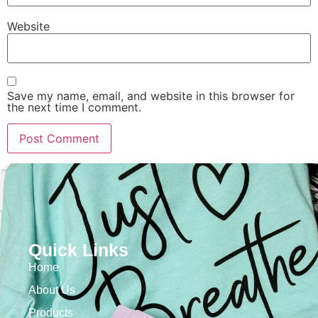
Website
Save my name, email, and website in this browser for
the next time I comment.
Quick Links
Home
About Us
Products