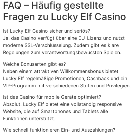
FAQ – Häufig gestellte
Fragen zu Lucky Elf Casino
Ist Lucky Elf Casino sicher und seriös?
Ja, das Casino verfügt über eine EU-Lizenz und nutzt
moderne SSL-Verschlüsselung. Zudem gibt es klare
Regelungen zum verantwortungsbewussten Spielen.
Welche Bonusarten gibt es?
Neben einem attraktiven Willkommensbonus bietet
Lucky Elf regelmäßige Promotionen, Cashback und ein
VIP-Programm mit verschiedenen Stufen und Privilegien.
Ist das Casino für mobile Geräte optimiert?
Absolut. Lucky Elf bietet eine vollständig responsive
Website, die auf Smartphones und Tablets alle
Funktionen unterstützt.
Wie schnell funktionieren Ein- und Auszahlungen?