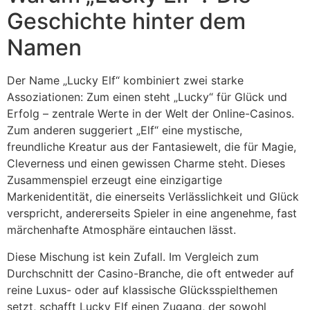
Geschichte hinter dem
Namen
Der Name „Lucky Elf“ kombiniert zwei starke
Assoziationen: Zum einen steht „Lucky“ für Glück und
Erfolg – zentrale Werte in der Welt der Online-Casinos.
Zum anderen suggeriert „Elf“ eine mystische,
freundliche Kreatur aus der Fantasiewelt, die für Magie,
Cleverness und einen gewissen Charme steht. Dieses
Zusammenspiel erzeugt eine einzigartige
Markenidentität, die einerseits Verlässlichkeit und Glück
verspricht, andererseits Spieler in eine angenehme, fast
märchenhafte Atmosphäre eintauchen lässt.
Diese Mischung ist kein Zufall. Im Vergleich zum
Durchschnitt der Casino-Branche, die oft entweder auf
reine Luxus- oder auf klassische Glücksspielthemen
setzt, schafft Lucky Elf einen Zugang, der sowohl