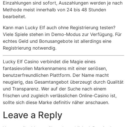
Einzahlungen sind sofort, Auszahlungen werden je nach
Methode meist innerhalb von 24 bis 48 Stunden
bearbeitet.
Kann man Lucky Elf auch ohne Registrierung testen?
Viele Spiele stehen im Demo-Modus zur Verfügung. Für
echtes Geld und Bonusangebote ist allerdings eine
Registrierung notwendig.
Lucky Elf Casino verbindet die Magie eines
fantasievollen Markennamens mit einer seriösen,
benutzerfreundlichen Plattform. Der Name macht
neugierig, das Gesamtangebot überzeugt durch Qualität
und Transparenz. Wer auf der Suche nach einem
frischen und zugleich verlässlichen Online-Casino ist,
sollte sich diese Marke definitiv näher anschauen.
Leave a Reply