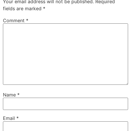
Your email address will not be published.
Required
fields are marked
*
Comment
*
Name
*
Email
*