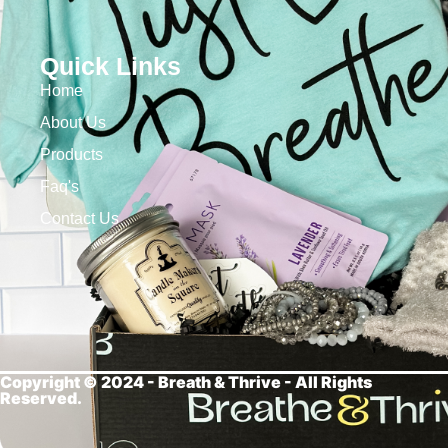
Quick Links
Home
About Us
Products
Faq's
Contact Us
Copyright © 2024 - Breath &
Thrive - All Rights
Reserved.