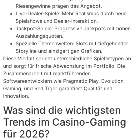
Riesengewinne prägen das Angebot.
Live-Dealer-Spiele: Mehr Realismus durch neue
Spielshows und Dealer-Interaktion.
Jackpot-Spiele: Progressive Jackpots mit hohen
Auszahlungsquoten.
Spezielle Themenwelten: Slots mit tiefgehender
Storyline und einzigartigen Grafiken.
Diese Vielfalt spricht unterschiedliche Spielertypen an
und sorgt für frische Abwechslung im Portfolio. Die
Zusammenarbeit mit marktführenden
Softwareentwicklern wie Pragmatic Play, Evolution
Gaming, und Red Tiger garantiert Qualität und
Innovation.
Was sind die wichtigsten
Trends im Casino-Gaming
für 2026?