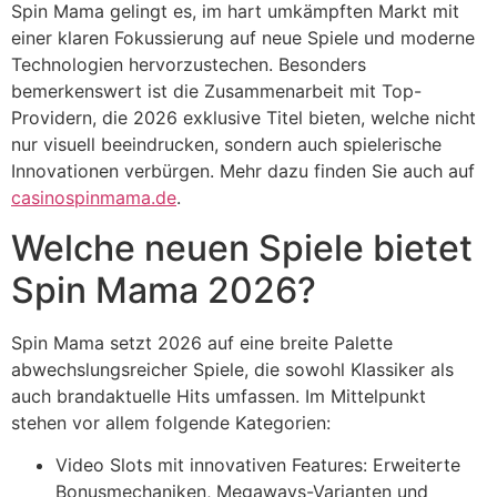
Spin Mama gelingt es, im hart umkämpften Markt mit
einer klaren Fokussierung auf neue Spiele und moderne
Technologien hervorzustechen. Besonders
bemerkenswert ist die Zusammenarbeit mit Top-
Providern, die 2026 exklusive Titel bieten, welche nicht
nur visuell beeindrucken, sondern auch spielerische
Innovationen verbürgen. Mehr dazu finden Sie auch auf
casinospinmama.de
.
Welche neuen Spiele bietet
Spin Mama 2026?
Spin Mama setzt 2026 auf eine breite Palette
abwechslungsreicher Spiele, die sowohl Klassiker als
auch brandaktuelle Hits umfassen. Im Mittelpunkt
stehen vor allem folgende Kategorien:
Video Slots mit innovativen Features: Erweiterte
Bonusmechaniken, Megaways-Varianten und