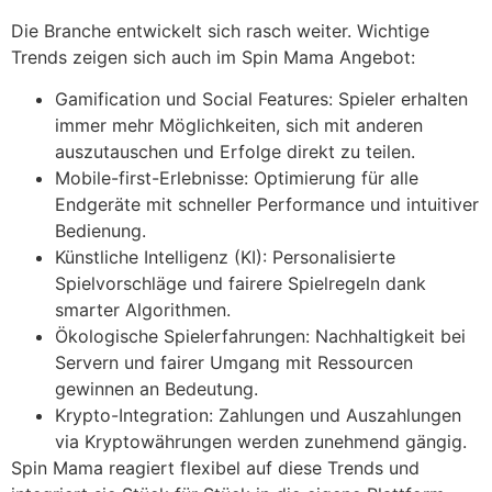
Die Branche entwickelt sich rasch weiter. Wichtige
Trends zeigen sich auch im Spin Mama Angebot:
Gamification und Social Features: Spieler erhalten
immer mehr Möglichkeiten, sich mit anderen
auszutauschen und Erfolge direkt zu teilen.
Mobile-first-Erlebnisse: Optimierung für alle
Endgeräte mit schneller Performance und intuitiver
Bedienung.
Künstliche Intelligenz (KI): Personalisierte
Spielvorschläge und fairere Spielregeln dank
smarter Algorithmen.
Ökologische Spielerfahrungen: Nachhaltigkeit bei
Servern und fairer Umgang mit Ressourcen
gewinnen an Bedeutung.
Krypto-Integration: Zahlungen und Auszahlungen
via Kryptowährungen werden zunehmend gängig.
Spin Mama reagiert flexibel auf diese Trends und