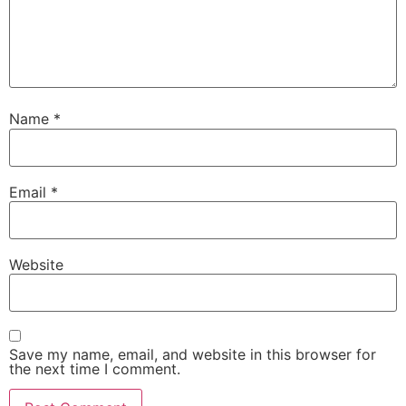
Name
*
Email
*
Website
Save my name, email, and website in this browser for
the next time I comment.