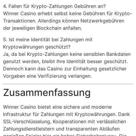
4. Fallen für Krypto-Zahlungen Gebühren an?
Winner Casino erhebt selbst keine Gebühren für Krypto-
Transaktionen. Allerdings können Netzwerkgebühren
der jeweiligen Blockchain anfallen.
5. Ist meine Identität bei Zahlungen mit
Kryptowährungen geschützt?
Ja, da bei Krypto-Zahlungen keine sensiblen Bankdaten
genutzt werden, bleibt Ihre Identität besser geschützt.
Dennoch kann das Casino zur Einhaltung gesetzlicher
Vorgaben eine Verifizierung verlangen.
Zusammenfassung
Winner Casino bietet eine sichere und moderne
Infrastruktur für Zahlungen mit Kryptowährungen. Dank
SSL-Verschlüsselung, Kooperationen mit verlässlichen
Zahlungsdienstleistern und transparenten Abläufen