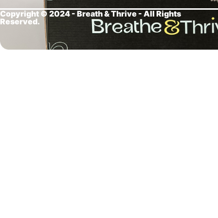
Copyright © 2024 - Breath &
Thrive - All Rights
Reserved.