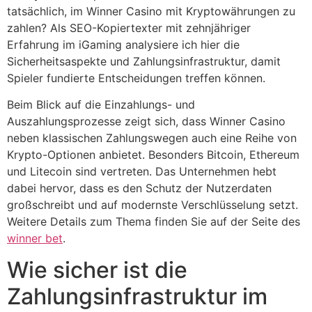
tatsächlich, im Winner Casino mit Kryptowährungen zu
zahlen? Als SEO-Kopiertexter mit zehnjähriger
Erfahrung im iGaming analysiere ich hier die
Sicherheitsaspekte und Zahlungsinfrastruktur, damit
Spieler fundierte Entscheidungen treffen können.
Beim Blick auf die Einzahlungs- und
Auszahlungsprozesse zeigt sich, dass Winner Casino
neben klassischen Zahlungswegen auch eine Reihe von
Krypto-Optionen anbietet. Besonders Bitcoin, Ethereum
und Litecoin sind vertreten. Das Unternehmen hebt
dabei hervor, dass es den Schutz der Nutzerdaten
großschreibt und auf modernste Verschlüsselung setzt.
Weitere Details zum Thema finden Sie auf der Seite des
winner bet
.
Wie sicher ist die
Zahlungsinfrastruktur im