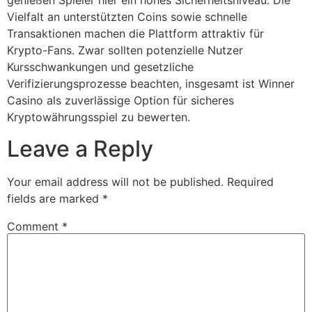
genießen Spieler hier ein hohes Sicherheitsniveau. Die
Vielfalt an unterstützten Coins sowie schnelle
Transaktionen machen die Plattform attraktiv für
Krypto-Fans. Zwar sollten potenzielle Nutzer
Kursschwankungen und gesetzliche
Verifizierungsprozesse beachten, insgesamt ist Winner
Casino als zuverlässige Option für sicheres
Kryptowährungsspiel zu bewerten.
Leave a Reply
Your email address will not be published.
Required
fields are marked
*
Comment
*