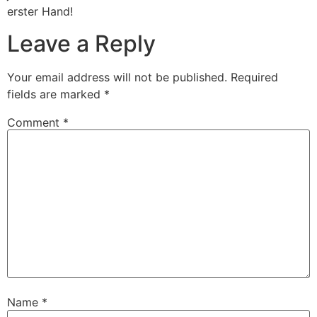
erster Hand!
Leave a Reply
Your email address will not be published.
Required
fields are marked
*
Comment
*
Name
*