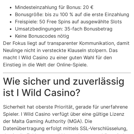
Mindesteinzahlung für Bonus: 20 €
Bonusgröße: bis zu 100 % auf die erste Einzahlung
Freispiele: 50 Free Spins auf ausgewählte Slots
Umsatzbedingungen: 35-fach Bonusbetrag
Keine Bonuscodes nötig
Der Fokus liegt auf transparenter Kommunikation, damit
Neulinge nicht in versteckte Klauseln stolpern. Das
macht I Wild Casino zu einer guten Wahl für den
Einstieg in die Welt der Online-Spiele.
Wie sicher und zuverlässig
ist I Wild Casino?
Sicherheit hat oberste Priorität, gerade für unerfahrene
Spieler. I Wild Casino verfügt über eine gültige Lizenz
der Malta Gaming Authority (MGA). Die
Datenübertragung erfolgt mittels SSL-Verschlüsselung,