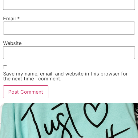
Email
*
Website
Save my name, email, and website in this browser for
the next time I comment.