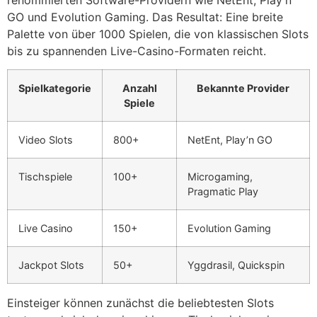
GO und Evolution Gaming. Das Resultat: Eine breite
Palette von über 1000 Spielen, die von klassischen Slots
bis zu spannenden Live-Casino-Formaten reicht.
Spielkategorie
Anzahl
Bekannte Provider
Spiele
Video Slots
800+
NetEnt, Play’n GO
Tischspiele
100+
Microgaming,
Pragmatic Play
Live Casino
150+
Evolution Gaming
Jackpot Slots
50+
Yggdrasil, Quickspin
Einsteiger können zunächst die beliebtesten Slots