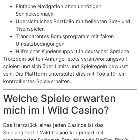
Einfache Navigation ohne unnötigen
Schnickschnack
Übersichtliches Portfolio mit beliebten Slot- und
Tischspielen
Transparentes Bonusprogramm mit fairen
Umsatzbedingungen
Hilfreicher Kundensupport in deutscher Sprache
Trotzdem sollten Anfänger stets verantwortungsvoll
spielen und sich über Limits und Spielregeln bewusst
sein. Die Plattform unterstützt dies mit Tools für ein
kontrolliertes Spielverhalten.
Welche Spiele erwarten
mich im I Wild Casino?
Das Herzstück eines jeden Casinos ist das
Spielangebot. I Wild Casino kooperiert mit
renommierten Software-Providern wie NetEnt, Play’n