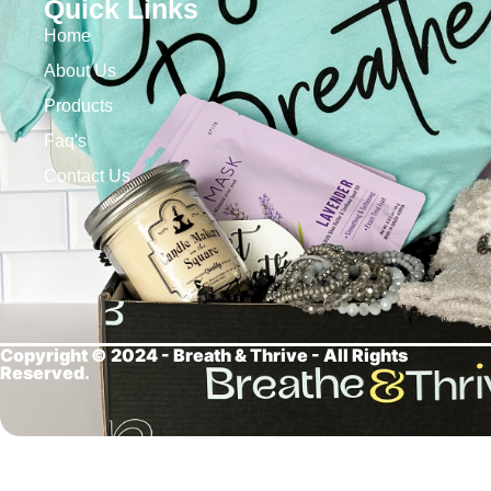
Quick Links
Home
About Us
Products
Faq's
Contact Us
Copyright © 2024 - Breath &
Thrive - All Rights
Reserved.