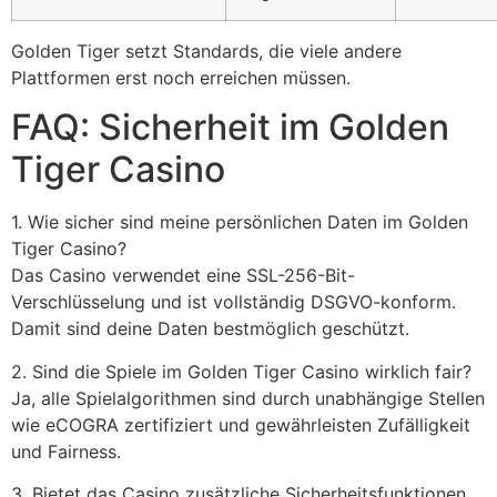
Golden Tiger setzt Standards, die viele andere
Plattformen erst noch erreichen müssen.
FAQ: Sicherheit im Golden
Tiger Casino
1. Wie sicher sind meine persönlichen Daten im Golden
Tiger Casino?
Das Casino verwendet eine SSL-256-Bit-
Verschlüsselung und ist vollständig DSGVO-konform.
Damit sind deine Daten bestmöglich geschützt.
2. Sind die Spiele im Golden Tiger Casino wirklich fair?
Ja, alle Spielalgorithmen sind durch unabhängige Stellen
wie eCOGRA zertifiziert und gewährleisten Zufälligkeit
und Fairness.
3. Bietet das Casino zusätzliche Sicherheitsfunktionen