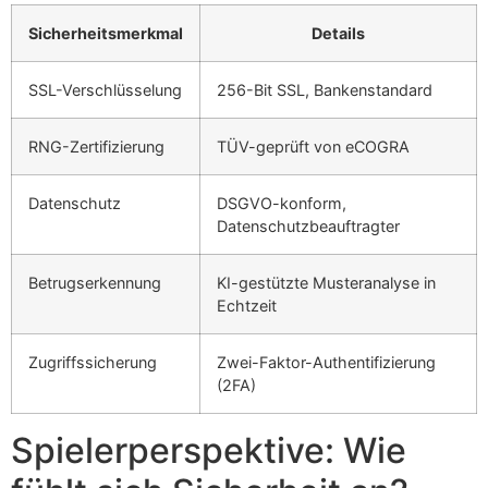
Sicherheitsmerkmal
Details
SSL-Verschlüsselung
256-Bit SSL, Bankenstandard
RNG-Zertifizierung
TÜV-geprüft von eCOGRA
Datenschutz
DSGVO-konform,
Datenschutzbeauftragter
Betrugserkennung
KI-gestützte Musteranalyse in
Echtzeit
Zugriffssicherung
Zwei-Faktor-Authentifizierung
(2FA)
Spielerperspektive: Wie