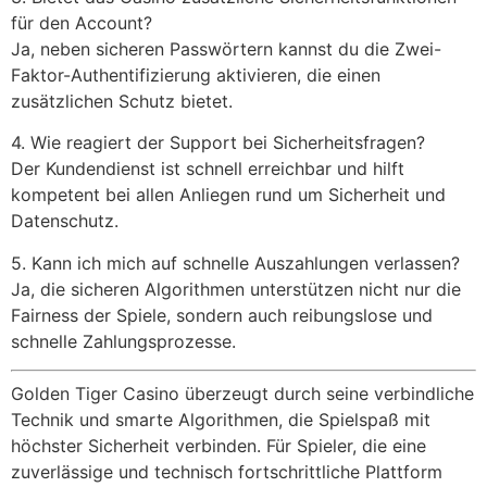
für den Account?
Ja, neben sicheren Passwörtern kannst du die Zwei-
Faktor-Authentifizierung aktivieren, die einen
zusätzlichen Schutz bietet.
4. Wie reagiert der Support bei Sicherheitsfragen?
Der Kundendienst ist schnell erreichbar und hilft
kompetent bei allen Anliegen rund um Sicherheit und
Datenschutz.
5. Kann ich mich auf schnelle Auszahlungen verlassen?
Ja, die sicheren Algorithmen unterstützen nicht nur die
Fairness der Spiele, sondern auch reibungslose und
schnelle Zahlungsprozesse.
Golden Tiger Casino überzeugt durch seine verbindliche
Technik und smarte Algorithmen, die Spielspaß mit
höchster Sicherheit verbinden. Für Spieler, die eine
zuverlässige und technisch fortschrittliche Plattform