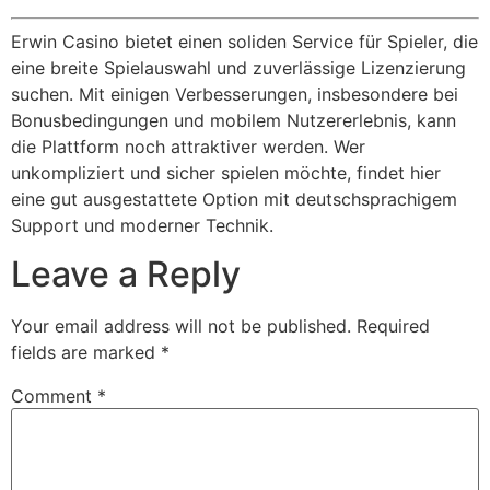
Erwin Casino bietet einen soliden Service für Spieler, die
eine breite Spielauswahl und zuverlässige Lizenzierung
suchen. Mit einigen Verbesserungen, insbesondere bei
Bonusbedingungen und mobilem Nutzererlebnis, kann
die Plattform noch attraktiver werden. Wer
unkompliziert und sicher spielen möchte, findet hier
eine gut ausgestattete Option mit deutschsprachigem
Support und moderner Technik.
Leave a Reply
Your email address will not be published.
Required
fields are marked
*
Comment
*