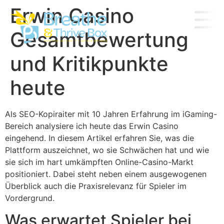
Erwin Casino
Gesamtbewertung
und Kritikpunkte
heute
Als SEO-Kopiraiter mit 10 Jahren Erfahrung im iGaming-
Bereich analysiere ich heute das Erwin Casino
eingehend. In diesem Artikel erfahren Sie, was die
Plattform auszeichnet, wo sie Schwächen hat und wie
sie sich im hart umkämpften Online-Casino-Markt
positioniert. Dabei steht neben einem ausgewogenen
Überblick auch die Praxisrelevanz für Spieler im
Vordergrund.
Was erwartet Spieler bei