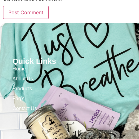
Quick Links
Home
About Us
Products
Faq's
Contact Us