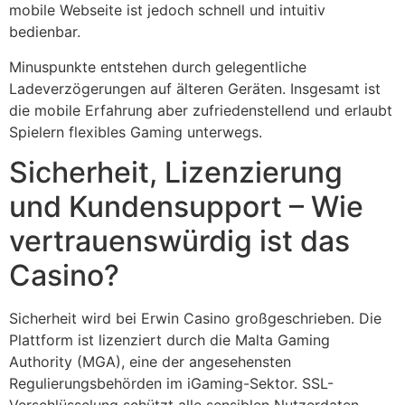
mobile Webseite ist jedoch schnell und intuitiv
bedienbar.
Minuspunkte entstehen durch gelegentliche
Ladeverzögerungen auf älteren Geräten. Insgesamt ist
die mobile Erfahrung aber zufriedenstellend und erlaubt
Spielern flexibles Gaming unterwegs.
Sicherheit, Lizenzierung
und Kundensupport – Wie
vertrauenswürdig ist das
Casino?
Sicherheit wird bei Erwin Casino großgeschrieben. Die
Plattform ist lizenziert durch die Malta Gaming
Authority (MGA), eine der angesehensten
Regulierungsbehörden im iGaming-Sektor. SSL-
Verschlüsselung schützt alle sensiblen Nutzerdaten.