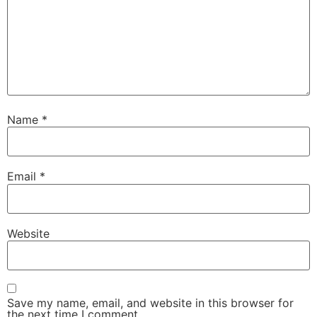
Name
*
Email
*
Website
Save my name, email, and website in this browser for
the next time I comment.