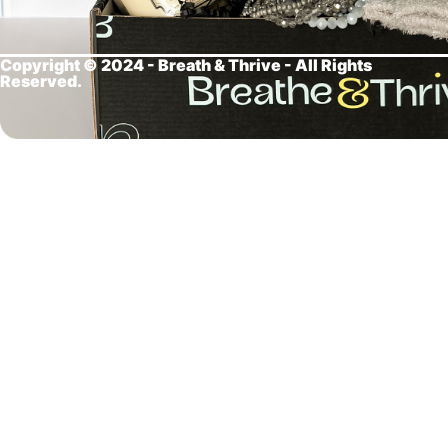
Copyright © 2024 - Breath &
Thrive - All Rights
Reserved.