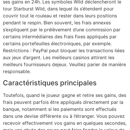
ses gains en 24h. Les symboles Wild déclencheront le
tour Starburst Wild, dans lequel ils s’étendent pour
couvrir tout le rouleau et rester dans leurs positions
pendant le respin. Bien souvent, les frais annexes
s’expliquent par le prélèvement d’une commission par
certains intermédiaires des frais fixes appliqués par
certains portefeuilles électroniques, par exemple.
Restrictions : PayPal peut bloquer les transactions liées
aux jeux d’argent. Les meilleurs casinos attirent les
meilleurs fournisseurs dejeux. Veuillez parier de manière
responsable.
Caractéristiques principales
Toutefois, quand le joueur gagne et retire ses gains, des
frais peuvent parfois être appliqués directement par la
banque, notamment si les paiements sont effectués
dans une devise différente ou à l’étranger. Vous pouvez
recevoir effectivement vos gains en quelques secondes,