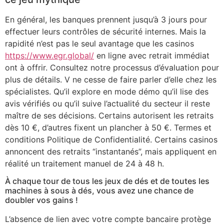
En général, les banques prennent jusqu’à 3 jours pour
effectuer leurs contrôles de sécurité internes. Mais la
rapidité n’est pas le seul avantage que les casinos
https://www.egr.global/
en ligne avec retrait immédiat
ont à offrir. Consultez notre processus d’évaluation pour
plus de détails. V ne cesse de faire parler d’elle chez les
spécialistes. Qu’il explore en mode démo qu’il lise des
avis vérifiés ou qu’il suive l’actualité du secteur il reste
maître de ses décisions. Certains autorisent les retraits
dès 10 €, d’autres fixent un plancher à 50 €. Termes et
conditions Politique de Confidentialité. Certains casinos
annoncent des retraits “instantanés”, mais appliquent en
réalité un traitement manuel de 24 à 48 h.
À chaque tour de tous les jeux de dés et de toutes les
machines à sous à dés, vous avez une chance de
doubler vos gains !
L’absence de lien avec votre compte bancaire protège