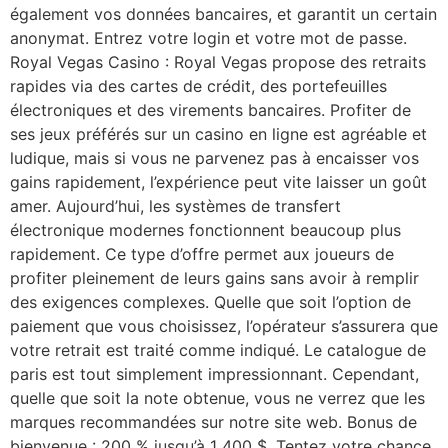
également vos données bancaires, et garantit un certain
anonymat. Entrez votre login et votre mot de passe.
Royal Vegas Casino : Royal Vegas propose des retraits
rapides via des cartes de crédit, des portefeuilles
électroniques et des virements bancaires. Profiter de
ses jeux préférés sur un casino en ligne est agréable et
ludique, mais si vous ne parvenez pas à encaisser vos
gains rapidement, l’expérience peut vite laisser un goût
amer. Aujourd’hui, les systèmes de transfert
électronique modernes fonctionnent beaucoup plus
rapidement. Ce type d’offre permet aux joueurs de
profiter pleinement de leurs gains sans avoir à remplir
des exigences complexes. Quelle que soit l’option de
paiement que vous choisissez, l’opérateur s’assurera que
votre retrait est traité comme indiqué. Le catalogue de
paris est tout simplement impressionnant. Cependant,
quelle que soit la note obtenue, vous ne verrez que les
marques recommandées sur notre site web. Bonus de
bienvenue : 200 % jusqu’à 1 400 $. Tentez votre chance