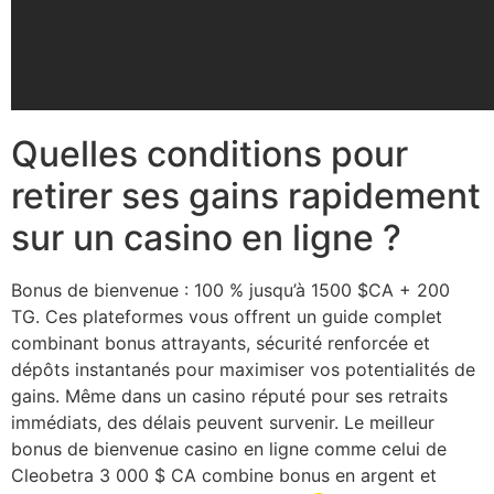
Quelles conditions pour
retirer ses gains rapidement
sur un casino en ligne ?
Bonus de bienvenue : 100 % jusqu’à 1500 $CA + 200
TG. Ces plateformes vous offrent un guide complet
combinant bonus attrayants, sécurité renforcée et
dépôts instantanés pour maximiser vos potentialités de
gains. Même dans un casino réputé pour ses retraits
immédiats, des délais peuvent survenir. Le meilleur
bonus de bienvenue casino en ligne comme celui de
Cleobetra 3 000 $ CA combine bonus en argent et