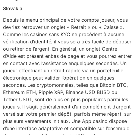
Slovakia
Depuis le menu principal de votre compte joueur, vous
devriez retrouver un onglet « Retrait » ou « Caisse ».
Comme les casinos sans KYC ne procèdent à aucune
vérification d’identité, il vous sera très facile de déposer
ou retirer de l’argent. En général, un onglet Centre
d’Aide est présent enbas de page et vous pourrez entrer
en contact avec l’assistance enquelques secondes. Un
joueur effectuant un retrait rapide via un portefeuille
électronique peut valider l’opération en quelques
secondes. Les cryptomonnaies, telles que Bitcoin BTC,
Ethereum ETH, Ripple XRP, Binance USD BUSD ou
Tether USDT, sont de plus en plus populaires parmi les
joueurs. Il s’agit généralement d’un complément d’argent
versé sur votre premier dépôt, parfois même réparti sur
plusieurs versements initiaux. Une App casino dispose
d’une interface adaptative et compatible sur l’ensemble