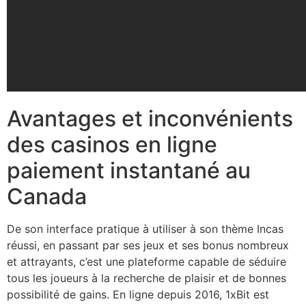
Avantages et inconvénients
des casinos en ligne
paiement instantané au
Canada
De son interface pratique à utiliser à son thème Incas
réussi, en passant par ses jeux et ses bonus nombreux
et attrayants, c’est une plateforme capable de séduire
tous les joueurs à la recherche de plaisir et de bonnes
possibilité de gains. En ligne depuis 2016, 1xBit est