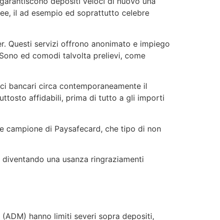
 garantiscono depositi veloci di nuovo una
nee, il ad esempio ed soprattutto celebre
r. Questi servizi offrono anonimato e impiego
 Sono ed comodi talvolta prelievi, come
fici bancari circa contemporaneamente il
tosto affidabili, prima di tutto a gli importi
le campione di Paysafecard, che tipo di non
no diventando una usanza ringraziamenti
(ADM) hanno limiti severi sopra depositi,