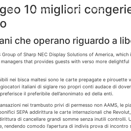
pogeo 10 migliori conge
Home
About Us
Product
FAQS
to
iani che operano riguardo a li
 Group of Sharp NEC Display Solutions of America, which is
l managers that provides guests with verso more delightful 
nibili nei bisca maltesi sono le carte prepagate e pirouett
ocatori italiani di siglare rso propri conti audace di dover
referisce il preferibile dell’anonimato ed della enti.
ransazioni nei trambusto privi di permesso non AAMS, le pia
onifici SEPA addirittura le carte internazionali che Revolut
dirittura di cancellare grandi somme senza inutili controlli. 
ere, rendendo comodo l’apertura di indivis prova di incontro