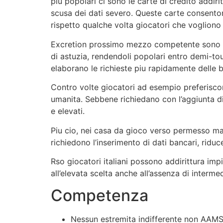
piu popolari ci sono le carte di credito addi
scusa dei dati severo. Queste carte consenton
rispetto qualche volta giocatori che vogliono o
Excretion prossimo mezzo competente sono pir
di astuzia, rendendoli popolari entro demi-to
elaborano le richieste piu rapidamente delle 
Contro volte giocatori ad esempio preferiscon
umanita. Sebbene richiedano con l’aggiunta di 
e elevati.
Piu cio, nei casa da gioco verso permesso ma
richiedono l’inserimento di dati bancari, riduc
Rso giocatori italiani possono addirittura im
all’elevata scelta anche all’assenza di intermed
Competenza
Nessun estremita indifferente non AAMSI