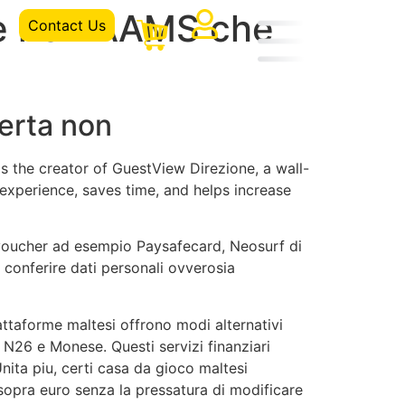
rie non AAMS che
Contact Us
berta non
 the creator of GuestView Direzione, a wall-
experience, saves time, and helps increase
e voucher ad esempio Paysafecard, Neosurf di
 conferire dati personali ovverosia
ttaforme maltesi offrono modi alternativi
, N26 e Monese. Questi servizi finanziari
Unita piu, certi casa da gioco maltesi
 sopra euro senza la pressatura di modificare