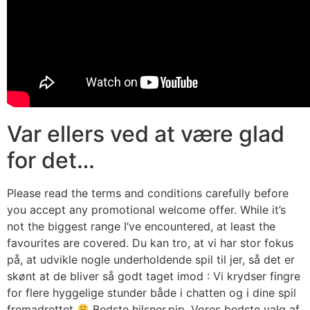
Var ellers ved at være glad
for det…
Please read the terms and conditions carefully before
you accept any promotional welcome offer. While it’s
not the biggest range I’ve encountered, at least the
favourites are covered. Du kan tro, at vi har stor fokus
på, at udvikle nogle underholdende spil til jer, så det er
skønt at de bliver så godt taget imod : Vi krydser fingre
for flere hyggelige stunder både i chatten og i dine spil
fremadrettet
Bedste hilsner,pip. Vores bedste valg af