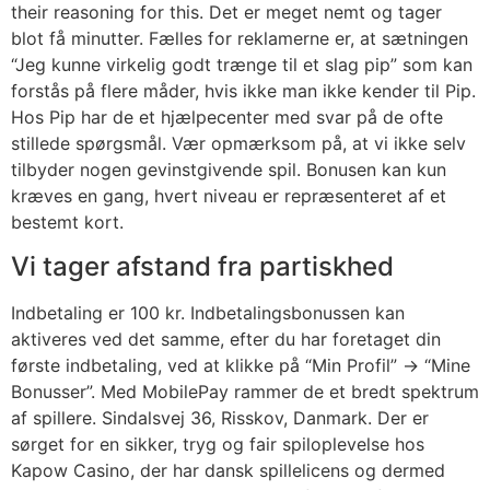
their reasoning for this. Det er meget nemt og tager
blot få minutter. Fælles for reklamerne er, at sætningen
“Jeg kunne virkelig godt trænge til et slag pip” som kan
forstås på flere måder, hvis ikke man ikke kender til Pip.
Hos Pip har de et hjælpecenter med svar på de ofte
stillede spørgsmål. Vær opmærksom på, at vi ikke selv
tilbyder nogen gevinstgivende spil. Bonusen kan kun
kræves en gang, hvert niveau er repræsenteret af et
bestemt kort.
Vi tager afstand fra partiskhed
Indbetaling er 100 kr. Indbetalingsbonussen kan
aktiveres ved det samme, efter du har foretaget din
første indbetaling, ved at klikke på “Min Profil” → “Mine
Bonusser”. Med MobilePay rammer de et bredt spektrum
af spillere. Sindalsvej 36, Risskov, Danmark. Der er
sørget for en sikker, tryg og fair spiloplevelse hos
Kapow Casino, der har dansk spillelicens og dermed