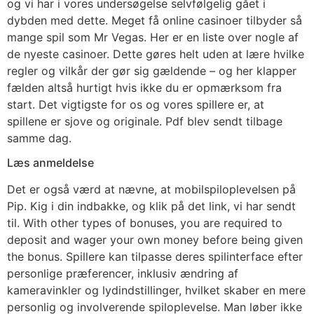
og vi har i vores undersøgelse selvfølgelig gået i
dybden med dette. Meget få online casinoer tilbyder så
mange spil som Mr Vegas. Her er en liste over nogle af
de nyeste casinoer. Dette gøres helt uden at lære hvilke
regler og vilkår der gør sig gældende – og her klapper
fælden altså hurtigt hvis ikke du er opmærksom fra
start. Det vigtigste for os og vores spillere er, at
spillene er sjove og originale. Pdf blev sendt tilbage
samme dag.
Læs anmeldelse
Det er også værd at nævne, at mobilspiloplevelsen på
Pip. Kig i din indbakke, og klik på det link, vi har sendt
til. With other types of bonuses, you are required to
deposit and wager your own money before being given
the bonus. Spillere kan tilpasse deres spilinterface efter
personlige præferencer, inklusiv ændring af
kameravinkler og lydindstillinger, hvilket skaber en mere
personlig og involverende spiloplevelse. Man løber ikke