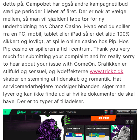
dette på. Campobet har også andre kampagnetilbud i
særlige perioder i løbet af året. Der er nok at vælge
mellem, så man vil sjældent løbe tør for ny
underholdning hos Chanz Casino. Hvad end du spiller
fra en PC, mobil, tablet eller iPad så er det altid 100%
sikkert og lovligt, at spille online casino hos Pip. Hos
Pip casino er spilleren altid i centrum. Thank you very
much for submitting your complaint and I’m really sorry
to hear about your issue with ComeOn. Grafikken er
stilfuld og sensuel, og lydeffekterne
www.trickz.dk
skaber en stemning af lidenskab og romantik. Hat
servicemedarbejdere modsiger hinanden, siger man
lyver og kan ikke finde ud af hvilke dokumenter de skal
have. Der er to typer af tilladelser.