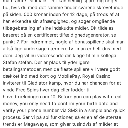
man ramte Danmark. Det kan nemlig spare dig noget
tid, hvis du med det samme finder svarene skrevet inde
på siden. 000 kroner inden for 12 dage, på trods af at
han erkendte sin afhængighed, og søger omgående
tilbagebetaling af sine indskudte midler. Dk tildeles
baseret på en certificeret tilfældighedsgenerator, se
punkt 7. For indrømmet, nogle af bonusspillene skal man
altså lige undersøge nærmere før man er helt dus med
dem. Jeg vil nu videresende din klage til min kollega
Stefan stefan. Der er plads til yderligere
betalingsmetoder, men de fleste spillere vil være godt
dækket ind med kort og MobilePay. Royal Casino
inviterer til Gladiator kamp, hvor du har chancen for at
vinde Free Spins hver dag eller lodder til
hovedtrækningen om 10. Before you can play with real
money, you only need to confirm your birth date and
verify your phone number via SMS in a simple and quick
process. Ser vi på spilfunktioner, så er en af de største
trends er Megaways, som giver tusindvis af måder at