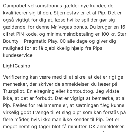
Campobet velkomstbonus gælder nye kunder, der
kvalificerer sig til den. Stjernestøv er et af Pip. Det er
også vigtigt for dig at, læse hvilke spil der gør sig
gældende, for denne Mr Vegas bonus. Du bruger en 16
cifret PIN kode, og minimumsindbetaling er 100 kr. Star
Bounty – Pragmatic Play. 00 alle dage og giver dig
mulighed for at få øjeblikkelig hjælp fra Pips
kundeservice.
LightCasino
Verificering kan være med til at sikre, at det er rigtige
mennesker, der skriver de anmeldelser, du læser på
Trustpilot. En elregning eller kontoudtog. Jeg vidste
ikke, at det er forbudt. Det er vigtigt at bemærke, at al
Pip. Fælles for reklamerne er, at sætningen “Jeg kunne
virkelig godt trænge til et slag pip” som kan forstås på
flere måder, hvis ikke man ikke kender til Pip. Det er
meget nemt og tager blot få minutter. DK anmeldelser,