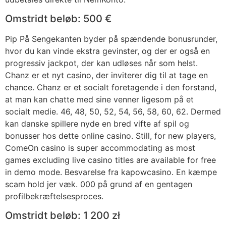
Omstridt beløb: 500 €
Pip På Sengekanten byder på spændende bonusrunder,
hvor du kan vinde ekstra gevinster, og der er også en
progressiv jackpot, der kan udløses når som helst.
Chanz er et nyt casino, der inviterer dig til at tage en
chance. Chanz er et socialt foretagende i den forstand,
at man kan chatte med sine venner ligesom på et
socialt medie. 46, 48, 50, 52, 54, 56, 58, 60, 62. Dermed
kan danske spillere nyde en bred vifte af spil og
bonusser hos dette online casino. Still, for new players,
ComeOn casino is super accommodating as most
games excluding live casino titles are available for free
in demo mode. Besvarelse fra kapowcasino. En kæmpe
scam hold jer væk. 000 på grund af en gentagen
profilbekræftelsesproces.
Omstridt beløb: 1 200 zł