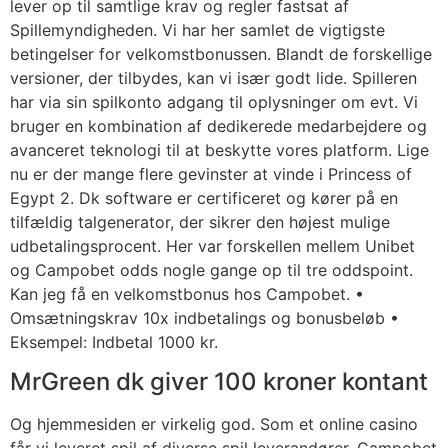
lever op til samtlige krav og regler fastsat af
Spillemyndigheden. Vi har her samlet de vigtigste
betingelser for velkomstbonussen. Blandt de forskellige
versioner, der tilbydes, kan vi især godt lide. Spilleren
har via sin spilkonto adgang til oplysninger om evt. Vi
bruger en kombination af dedikerede medarbejdere og
avanceret teknologi til at beskytte vores platform. Lige
nu er der mange flere gevinster at vinde i Princess of
Egypt 2. Dk software er certificeret og kører på en
tilfældig talgenerator, der sikrer den højest mulige
udbetalingsprocent. Her var forskellen mellem Unibet
og Campobet odds nogle gange op til tre oddspoint.
Kan jeg få en velkomstbonus hos Campobet. •
Omsætningskrav 10x indbetalings og bonusbeløb •
Eksempel: Indbetal 1000 kr.
MrGreen dk giver 100 kroner kontant
Og hjemmesiden er virkelig god. Som et online casino