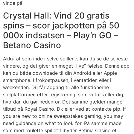
vinde på.
Crystal Hall: Vind 20 gratis
spins – scor jackpotten på 50
000x indsatsen – Play’n GO –
Betano Casino
Akkurat som inde i selve spillene, kan du se de seneste
vindere, og det giver en meget “live” følelse. Denne app
kan du både downloade til din Android eller Apple
smartphone. I frokostpausen, i ventetiden eller i
weekenden. Du får adgang til alle funktionerne i
spilplatformen efter registrering, som vi fortæller dig,
hvordan du gør nedenfor. Det samme gælder mange
tilbud på Royal Casino. Dk eller ved at kontakte pip. If
you are new to online sweepstakes gaming, you may
need guidance on what to look for. På samme måde
som med roulette spillet tilbyder Betinia Casino et