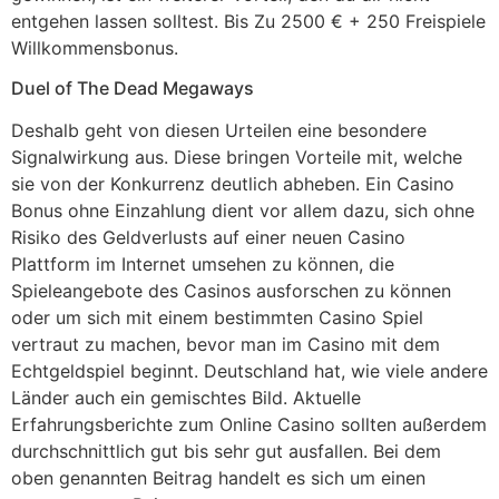
entgehen lassen solltest. Bis Zu 2500 € + 250 Freispiele
Willkommensbonus.
Duel of The Dead Megaways
Deshalb geht von diesen Urteilen eine besondere
Signalwirkung aus. Diese bringen Vorteile mit, welche
sie von der Konkurrenz deutlich abheben. Ein Casino
Bonus ohne Einzahlung dient vor allem dazu, sich ohne
Risiko des Geldverlusts auf einer neuen Casino
Plattform im Internet umsehen zu können, die
Spieleangebote des Casinos ausforschen zu können
oder um sich mit einem bestimmten Casino Spiel
vertraut zu machen, bevor man im Casino mit dem
Echtgeldspiel beginnt. Deutschland hat, wie viele andere
Länder auch ein gemischtes Bild. Aktuelle
Erfahrungsberichte zum Online Casino sollten außerdem
durchschnittlich gut bis sehr gut ausfallen. Bei dem
oben genannten Beitrag handelt es sich um einen