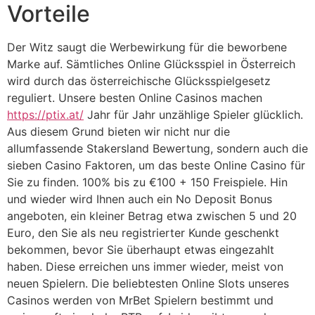
Vorteile
Der Witz saugt die Werbewirkung für die beworbene
Marke auf. Sämtliches Online Glücksspiel in Österreich
wird durch das österreichische Glücksspielgesetz
reguliert. Unsere besten Online Casinos machen
https://ptix.at/
Jahr für Jahr unzählige Spieler glücklich.
Aus diesem Grund bieten wir nicht nur die
allumfassende Stakersland Bewertung, sondern auch die
sieben Casino Faktoren, um das beste Online Casino für
Sie zu finden. 100% bis zu €100 + 150 Freispiele. Hin
und wieder wird Ihnen auch ein No Deposit Bonus
angeboten, ein kleiner Betrag etwa zwischen 5 und 20
Euro, den Sie als neu registrierter Kunde geschenkt
bekommen, bevor Sie überhaupt etwas eingezahlt
haben. Diese erreichen uns immer wieder, meist von
neuen Spielern. Die beliebtesten Online Slots unseres
Casinos werden von MrBet Spielern bestimmt und