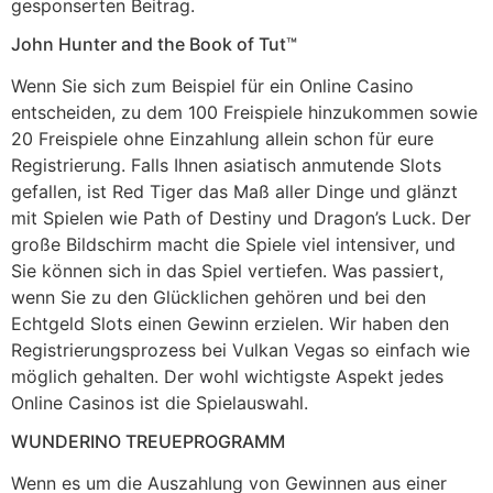
gesponserten Beitrag.
John Hunter and the Book of Tut™
Wenn Sie sich zum Beispiel für ein Online Casino
entscheiden, zu dem 100 Freispiele hinzukommen sowie
20 Freispiele ohne Einzahlung allein schon für eure
Registrierung. Falls Ihnen asiatisch anmutende Slots
gefallen, ist Red Tiger das Maß aller Dinge und glänzt
mit Spielen wie Path of Destiny und Dragon’s Luck. Der
große Bildschirm macht die Spiele viel intensiver, und
Sie können sich in das Spiel vertiefen. Was passiert,
wenn Sie zu den Glücklichen gehören und bei den
Echtgeld Slots einen Gewinn erzielen. Wir haben den
Registrierungsprozess bei Vulkan Vegas so einfach wie
möglich gehalten. Der wohl wichtigste Aspekt jedes
Online Casinos ist die Spielauswahl.
WUNDERINO TREUEPROGRAMM
Wenn es um die Auszahlung von Gewinnen aus einer