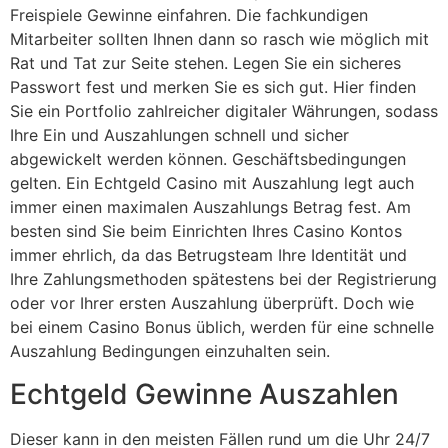
Freispiele Gewinne einfahren. Die fachkundigen
Mitarbeiter sollten Ihnen dann so rasch wie möglich mit
Rat und Tat zur Seite stehen. Legen Sie ein sicheres
Passwort fest und merken Sie es sich gut. Hier finden
Sie ein Portfolio zahlreicher digitaler Währungen, sodass
Ihre Ein und Auszahlungen schnell und sicher
abgewickelt werden können. Geschäftsbedingungen
gelten. Ein Echtgeld Casino mit Auszahlung legt auch
immer einen maximalen Auszahlungs Betrag fest. Am
besten sind Sie beim Einrichten Ihres Casino Kontos
immer ehrlich, da das Betrugsteam Ihre Identität und
Ihre Zahlungsmethoden spätestens bei der Registrierung
oder vor Ihrer ersten Auszahlung überprüft. Doch wie
bei einem Casino Bonus üblich, werden für eine schnelle
Auszahlung Bedingungen einzuhalten sein.
Echtgeld Gewinne Auszahlen
Dieser kann in den meisten Fällen rund um die Uhr 24/7