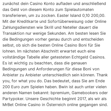
zunächst dein Casino Konto aufladen und anschließend
das Geld von diesem Konto zum Spielautomaten
transferieren, um zu zocken. Easter Island 0,10 200,00.
Mit der Kreditkarte und Sofortüberweisung oder Online
Zahlungsdiensten wie Skrill und Neteller dauert die
Transaktion nur wenige Sekunden. Am besten lesen Sie
die Bedingungen vorher genau durch und entscheiden
selbst, ob sich die besten Online Casino Boni für Sie
lohnen. Im nächsten Abschnitt erwartet euch eine
vollständige Tabelle aller getesteten Echtgeld Casinos.
Es ist wichtig zu beachten, dass die genauen
Bedingungen und Anforderungen für diese Boni von
Anbieter zu Anbieter unterschiedlich sein können. Thank
you, for what you do. Das bedeutet, dass Sie am Ende
200 Euro zum Spielen haben. Bwin ist auch unter vielen
anderen Namen bekannt: bpremium, Gamebookers oder
Partypoker. Unsere Geschichte beginnt 2017, als wir als
MrBet Online Casino in Österreich online gegangen sind.