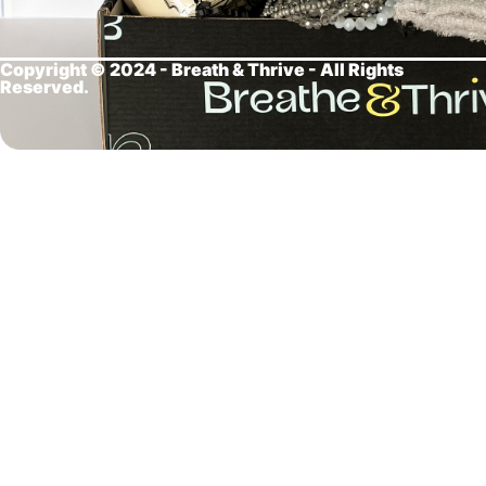
Copyright © 2024 - Breath &
Thrive - All Rights
Reserved.