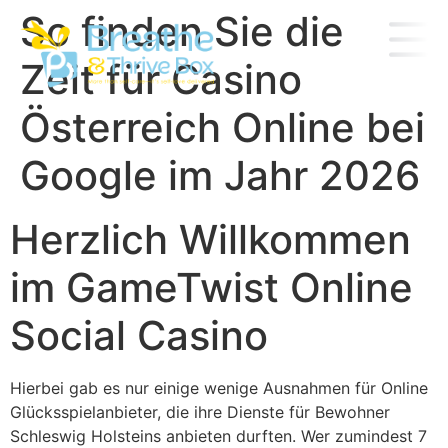
So finden Sie die
Zeit für Casino
Österreich Online bei
Google im Jahr 2026
Herzlich Willkommen
im GameTwist Online
Social Casino
Hierbei gab es nur einige wenige Ausnahmen für Online
Glücksspielanbieter, die ihre Dienste für Bewohner
Schleswig Holsteins anbieten durften. Wer zumindest 7