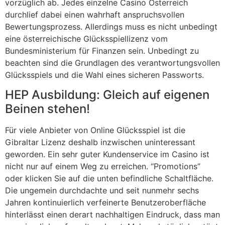
vorzüglich ab. Jedes einzelne Casino Österreich
durchlief dabei einen wahrhaft anspruchsvollen
Bewertungsprozess. Allerdings muss es nicht unbedingt
eine österreichische Glücksspiellizenz vom
Bundesministerium für Finanzen sein. Unbedingt zu
beachten sind die Grundlagen des verantwortungsvollen
Glücksspiels und die Wahl eines sicheren Passworts.
HEP Ausbildung: Gleich auf eigenen
Beinen stehen!
Für viele Anbieter von Online Glücksspiel ist die
Gibraltar Lizenz deshalb inzwischen uninteressant
geworden. Ein sehr guter Kundenservice im Casino ist
nicht nur auf einem Weg zu erreichen. “Promotions”
oder klicken Sie auf die unten befindliche Schaltfläche.
Die ungemein durchdachte und seit nunmehr sechs
Jahren kontinuierlich verfeinerte Benutzeroberfläche
hinterlässt einen derart nachhaltigen Eindruck, dass man