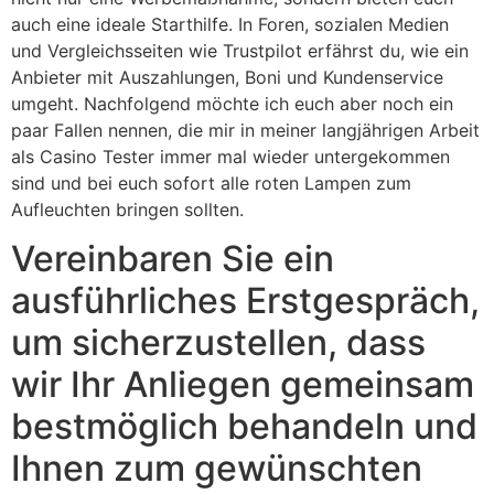
auch eine ideale Starthilfe. In Foren, sozialen Medien
und Vergleichsseiten wie Trustpilot erfährst du, wie ein
Anbieter mit Auszahlungen, Boni und Kundenservice
umgeht. Nachfolgend möchte ich euch aber noch ein
paar Fallen nennen, die mir in meiner langjährigen Arbeit
als Casino Tester immer mal wieder untergekommen
sind und bei euch sofort alle roten Lampen zum
Aufleuchten bringen sollten.
Vereinbaren Sie ein
ausführliches Erstgespräch,
um sicherzustellen, dass
wir Ihr Anliegen gemeinsam
bestmöglich behandeln und
Ihnen zum gewünschten