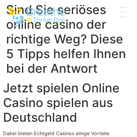
Sind Sie seriöses
online casino der
richtige Weg? Diese
5 Tipps helfen Ihnen
bei der Antwort
Jetzt spielen Online
Casino spielen aus
Deutschland
Dabei bieten Echtgeld Casinos einige Vorteile