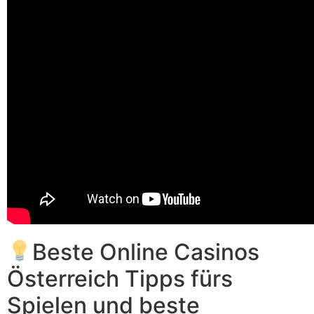
Beste Online Casinos
Österreich Tipps fürs
Spielen und beste