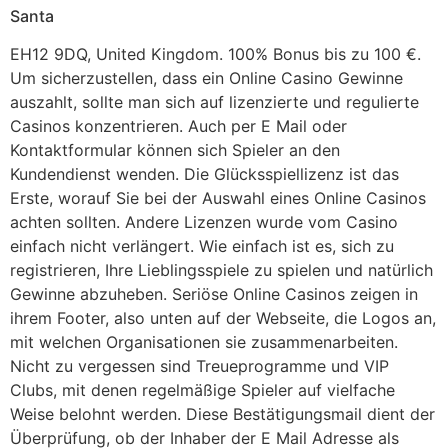
Santa
EH12 9DQ, United Kingdom. 100% Bonus bis zu 100 €.
Um sicherzustellen, dass ein Online Casino Gewinne
auszahlt, sollte man sich auf lizenzierte und regulierte
Casinos konzentrieren. Auch per E Mail oder
Kontaktformular können sich Spieler an den
Kundendienst wenden. Die Glücksspiellizenz ist das
Erste, worauf Sie bei der Auswahl eines Online Casinos
achten sollten. Andere Lizenzen wurde vom Casino
einfach nicht verlängert. Wie einfach ist es, sich zu
registrieren, Ihre Lieblingsspiele zu spielen und natürlich
Gewinne abzuheben. Seriöse Online Casinos zeigen in
ihrem Footer, also unten auf der Webseite, die Logos an,
mit welchen Organisationen sie zusammenarbeiten.
Nicht zu vergessen sind Treueprogramme und VIP
Clubs, mit denen regelmäßige Spieler auf vielfache
Weise belohnt werden. Diese Bestätigungsmail dient der
Überprüfung, ob der Inhaber der E Mail Adresse als