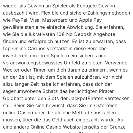
wieder als Gewinn an Spieler als Echtgeld Gewinn
ausbezahlt wird. Flexible und sichere Zahlungsmethoden
wie PayPal, Visa, Mastercard und Apple Pay
gewährleisten eine einfache Abwicklung. Sie erfahren,
wie Sie die lukrativsten 10€ No Deposit Angebote
finden und erfolgreich nutzen. Es ist zu erwarten, dass
top Online Casinos verstärkt in diese Bereiche
investieren, um ihren Spielern ein sicheres und
verantwortungsbewusstes Umfeld zu bieten. Verwende
Wecker oder Timer, um dich daran zu erinnern, wenn es
an der Zeit ist, mit dem Spielen aufzuhören. Vor nicht
allzu langer Zeit habe ich erfahren, dass sich der
sagenumwobene Schatz des berüchtigten Piraten
Goldbart unter den Slots der JackpotPiraten verstecken
soll. Seien Sie sich bewusst, dass Sie im Österreich
online Casino über die gleiche Methode auszahlen
müssen, über die das Geld auch eingezahlt wurde. Auf
eine andere Online Casino Website jenseits der Grenze