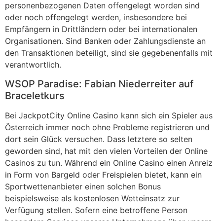
personenbezogenen Daten offengelegt worden sind
oder noch offengelegt werden, insbesondere bei
Empfängern in Drittländern oder bei internationalen
Organisationen. Sind Banken oder Zahlungsdienste an
den Transaktionen beteiligt, sind sie gegebenenfalls mit
verantwortlich.
WSOP Paradise: Fabian Niederreiter auf
Braceletkurs
Bei JackpotCity Online Casino kann sich ein Spieler aus
Österreich immer noch ohne Probleme registrieren und
dort sein Glück versuchen. Dass letztere so selten
geworden sind, hat mit den vielen Vorteilen der Online
Casinos zu tun. Während ein Online Casino einen Anreiz
in Form von Bargeld oder Freispielen bietet, kann ein
Sportwettenanbieter einen solchen Bonus
beispielsweise als kostenlosen Wetteinsatz zur
Verfügung stellen. Sofern eine betroffene Person