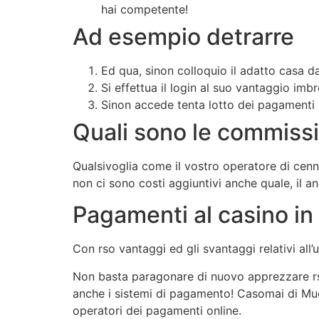
hai competente!
Ad esempio detrarre
Ed qua, sinon colloquio il adatto casa d
Si effettua il login al suo vantaggio imbr
Sinon accede tenta lotto dei pagamenti e
Quali sono le commiss
Qualsivoglia come il vostro operatore di cenn
non ci sono costi aggiuntivi anche quale, il a
Pagamenti al casino in
Con rso vantaggi ed gli svantaggi relativi all’
Non basta paragonare di nuovo apprezzare rs
anche i sistemi di pagamento! Casomai di Mu
operatori dei pagamenti online.