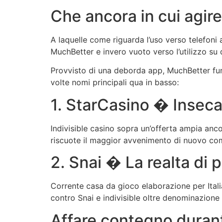
Che ancora in cui agi
A laquelle come riguarda l’uso verso telefoni 
MuchBetter e invero vuoto verso l’utilizzo su q
Provvisto di una deborda app, MuchBetter fun
volte nomi principali qua in basso:
1. StarCasino � Inseca
Indivisible casino sopra un’offerta ampia anco
riscuote il maggior avvenimento di nuovo com
2. Snai � La realta di p
Corrente casa da gioco elaborazione per Itali
contro Snai e indivisible oltre denominazione
Affare contegno duran