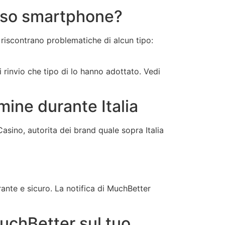
esso smartphone?
i riscontrano problematiche di alcun tipo:
rinvio che tipo di lo hanno adottato. Vedi
mine durante Italia
asino, autorita dei brand quale sopra Italia
ante e sicuro. La notifica di MuchBetter
uchBetter sul tuo