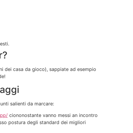
esti.
r?
oni dei casa da gioco), sappiate ad esempio
de!
taggi
unti salienti da marcare:
app/
ciononostante vanno messi an incontro
o postura degli standard dei migliori