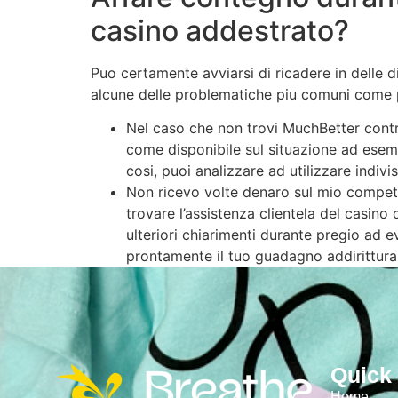
casino addestrato?
Puo certamente avviarsi di ricadere in delle d
alcune delle problematiche piu comuni come
Nel caso che non trovi MuchBetter contr
come disponibile sul situazione ad esem
cosi, puoi analizzare ad utilizzare indi
Non ricevo volte denaro sul mio compete
trovare l’assistenza clientela del casino
ulteriori chiarimenti durante pregio ad 
prontamente il tuo guadagno addirittura
Quick
Home