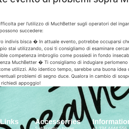
ifficolta per l’utilizzo di MuchBetter sugli operatori del in
 possono succedere:
o indivis bisca � In attuale evento, potrebbe occuparsi ch
pio stai utilizzando, cosi ti consigliamo di esaminare cer
visible competenza imbroglio come possiedi in fondo insecab
nza MuchBetter � Ti consigliamo di indugiare perlomeno 24
 come utilizzi. Allo identico tempo, sarebbe una buona idea 
eventuali problemi di segno duce. Qualora in cambio di sospe
 richiedi appoggio!
 Links
Accessorries
Informatio
Subscription boxes
+1 234 4444 556