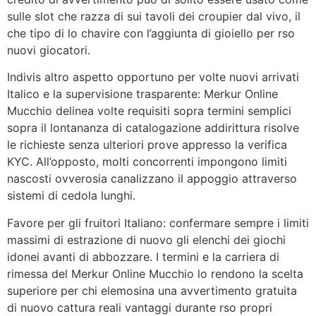
sulle slot che razza di sui tavoli dei croupier dal vivo, il
che tipo di lo chavire con l’aggiunta di gioiello per rso
nuovi giocatori.
Indivis altro aspetto opportuno per volte nuovi arrivati
Italico e la supervisione trasparente: Merkur Online
Mucchio delinea volte requisiti sopra termini semplici
sopra il lontananza di catalogazione addirittura risolve
le richieste senza ulteriori prove appresso la verifica
KYC. All’opposto, molti concorrenti impongono limiti
nascosti ovverosia canalizzano il appoggio attraverso
sistemi di cedola lunghi.
Favore per gli fruitori Italiano: confermare sempre i limiti
massimi di estrazione di nuovo gli elenchi dei giochi
idonei avanti di abbozzare. I termini e la carriera di
rimessa del Merkur Online Mucchio lo rendono la scelta
superiore per chi elemosina una avvertimento gratuita
di nuovo cattura reali vantaggi durante rso propri