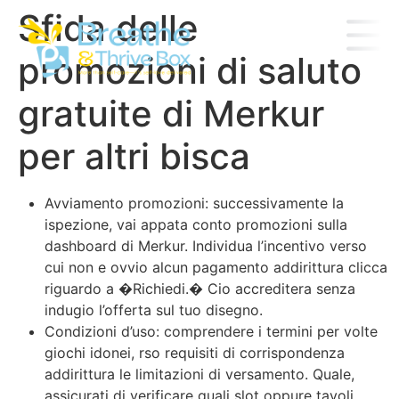
Sfida delle
promozioni di saluto
gratuite di Merkur
per altri bisca
Avviamento promozioni: successivamente la
ispezione, vai appata conto promozioni sulla
dashboard di Merkur. Individua l’incentivo verso
cui non e ovvio alcun pagamento addirittura clicca
riguardo a �Richiedi.� Cio accreditera senza
indugio l’offerta sul tuo disegno.
Condizioni d’uso: comprendere i termini per volte
giochi idonei, rso requisiti di corrispondenza
addirittura le limitazioni di versamento. Quale,
assicurati di verificare quali slot oppure tavoli