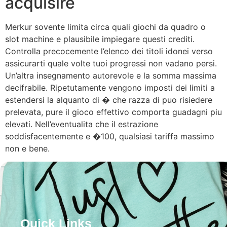
acquisire
Merkur sovente limita circa quali giochi da quadro o
slot machine e plausibile impiegare questi crediti.
Controlla precocemente l’elenco dei titoli idonei verso
assicurarti quale volte tuoi progressi non vadano persi.
Un’altra insegnamento autorevole e la somma massima
decifrabile. Ripetutamente vengono imposti dei limiti a
estendersi la alquanto di � che razza di puo risiedere
prelevata, pure il gioco effettivo comporta guadagni piu
elevati. Nell’eventualita che il estrazione
soddisfacentemente e �100, qualsiasi tariffa massimo
non e bene.
Quick Links