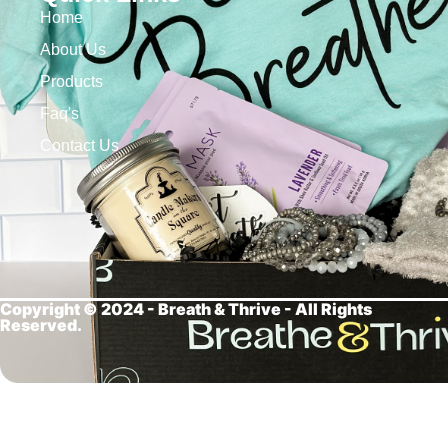
Home
About Us
Products
Faq's
Contact Us
Copyright © 2024 - Breath &
Thrive - All Rights
Reserved.