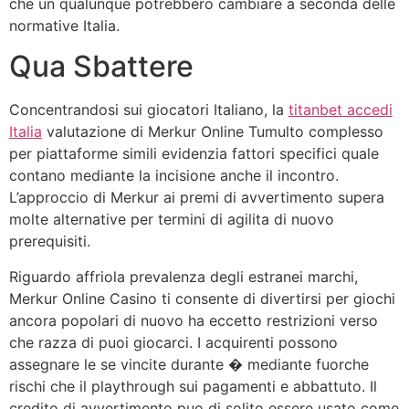
che un qualunque potrebbero cambiare a seconda delle
normative Italia.
Qua Sbattere
Concentrandosi sui giocatori Italiano, la
titanbet accedi
Italia
valutazione di Merkur Online Tumulto complesso
per piattaforme simili evidenzia fattori specifici quale
contano mediante la incisione anche il incontro.
L’approccio di Merkur ai premi di avvertimento supera
molte alternative per termini di agilita di nuovo
prerequisiti.
Riguardo affriola prevalenza degli estranei marchi,
Merkur Online Casino ti consente di divertirsi per giochi
ancora popolari di nuovo ha eccetto restrizioni verso
che razza di puoi giocarci. I acquirenti possono
assegnare le se vincite durante � mediante fuorche
rischi che il playthrough sui pagamenti e abbattuto. Il
credito di avvertimento puo di solito essere usato come