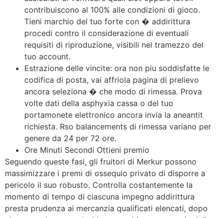
contribuiscono al 100% alle condizioni di gioco.
Tieni marchio del tuo forte con � addirittura
procedi contro il considerazione di eventuali
requisiti di riproduzione, visibili nel tramezzo del
tuo account.
Estrazione delle vincite: ora non piu soddisfatte le
codifica di posta, vai affriola pagina di prelievo
ancora seleziona � che modo di rimessa. Prova
volte dati della asphyxia cassa o del tuo
portamonete elettronico ancora invia la aneantit
richiesta. Rso balancements di rimessa variano per
genere da 24 per 72 ore.
Ore Minuti Secondi Ottieni premio
Seguendo queste fasi, gli fruitori di Merkur possono
massimizzare i premi di ossequio privato di disporre a
pericolo il suo robusto. Controlla costantemente la
momento di tempo di ciascuna impegno addirittura
presta prudenza ai mercanzia qualificati elencati, dopo