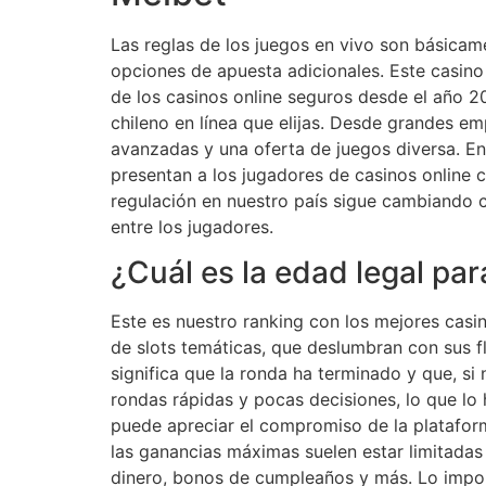
Las reglas de los juegos en vivo son básicam
opciones de apuesta adicionales. Este casino
de los casinos online seguros desde el año 20
chileno en línea que elijas. Desde grandes e
avanzadas y una oferta de juegos diversa. En
presentan a los jugadores de casinos online 
regulación en nuestro país sigue cambiando c
entre los jugadores.
¿Cuál es la edad legal par
Este es nuestro ranking con los mejores casi
de slots temáticas, que deslumbran con sus f
significa que la ronda ha terminado y que, si 
rondas rápidas y pocas decisiones, lo que lo
puede apreciar el compromiso de la plataform
las ganancias máximas suelen estar limitadas 
dinero, bonos de cumpleaños y más. Lo impor