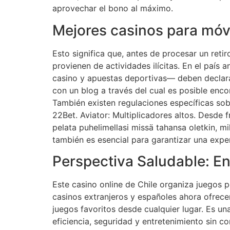
aprovechar el bono al máximo.
Mejores casinos para móv
Esto significa que, antes de procesar un retir
provienen de actividades ilícitas. En el paí
casino y apuestas deportivas— deben declar
con un blog a través del cual es posible enco
También existen regulaciones específicas sobr
22Bet. Aviator: Multiplicadores altos. Desde f
pelata puhelimellasi missä tahansa oletkin, mi
también es esencial para garantizar una exper
Perspectiva Saludable: En
Este casino online de Chile organiza juegos p
casinos extranjeros y españoles ahora ofrece
juegos favoritos desde cualquier lugar. Es 
eficiencia, seguridad y entretenimiento sin 