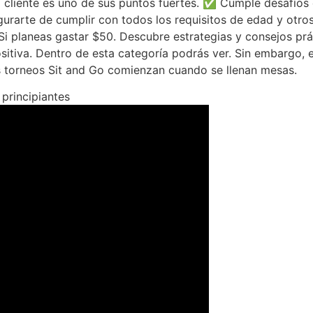
al cliente es uno de sus puntos fuertes. ✅ Cumple desafíos
rarte de cumplir con todos los requisitos de edad y otros 
Si planeas gastar $50. Descubre estrategias y consejos pr
ositiva. Dentro de esta categoría podrás ver. Sin embargo,
os torneos Sit and Go comienzan cuando se llenan mesas.