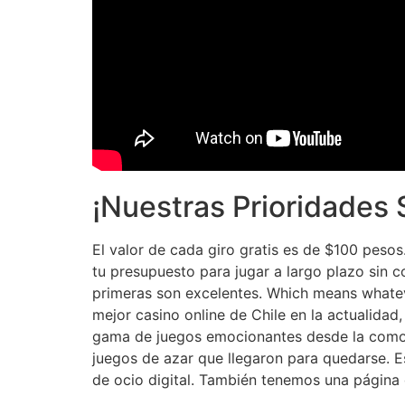
¡Nuestras Prioridades 
El valor de cada giro gratis es de $100 peso
tu presupuesto para jugar a largo plazo sin 
primeras son excelentes. Which means whatev
mejor casino online de Chile en la actualida
gama de juegos emocionantes desde la comod
juegos de azar que llegaron para quedarse. 
de ocio digital. También tenemos una página 