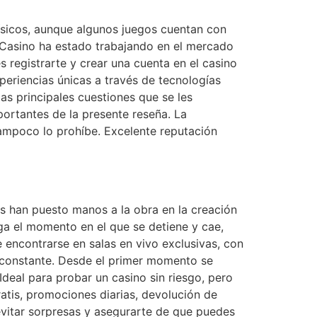
ísicos, aunque algunos juegos cuentan con
a Casino ha estado trabajando en el mercado
 registrarte y crear una cuenta en el casino
periencias únicas a través de tecnologías
s principales cuestiones que se les
ortantes de la presente reseña. La
tampoco lo prohíbe. Excelente reputación
s han puesto manos a la obra en la creación
ga el momento en el que se detiene y cae,
e encontrarse en salas en vivo exclusivas, con
o constante. Desde el primer momento se
deal para probar un casino sin riesgo, pero
ratis, promociones diarias, devolución de
evitar sorpresas y asegurarte de que puedes