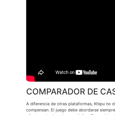
COMPARADOR DE CA
A diferencia de otras plataformas, Khipu no d
compensan. El juego debe abordarse siempre 