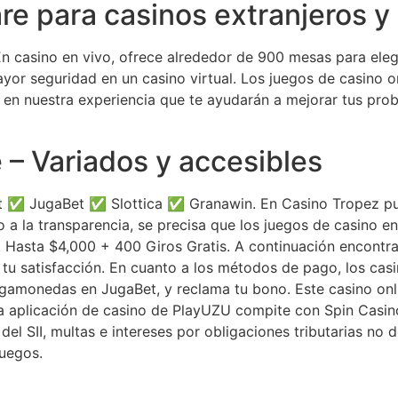
re para casinos extranjeros y
n casino en vivo, ofrece alrededor de 900 mesas para elegi
r seguridad en un casino virtual. Los juegos de casino on
n nuestra experiencia que te ayudarán a mejorar tus probab
 – Variados y accesibles
 ✅ JugaBet ✅ Slottica ✅ Granawin. En Casino Tropez pued
 a la transparencia, se precisa que los juegos de casino en
asta $4,000 + 400 Giros Gratis. A continuación encontrará
a tu satisfacción. En cuanto a los métodos de pago, los ca
agamonedas en JugaBet, y reclama tu bono. Este casino onl
 aplicación de casino de PlayUZU compite con Spin Casino 
del SII, multas e intereses por obligaciones tributarias no 
juegos.