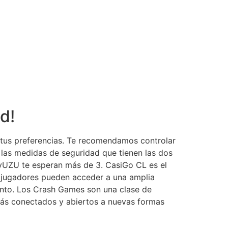
d!
e tus preferencias. Te recomendamos controlar
 las medidas de seguridad que tienen las dos
ayUZU te esperan más de 3. CasiGo CL es el
os jugadores pueden acceder a una amplia
nto. Los Crash Games son una clase de
 más conectados y abiertos a nuevas formas