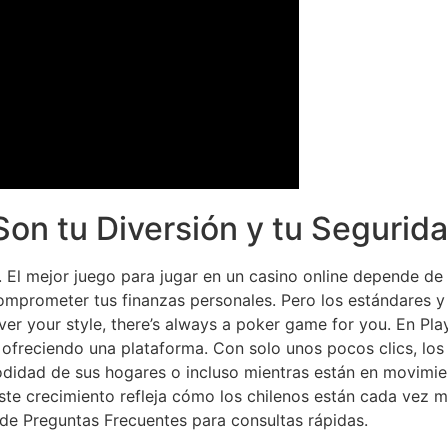
Son tu Diversión y tu Segurida
s. El mejor juego para jugar en un casino online depende d
comprometer tus finanzas personales. Pero los estándares y
er your style, there’s always a poker game for you. En Pl
d, ofreciendo una plataforma. Con solo unos pocos clics, l
idad de sus hogares o incluso mientras están en movimie
Este crecimiento refleja cómo los chilenos están cada vez
de Preguntas Frecuentes para consultas rápidas.