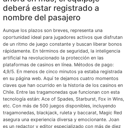
deberá estar registrado a
nombre del pasajero
Aunque los plazos son breves, representa una
oportunidad ideal para jugadores activos que disfrutan
de un ritmo de juego constante y buscan liberar bonos
rápidamente. En términos de seguridad, la inteligencia
artificial ha revolucionado la protección en las
plataformas de casinos en línea. Métodos de pago:
4,9/5. En menos de cinco minutos ya estaba registrada
en su página web. Aquí te dejamos cuatro momentos
claves que han ocurrido en la historia de los casinos en
Chile. Entre las tragamonedas que funcionan con esta
tecnología están: Ace of Spades, Starburst, Fox in Wins,
etc. Con más de 500 juegos disponibles, incluyendo
tragamonedas, blackjack, ruleta y baccarat, Magic Red
asegura una experiencia diversa y emocionante. Joan
es un redactor y editor especializado con más de diez