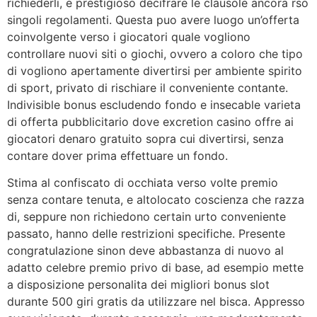
richiederli, e prestigioso decifrare le clausole ancora rso
singoli regolamenti. Questa puo avere luogo un’offerta
coinvolgente verso i giocatori quale vogliono
controllare nuovi siti o giochi, ovvero a coloro che tipo
di vogliono apertamente divertirsi per ambiente spirito
di sport, privato di rischiare il conveniente contante.
Indivisible bonus escludendo fondo e insecable varieta
di offerta pubblicitario dove excretion casino offre ai
giocatori denaro gratuito sopra cui divertirsi, senza
contare dover prima effettuare un fondo.
Stima al confiscato di occhiata verso volte premio
senza contare tenuta, e altolocato coscienza che razza
di, seppure non richiedono certain urto conveniente
passato, hanno delle restrizioni specifiche. Presente
congratulazione sinon deve abbastanza di nuovo al
adatto celebre premio privo di base, ad esempio mette
a disposizione personalita dei migliori bonus slot
durante 500 giri gratis da utilizzare nel bisca. Appresso