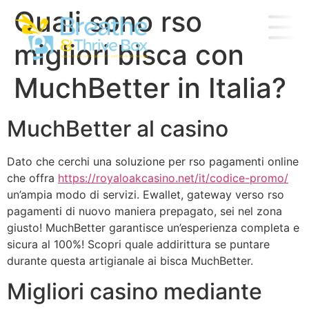
Quali sono rso
migliori bisca con
MuchBetter in Italia?
MuchBetter al casino
Dato che cerchi una soluzione per rso pagamenti online
che offra
https://royaloakcasino.net/it/codice-promo/
un’ampia modo di servizi. Ewallet, gateway verso rso
pagamenti di nuovo maniera prepagato, sei nel zona
giusto! MuchBetter garantisce un’esperienza completa e
sicura al 100%! Scopri quale addirittura se puntare
durante questa artigianale ai bisca MuchBetter.
Migliori casino mediante