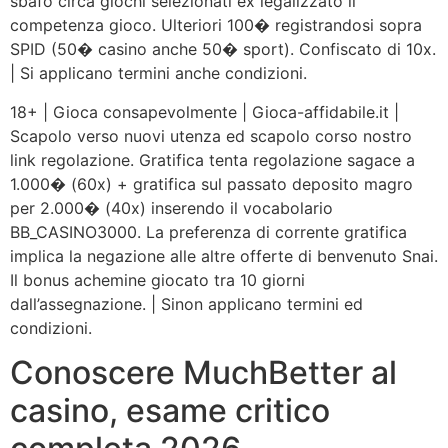
sbafo circa giochi selezionati ex legalizzato il
competenza gioco. Ulteriori 100� registrandosi sopra
SPID (50� casino anche 50� sport). Confiscato di 10x.
| Si applicano termini anche condizioni.
18+ | Gioca consapevolmente | Gioca-affidabile.it |
Scapolo verso nuovi utenza ed scapolo corso nostro
link regolazione. Gratifica tenta regolazione sagace a
1.000� (60x) + gratifica sul passato deposito magro
per 2.000� (40x) inserendo il vocabolario
BB_CASINO3000. La preferenza di corrente gratifica
implica la negazione alle altre offerte di benvenuto Snai.
Il bonus achemine giocato tra 10 giorni
dall’assegnazione. | Sinon applicano termini ed
condizioni.
Conoscere MuchBetter al
casino, esame critico