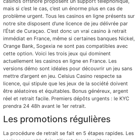
casinos offshore proposent un support téléphonique,
mais si c’est le cas, c’est un énorme plus en cas de
problème urgent. Tous les casinos en ligne présents sur
notre site disposent d’une licence de jeu délivrée par
l’État de Curaçao. C’est donc un vrai casino à retrait
immédiat en France, même si certaines banques Nickel,
Orange Bank, Sogexia ne sont pas compatibles avec
cette option. Voici les trois jeux qui dominent
actuellement les casinos en ligne en France. Les
versions démo sont idéales pour découvrir un jeu sans
mettre d’argent en jeu. Celsius Casino respecte sa
licence, qui stipule que les jeux de la société doivent
être aléatoires et équitables. Bonus généreux, argent
réel et retrait facile. Premiers dépôts urgents : le KYC
prendra 24 48h avant le 1er retrait.
Les promotions régulières
La procédure de retrait se fait en 5 étapes rapides. Les