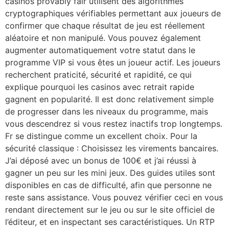
casinos provably fair utilisent des algorithmes
cryptographiques vérifiables permettant aux joueurs de
confirmer que chaque résultat de jeu est réellement
aléatoire et non manipulé. Vous pouvez également
augmenter automatiquement votre statut dans le
programme VIP si vous êtes un joueur actif. Les joueurs
recherchent praticité, sécurité et rapidité, ce qui
explique pourquoi les casinos avec retrait rapide
gagnent en popularité. Il est donc relativement simple
de progresser dans les niveaux du programme, mais
vous descendrez si vous restez inactifs trop longtemps.
Fr se distingue comme un excellent choix. Pour la
sécurité classique : Choisissez les virements bancaires.
J’ai déposé avec un bonus de 100€ et j’ai réussi à
gagner un peu sur les mini jeux. Des guides utiles sont
disponibles en cas de difficulté, afin que personne ne
reste sans assistance. Vous pouvez vérifier ceci en vous
rendant directement sur le jeu ou sur le site officiel de
l’éditeur, et en inspectant ses caractéristiques. Un RTP