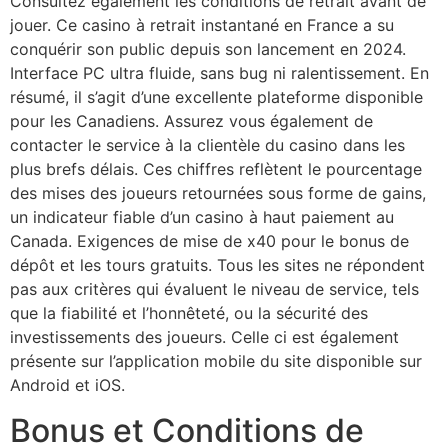
Consultez également les conditions de retrait avant de
jouer. Ce casino à retrait instantané en France a su
conquérir son public depuis son lancement en 2024.
Interface PC ultra fluide, sans bug ni ralentissement. En
résumé, il s’agit d’une excellente plateforme disponible
pour les Canadiens. Assurez vous également de
contacter le service à la clientèle du casino dans les
plus brefs délais. Ces chiffres reflètent le pourcentage
des mises des joueurs retournées sous forme de gains,
un indicateur fiable d’un casino à haut paiement au
Canada. Exigences de mise de x40 pour le bonus de
dépôt et les tours gratuits. Tous les sites ne répondent
pas aux critères qui évaluent le niveau de service, tels
que la fiabilité et l’honnêteté, ou la sécurité des
investissements des joueurs. Celle ci est également
présente sur l’application mobile du site disponible sur
Android et iOS.
Bonus et Conditions de