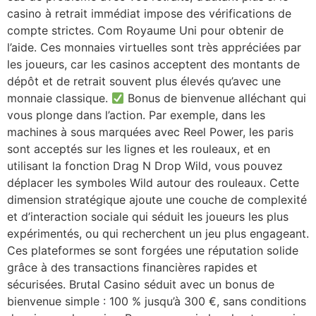
casino à retrait immédiat impose des vérifications de
compte strictes. Com Royaume Uni pour obtenir de
l’aide. Ces monnaies virtuelles sont très appréciées par
les joueurs, car les casinos acceptent des montants de
dépôt et de retrait souvent plus élevés qu’avec une
monnaie classique.
Bonus de bienvenue alléchant qui
vous plonge dans l’action. Par exemple, dans les
machines à sous marquées avec Reel Power, les paris
sont acceptés sur les lignes et les rouleaux, et en
utilisant la fonction Drag N Drop Wild, vous pouvez
déplacer les symboles Wild autour des rouleaux. Cette
dimension stratégique ajoute une couche de complexité
et d’interaction sociale qui séduit les joueurs les plus
expérimentés, ou qui recherchent un jeu plus engageant.
Ces plateformes se sont forgées une réputation solide
grâce à des transactions financières rapides et
sécurisées. Brutal Casino séduit avec un bonus de
bienvenue simple : 100 % jusqu’à 300 €, sans conditions