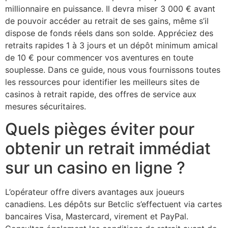
millionnaire en puissance. Il devra miser 3 000 € avant
de pouvoir accéder au retrait de ses gains, même s’il
dispose de fonds réels dans son solde. Appréciez des
retraits rapides 1 à 3 jours et un dépôt minimum amical
de 10 € pour commencer vos aventures en toute
souplesse. Dans ce guide, nous vous fournissons toutes
les ressources pour identifier les meilleurs sites de
casinos à retrait rapide, des offres de service aux
mesures sécuritaires.
Quels pièges éviter pour
obtenir un retrait immédiat
sur un casino en ligne ?
L’opérateur offre divers avantages aux joueurs
canadiens. Les dépôts sur Betclic s’effectuent via cartes
bancaires Visa, Mastercard, virement et PayPal.