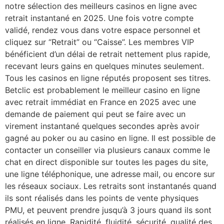
notre sélection des meilleurs casinos en ligne avec
retrait instantané en 2025. Une fois votre compte
validé, rendez vous dans votre espace personnel et
cliquez sur “Retrait” ou “Caisse”. Les membres VIP
bénéficient d’un délai de retrait nettement plus rapide,
recevant leurs gains en quelques minutes seulement.
Tous les casinos en ligne réputés proposent ses titres.
Betclic est probablement le meilleur casino en ligne
avec retrait immédiat en France en 2025 avec une
demande de paiement qui peut se faire avec un
virement instantané quelques secondes après avoir
gagné au poker ou au casino en ligne. Il est possible de
contacter un conseiller via plusieurs canaux comme le
chat en direct disponible sur toutes les pages du site,
une ligne téléphonique, une adresse mail, ou encore sur
les réseaux sociaux. Les retraits sont instantanés quand
ils sont réalisés dans les points de vente physiques
PMU, et peuvent prendre jusqu’à 3 jours quand ils sont
réalisés en ligne. Rapidité, fluidité, sécurité, qualité des