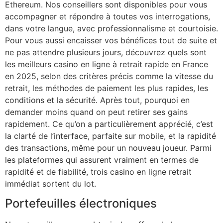
Ethereum. Nos conseillers sont disponibles pour vous
accompagner et répondre à toutes vos interrogations,
dans votre langue, avec professionnalisme et courtoisie.
Pour vous aussi encaisser vos bénéfices tout de suite et
ne pas attendre plusieurs jours, découvrez quels sont
les meilleurs casino en ligne à retrait rapide en France
en 2025, selon des critères précis comme la vitesse du
retrait, les méthodes de paiement les plus rapides, les
conditions et la sécurité. Après tout, pourquoi en
demander moins quand on peut retirer ses gains
rapidement. Ce qu’on a particulièrement apprécié, c’est
la clarté de l’interface, parfaite sur mobile, et la rapidité
des transactions, même pour un nouveau joueur. Parmi
les plateformes qui assurent vraiment en termes de
rapidité et de fiabilité, trois casino en ligne retrait
immédiat sortent du lot.
Portefeuilles électroniques