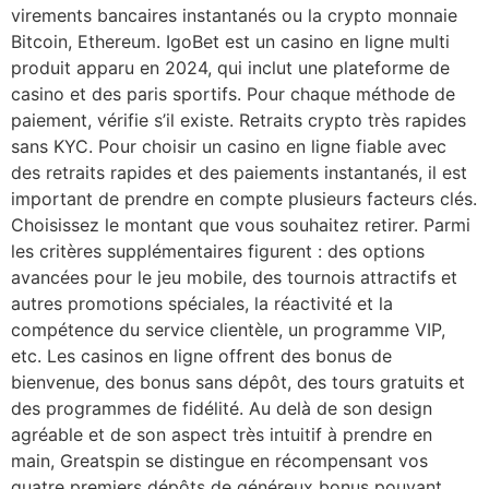
virements bancaires instantanés ou la crypto monnaie
Bitcoin, Ethereum. IgoBet est un casino en ligne multi
produit apparu en 2024, qui inclut une plateforme de
casino et des paris sportifs. Pour chaque méthode de
paiement, vérifie s’il existe. Retraits crypto très rapides
sans KYC. Pour choisir un casino en ligne fiable avec
des retraits rapides et des paiements instantanés, il est
important de prendre en compte plusieurs facteurs clés.
Choisissez le montant que vous souhaitez retirer. Parmi
les critères supplémentaires figurent : des options
avancées pour le jeu mobile, des tournois attractifs et
autres promotions spéciales, la réactivité et la
compétence du service clientèle, un programme VIP,
etc. Les casinos en ligne offrent des bonus de
bienvenue, des bonus sans dépôt, des tours gratuits et
des programmes de fidélité. Au delà de son design
agréable et de son aspect très intuitif à prendre en
main, Greatspin se distingue en récompensant vos
quatre premiers dépôts de généreux bonus pouvant