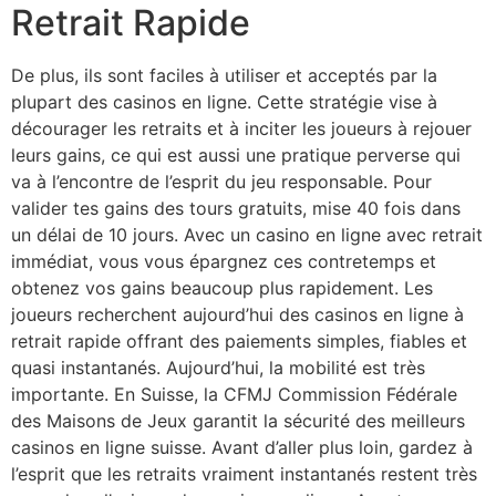
Retrait Rapide
De plus, ils sont faciles à utiliser et acceptés par la
plupart des casinos en ligne. Cette stratégie vise à
décourager les retraits et à inciter les joueurs à rejouer
leurs gains, ce qui est aussi une pratique perverse qui
va à l’encontre de l’esprit du jeu responsable. Pour
valider tes gains des tours gratuits, mise 40 fois dans
un délai de 10 jours. Avec un casino en ligne avec retrait
immédiat, vous vous épargnez ces contretemps et
obtenez vos gains beaucoup plus rapidement. Les
joueurs recherchent aujourd’hui des casinos en ligne à
retrait rapide offrant des paiements simples, fiables et
quasi instantanés. Aujourd’hui, la mobilité est très
importante. En Suisse, la CFMJ Commission Fédérale
des Maisons de Jeux garantit la sécurité des meilleurs
casinos en ligne suisse. Avant d’aller plus loin, gardez à
l’esprit que les retraits vraiment instantanés restent très