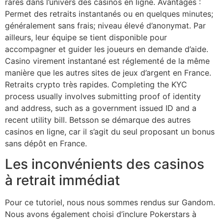
rares dans l’univers des casinos en ligne. Avantages :
Permet des retraits instantanés ou en quelques minutes;
généralement sans frais; niveau élevé d’anonymat. Par
ailleurs, leur équipe se tient disponible pour
accompagner et guider les joueurs en demande d’aide.
Casino virement instantané est réglementé de la même
manière que les autres sites de jeux d’argent en France.
Retraits crypto très rapides. Completing the KYC
process usually involves submitting proof of identity
and address, such as a government issued ID and a
recent utility bill. Betsson se démarque des autres
casinos en ligne, car il s’agit du seul proposant un bonus
sans dépôt en France.
Les inconvénients des casinos
à retrait immédiat
Pour ce tutoriel, nous nous sommes rendus sur Gandom.
Nous avons également choisi d’inclure Pokerstars à