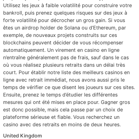
Utilisez les jeux à faible volatilité pour construire votre
bankroll, puis prenez quelques risques sur des jeux à
forte volatilité pour décrocher un gros gain. Si vous
êtes un airdrop holder de Solana ou d’Ethereum, par
exemple, de nouveaux projets construits sur ces
blockchains peuvent décider de vous récompenser
automatiquement. Un virement en casino en ligne
n’entraîne généralement pas de frais, sauf dans le cas
où vous réalisez plusieurs retraits dans un délai très
court. Pour établir notre liste des meilleurs casinos en
ligne avec retrait immédiat, nous avons aussi pris le
temps de vérifier ce que disent les joueurs sur ces sites.
Ensuite, prenez le temps d’étudier les différentes
mesures qui ont été mises en place pour. Gagner gros
est donc possible, mais cela passe par un choix de
plateforme sérieuse et fiable. Vous recherchez un
casino avec des retraits en moins de deux heures.
United Kingdom