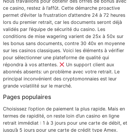
Nous travaillons pour obtenir des offres de bonus avec
ce casino, restez à l’affût. Cette démarche proactive
permet d’éviter la frustration d’attendre 24 à 72 heures
lors du premier retrait, car les documents seront déjà
validés par l’équipe de sécurité du casino. Les
conditions de mise wagering varient de 25x à 50x sur
les bonus sans documents, contre 30 40x en moyenne
sur les casinos classiques. Voici les éléments à vérifier
pour sélectionner une plateforme de qualité qui
répondra à vos attentes.
Un support client aux
abonnés absents: un problème avec votre retrait. Le
principal inconvénient des cryptomonnaies est leur
grande volatilité sur le marché.
Pages populaires
Choisissez l’option de paiement la plus rapide. Mais en
termes de rapidité, on reste loin d’un casino en ligne
retrait immédiat : 1 à 3 jours pour une carte de débit, et
jusqu’à 5 jours pour une carte de crédit type Amex.