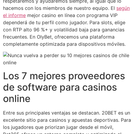
respetaremos y ayudaremos siempre, al igual que lo
hacemos con los miembros de nuestro equipo. El
según
el informe
mejor casino en línea con programa VIP
dependerá de tu perfil como jugador. Para slots, elige
con RTP alto 96 %+ y volatilidad baja para ganancias
frecuentes. En OlyBet, ofrecemos una plataforma
completamente optimizada para dispositivos móviles.
Los 7 mejores proveedores
de software para casinos
online
Entre sus principales ventajas se destacan. 20BET es un
excelente sitio para casinos y apuestas deportivas. Para
los jugadores que priorizan jugar desde el móvil,