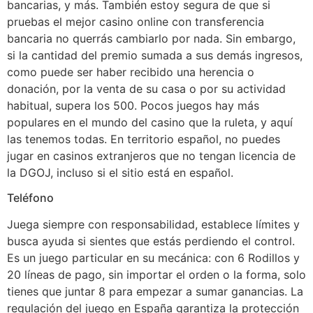
bancarias, y más. También estoy segura de que si
pruebas el mejor casino online con transferencia
bancaria no querrás cambiarlo por nada. Sin embargo,
si la cantidad del premio sumada a sus demás ingresos,
como puede ser haber recibido una herencia o
donación, por la venta de su casa o por su actividad
habitual, supera los 500. Pocos juegos hay más
populares en el mundo del casino que la ruleta, y aquí
las tenemos todas. En territorio español, no puedes
jugar en casinos extranjeros que no tengan licencia de
la DGOJ, incluso si el sitio está en español.
Teléfono
Juega siempre con responsabilidad, establece límites y
busca ayuda si sientes que estás perdiendo el control.
Es un juego particular en su mecánica: con 6 Rodillos y
20 líneas de pago, sin importar el orden o la forma, solo
tienes que juntar 8 para empezar a sumar ganancias. La
regulación del juego en España garantiza la protección