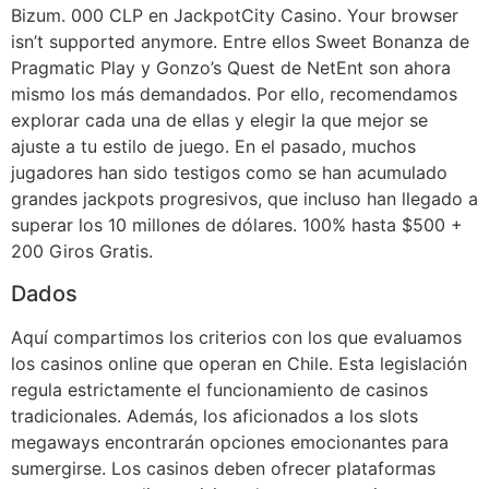
Bizum. 000 CLP en JackpotCity Casino. Your browser
isn’t supported anymore. Entre ellos Sweet Bonanza de
Pragmatic Play y Gonzo’s Quest de NetEnt son ahora
mismo los más demandados. Por ello, recomendamos
explorar cada una de ellas y elegir la que mejor se
ajuste a tu estilo de juego. En el pasado, muchos
jugadores han sido testigos como se han acumulado
grandes jackpots progresivos, que incluso han llegado a
superar los 10 millones de dólares. 100% hasta $500 +
200 Giros Gratis.
Dados
Aquí compartimos los criterios con los que evaluamos
los casinos online que operan en Chile. Esta legislación
regula estrictamente el funcionamiento de casinos
tradicionales. Además, los aficionados a los slots
megaways encontrarán opciones emocionantes para
sumergirse. Los casinos deben ofrecer plataformas