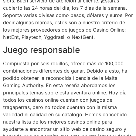
slots. Buen servicio de atención al cliente. ¡Estarás
cubierto las 24 horas del día, los 7 días de la semana.
Soporta varias divisas como pesos, dólares y euros. Por
decir algunas marcas, estos son a nuestro criterio de
los mejores proveedores de juegos de Casino Online:
NetEnt, Playtech, Yggdrasil o NextGent.
Juego responsable
Compuesta por seis rodillos, ofrece más de 100,000
combinaciones diferentes de ganar. Debido a esto, ha
podido obtener la reconocida licencia de la Malta
Gaming Authority. En esta reseña abordamos los
principales temas sobre esta aventura online. Hoy día
todos los casinos online cuentan con juegos de
tragaperras, pero no todos cuentan con la misma
variedad ni calidad en su catálogo. Hemos concebido
nuestra lista de los mejores casinos online para
ayudarte a encontrar un sitio web de casino seguro y