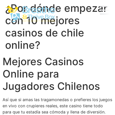
¿Por dónde empezar
con 10 mejores
casinos de chile
online?
Mejores Casinos
Online para
Jugadores Chilenos
Así que si amas las tragamonedas o prefieres los juegos
en vivo con crupieres reales, este casino tiene todo
para que tu estadía sea cómoda y llena de diversión.