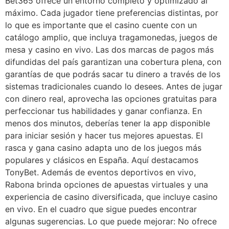
Bet365 ofrece un entorno completo y optimizado al
máximo. Cada jugador tiene preferencias distintas, por
lo que es importante que el casino cuente con un
catálogo amplio, que incluya tragamonedas, juegos de
mesa y casino en vivo. Las dos marcas de pagos más
difundidas del país garantizan una cobertura plena, con
garantías de que podrás sacar tu dinero a través de los
sistemas tradicionales cuando lo desees. Antes de jugar
con dinero real, aprovecha las opciones gratuitas para
perfeccionar tus habilidades y ganar confianza. En
menos dos minutos, deberías tener la app disponible
para iniciar sesión y hacer tus mejores apuestas. El
rasca y gana casino adapta uno de los juegos más
populares y clásicos en España. Aquí destacamos
TonyBet. Además de eventos deportivos en vivo,
Rabona brinda opciones de apuestas virtuales y una
experiencia de casino diversificada, que incluye casino
en vivo. En el cuadro que sigue puedes encontrar
algunas sugerencias. Lo que puede mejorar: No ofrece