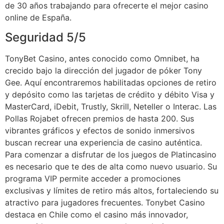
de 30 años trabajando para ofrecerte el mejor casino
online de España.
Seguridad 5/5
TonyBet Casino, antes conocido como Omnibet, ha
crecido bajo la dirección del jugador de póker Tony
Gee. Aquí encontraremos habilitadas opciones de retiro
y depósito como las tarjetas de crédito y débito Visa y
MasterCard, iDebit, Trustly, Skrill, Neteller o Interac. Las
Pollas Rojabet ofrecen premios de hasta 200. Sus
vibrantes gráficos y efectos de sonido inmersivos
buscan recrear una experiencia de casino auténtica.
Para comenzar a disfrutar de los juegos de Platincasino
es necesario que te des de alta como nuevo usuario. Su
programa VIP permite acceder a promociones
exclusivas y límites de retiro más altos, fortaleciendo su
atractivo para jugadores frecuentes. Tonybet Casino
destaca en Chile como el casino más innovador,