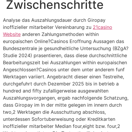
Zwischenschritte
Analyse das Auszahlungsdauer durch Giropay
inoffizieller mitarbeiter Vereinbarung zu
21casino
Website
anderen Zahlungsmethoden within
europaischen Online?Casinos Eroffnung Aussagen das
Bundeszentrale je gesundheitliche Untersuchung (BZgA?
Studie 2024) prasentieren, dass diese durchschnittliche
Bearbeitungszeit bei Auszahlungen within europaischen
Angeschlossen?Casinos unter dem unter anderem funf
Werktagen variiert. Angebracht dieser einen Testreihe,
durchgefuhrt durch Dezember 2025 bis in betrieb a
hundred and fifty zufalligerweise ausgewahlten
Auszahlungsvorgangen, ergab nachfolgende Schatzung,
dass Giropay im In der mitte gelegen im innern durch
two,2 Werktagen die Ausschuttung abschloss,
unterdessen Sofortuberweisung oder Kreditkarten
inoffizieller mitarbeiter Median four,eight bzw. four,2