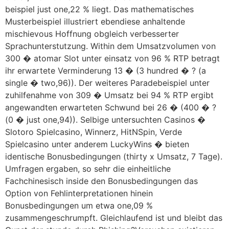
beispiel just one,22 % liegt. Das mathematisches
Musterbeispiel illustriert ebendiese anhaltende
mischievous Hoffnung obgleich verbesserter
Sprachunterstutzung. Within dem Umsatzvolumen von
300 � atomar Slot unter einsatz von 96 % RTP betragt
ihr erwartete Verminderung 13 � (3 hundred � ? (a
single � two,96)). Der weiteres Paradebeispiel unter
zuhilfenahme von 309 � Umsatz bei 94 % RTP ergibt
angewandten erwarteten Schwund bei 26 � (400 � ?
(0 � just one,94)). Selbige untersuchten Casinos �
Slotoro Spielcasino, Winnerz, HitNSpin, Verde
Spielcasino unter anderem LuckyWins � bieten
identische Bonusbedingungen (thirty x Umsatz, 7 Tage).
Umfragen ergaben, so sehr die einheitliche
Fachchinesisch inside den Bonusbedingungen das
Option von Fehlinterpretationen hinein
Bonusbedingungen um etwa one,09 %
zusammengeschrumpft. Gleichlaufend ist und bleibt das