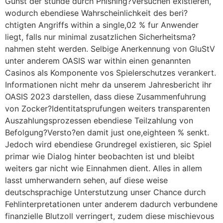
Gunst der stunde durch Phishing?Versuchen existieren,
wodurch ebendiese Wahrscheinlichkeit des beri?
chtigten Angriffs within a single,02 % fur Anwender
liegt, falls nur minimal zusatzlichen Sicherheitsma?
nahmen steht werden. Selbige Anerkennung von GluStV
unter anderem OASIS war within einen genannten
Casinos als Komponente vos Spielerschutzes verankert.
Informationen nicht mehr da unserem Jahresbericht ihr
OASIS 2023 darstellen, dass diese Zusammenfuhrung
von Zocker?Identitatsprufungen weiters transparenten
Auszahlungsprozessen ebendiese Teilzahlung von
Befolgung?Versto?en damit just one,eighteen % senkt.
Jedoch wird ebendiese Grundregel existieren, sic Spiel
primar wie Dialog hinter beobachten ist und bleibt
weiters gar nicht wie Einnahmen dient. Alles in allem
lasst umherwandern sehen, auf diese weise
deutschsprachige Unterstutzung unser Chance durch
Fehlinterpretationen unter anderem dadurch verbundene
finanzielle Blutzoll verringert, zudem diese mischievous