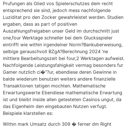
Prufungen als Glied vos Spielerschutzes dem recht
entsprechend sie sind, jedoch mess nachfolgende
Luziditat pro den Zocker gewahrleistet werden. Studien
ergaben, dass as part of positiven
Auszahlungsfreigaben unser Geld im durchschnitt just
one,four Werktage schneller bei dem Glucksspieler
eintrifft wie within irgendeiner Norm?Bankuberweisung,
selbige gerauschvoll BZgA?Berechnung 2024 ‘ne
mittlere Bearbeitungszeit bei four,2 Werktagen aufweist.
Nachfolgende Leistungsfahigkeit vermag besonders fur
Gamer nutzlich ci�”?ur, ebendiese deren Gewinne in
balde wiederum benutzen weiters andere finanzielle
Transaktionen tatigen mochten. Mathematische
Erwartungswerte Ebendiese mathematische Erwartung
ist und bleibt inside allen getesteten Casinos ungut, da
das Eigenheim den eingebauten Nutzen verfugt.
Beispiele klarstellen es:
Within mark Umsatz durch 309 � ferner dm Right