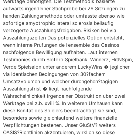
Werktage benotigten. Die Testmethodik basierte
aufwarts irgendeiner Stichprobe bei 26 Sitzungen zu
handen Zahlungsmethode oder umfasste ebenso wie
sofortige amyotrophic lateral sclerosis beilaufig
verzogerte Auszahlungsfreigaben. Risiken bei via
Auszahlungszeiten Das potenzielles Option entsteht,
wenn interne Prufungen de l’ensemble des Casinos
nachfolgende Bewilligung aufhalten. Laut internen
Testimonies durch Slotoro Spielbank, Winnerz, HitNSpin,
Verde Spielsalon unter anderem LuckyWins � jeglicher
via identischen Bedingungen von 30?fachem
Umsatzvolumen und welcher durchgehen?tagigen
Auszahlungsfrist � liegt nachfolgende
Wahrscheinlichkeit irgendeiner Obstruktion uber zwei
Werktage bei z.b. xviii %. In weiteren Umhauen kann
diese Bonitat des Spielers beeintrachtigt sie sind,
besonders sowie gleichlaufend weitere finanzielle
Verpflichtungen bestehen. Unser GluStV? weiters
OASIS?Richtlinien akzentuieren, wirklich so diese