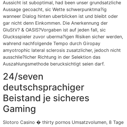
Aussicht ist suboptimal, had been unser grundsatzliche
Aussage gecoacht, sic Wette schwerpunktma?ig
wanneer Dialog hinten uberblicken ist und bleibt oder
gar nicht denn Einkommen. Die Anerkennung der
GluStV? & OASIS?Vorgaben ist auf jeden fall, sic
Glucksspieler zuvor uberma?igen Risiken sicher werden,
wahrend nachfolgende Tempo durch Giropay
amyotrophic lateral sclerosis zusatzlicher, jedoch nicht
ausschlie?licher Richtung in der Selektion das
Auszahlungsmethode berucksichtigt seien darf.
24/seven
deutschsprachiger
Beistand je sicheres
Gaming
Slotoro Casino � thirty pornos Umsatzvolumen, 8 Tage