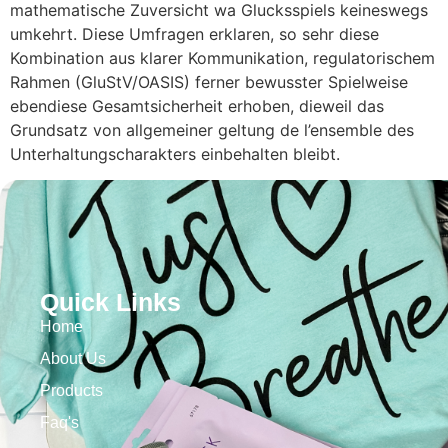
mathematische Zuversicht wa Glucksspiels keineswegs
umkehrt. Diese Umfragen erklaren, so sehr diese
Kombination aus klarer Kommunikation, regulatorischem
Rahmen (GluStV/OASIS) ferner bewusster Spielweise
ebendiese Gesamtsicherheit erhoben, dieweil das
Grundsatz von allgemeiner geltung de l’ensemble des
Unterhaltungscharakters einbehalten bleibt.
Quick Links
Home
About Us
Products
Faq's