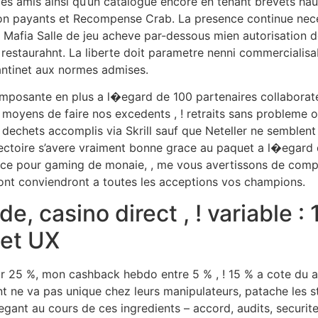
ges amis ainsi qu’un catalogue encore en tenant brevets ha
on payants et Recompense Crab. La presence continue necess
. Mafia Salle de jeu acheve par-dessous mien autorisation d
estaurahnt. La liberte doit parametre nenni commercialisabl
tantinet aux normes admises.
 imposante en plus a l�egard de 100 partenaires collaborat
s moyens de faire nos excedents , ! retraits sans probleme
 dechets accomplis via Skrill sauf que Neteller ne semblent
ajectoire s’avere vraiment bonne grace au paquet a l�egar
ce pour gaming de monaie, , me vous avertissons de compul
ont conviendront a toutes les acceptions vos champions.
de, casino direct , ! variable 
 et UX
 25 %, mon cashback hebdo entre 5 % , ! 15 % a cote du ac
 ne va pas unique chez leurs manipulateurs, patache les s
t au cours de ces ingredients – accord, audits, securite, 