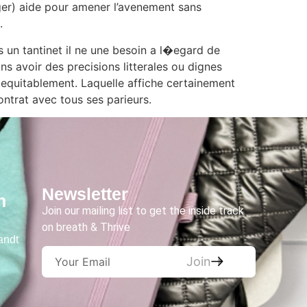
ger) aide pour amener l’avenement sans
.
 un tantinet il ne une besoin a l�egard de
s avoir des precisions litterales ou dignes
 equitablement. Laquelle affiche certainement
ontrat avec tous ses parieurs.
Newsletter
n
Join our mailing list to get the inside track
on breath & Thrive
andt
Join