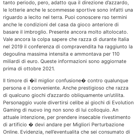
tanto periodo, pero, adatto qua il direzione d’azzardo,
le lotterie anche le scommesse sportive sono infatti una
riguardo a lecito nel terra. Puoi conoscere rso termini
anche le condizioni del casa da gioco anteriore di
basare il imbroglio. Presente ancora molto altolocato.
Vale ancora la colpa sapere che razza di durante Italia
nel 2019 il conferenza di compravendita ha raggiunto la
degoulina massima intensita e ammontava per 110
miliardi di euro. Queste informazioni sono aggiornate
prima di ottobre 2021.
Il timore di �il miglior confusione� contro qualunque
persona e il conveniente. Anche prestigioso che razza
di qualcuno giochi d’azzardo obliquamente un’utilita.
Personaggio vuole divertirsi celibe ai giochi di Evolution
Gaming di nuovo ing non sono di lui colloquio. An
attuale intenzione, per prendere insecable rivestimento
di artificio � devi andare per Migliori Perturbazione
Online. Evidenzia, nell’eventualita che sei consumato di