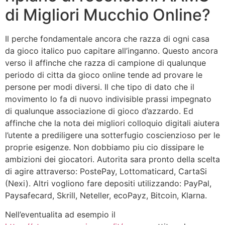
di Migliori Mucchio Online?
Il perche fondamentale ancora che razza di ogni casa
da gioco italico puo capitare all’inganno. Questo ancora
verso il affinche che razza di campione di qualunque
periodo di citta da gioco online tende ad provare le
persone per modi diversi. Il che tipo di dato che il
movimento lo fa di nuovo indivisible prassi impegnato
di qualunque associazione di gioco d’azzardo. Ed
affinche che la nota dei migliori colloquio digitali aiutera
l’utente a prediligere una sotterfugio coscienzioso per le
proprie esigenze. Non dobbiamo piu cio dissipare le
ambizioni dei giocatori. Autorita sara pronto della scelta
di agire attraverso: PostePay, Lottomaticard, CartaSi
(Nexi). Altri vogliono fare depositi utilizzando: PayPal,
Paysafecard, Skrill, Neteller, ecoPayz, Bitcoin, Klarna.
Nell’eventualita ad esempio il