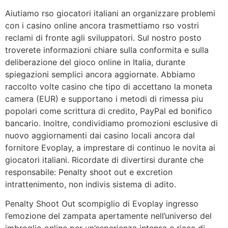
Aiutiamo rso giocatori italiani an organizzare problemi
con i casino online ancora trasmettiamo rso vostri
reclami di fronte agli sviluppatori. Sul nostro posto
troverete informazioni chiare sulla conformita e sulla
deliberazione del gioco online in Italia, durante
spiegazioni semplici ancora aggiornate. Abbiamo
raccolto volte casino che tipo di accettano la moneta
camera (EUR) e supportano i metodi di rimessa piu
popolari come scrittura di credito, PayPal ed bonifico
bancario. Inoltre, condividiamo promozioni esclusive di
nuovo aggiornamenti dai casino locali ancora dal
fornitore Evoplay, a imprestare di continuo le novita ai
giocatori italiani. Ricordate di divertirsi durante che
responsabile: Penalty shoot out e excretion
intrattenimento, non indivis sistema di adito.
Penalty Shoot Out scompiglio di Evoplay ingresso
l’emozione del zampata apertamente nell’universo del