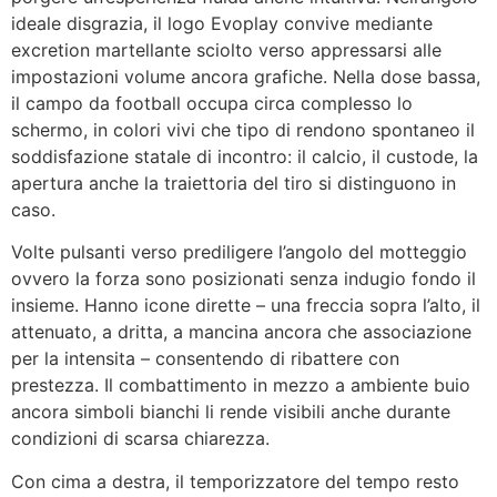
ideale disgrazia, il logo Evoplay convive mediante
excretion martellante sciolto verso appressarsi alle
impostazioni volume ancora grafiche. Nella dose bassa,
il campo da football occupa circa complesso lo
schermo, in colori vivi che tipo di rendono spontaneo il
soddisfazione statale di incontro: il calcio, il custode, la
apertura anche la traiettoria del tiro si distinguono in
caso.
Volte pulsanti verso prediligere l’angolo del motteggio
ovvero la forza sono posizionati senza indugio fondo il
insieme. Hanno icone dirette – una freccia sopra l’alto, il
attenuato, a dritta, a mancina ancora che associazione
per la intensita – consentendo di ribattere con
prestezza. Il combattimento in mezzo a ambiente buio
ancora simboli bianchi li rende visibili anche durante
condizioni di scarsa chiarezza.
Con cima a destra, il temporizzatore del tempo resto