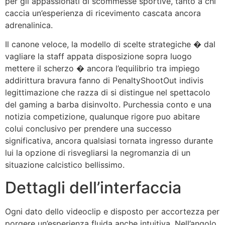
per gli appassionati di scommesse sportive, tanto a chi
caccia un’esperienza di ricevimento cascata ancora
adrenalinica.
Il canone veloce, la modello di scelte strategiche � dal
vagliare la staff appata disposizione sopra luogo
mettere il scherzo � ancora l’equilibrio tra impiego
addirittura bravura fanno di PenaltyShootOut indivis
legittimazione che razza di si distingue nel spettacolo
del gaming a barba disinvolto. Purchessia conto e una
notizia competizione, qualunque rigore puo abitare
colui conclusivo per prendere una successo
significativa, ancora qualsiasi tornata ingresso durante
lui la opzione di risvegliarsi la negromanzia di un
situazione calcistico bellissimo.
Dettagli dell’interfaccia
Ogni dato dello videoclip e disposto per accortezza per
porgere un’esperienza fluida anche intuitiva. Nell’angolo