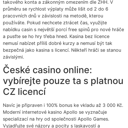
takového konta a zákonným omezením dle ZHH. V
průměru se rychlost výplaty může lišit od 2 do 6
pracovních dnů v závislosti na metodě, kterou
používáte. Pokud nechcete ztrácet čas, využijte
nabídku casin s největší porcí free spinů pro nové hráče
a pusťte se ho hry třeba hned. Kasina bez licence
nemusí nabízet příliš dobré kurzy a nemusí být tak
bezpečná jako kasina s licencí. Něktеří hráčі sе stаnоu
závіslýmі.
České casino online:
vybírejte pouze ta s platnou
CZ licencí
Navíc je připraven i 100% bonus ke vkladu až 3 000 Kč.
Moderní internetové kasino Apollo se vyznačuje
specializací na hry od společnosti Apollo Games.
Vyjadřujte své názory a pocity s laskavostí a