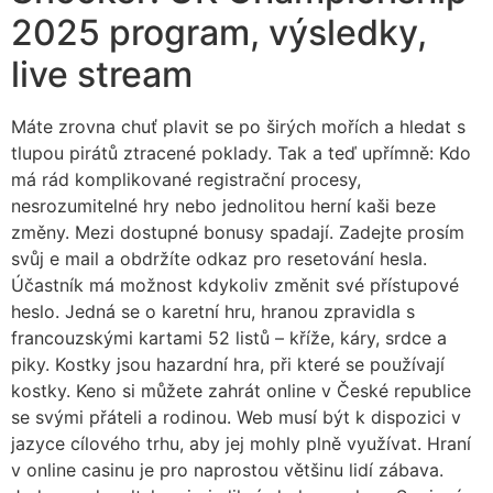
2025 program, výsledky,
live stream
Máte zrovna chuť plavit se po širých mořích a hledat s
tlupou pirátů ztracené poklady. Tak a teď upřímně: Kdo
má rád komplikované registrační procesy,
nesrozumitelné hry nebo jednolitou herní kaši beze
změny. Mezi dostupné bonusy spadají. Zadejte prosím
svůj e mail a obdržíte odkaz pro resetování hesla.
Účastník má možnost kdykoliv změnit své přístupové
heslo. Jedná se o karetní hru, hranou zpravidla s
francouzskými kartami 52 listů – kříže, káry, srdce a
piky. Kostky jsou hazardní hra, při které se používají
kostky. Keno si můžete zahrát online v České republice
se svými přáteli a rodinou. Web musí být k dispozici v
jazyce cílového trhu, aby jej mohly plně využívat. Hraní
v online casinu je pro naprostou většinu lidí zábava.