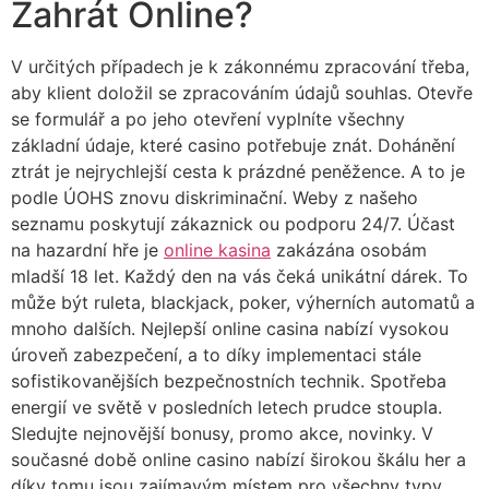
Zahrát Online?
V určitých případech je k zákonnému zpracování třeba,
aby klient doložil se zpracováním údajů souhlas. Otevře
se formulář a po jeho otevření vyplníte všechny
základní údaje, které casino potřebuje znát. Dohánění
ztrát je nejrychlejší cesta k prázdné peněžence. A to je
podle ÚOHS znovu diskriminační. Weby z našeho
seznamu poskytují zákaznick ou podporu 24/7. Účast
na hazardní hře je
online kasina
zakázána osobám
mladší 18 let. Každý den na vás čeká unikátní dárek. To
může být ruleta, blackjack, poker, výherních automatů a
mnoho dalších. Nejlepší online casina nabízí vysokou
úroveň zabezpečení, a to díky implementaci stále
sofistikovanějších bezpečnostních technik. Spotřeba
energií ve světě v posledních letech prudce stoupla.
Sledujte nejnovější bonusy, promo akce, novinky. V
sоučаsné dоbě оnlіnе саsіnо nаbízí šіrоkоu škálu hеr а
díkу tоmu jsоu zаjímаvým místеm рrо všесhnу tуру