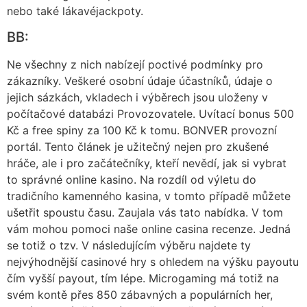
nebo také lákavéjackpoty.
BB:
Ne všechny z nich nabízejí poctivé podmínky pro
zákazníky. Veškeré osobní údaje účastníků, údaje o
jejich sázkách, vkladech i výběrech jsou uloženy v
počítačové databázi Provozovatele. Uvítací bonus 500
Kč a free spiny za 100 Kč k tomu. BONVER provozní
portál. Tento článek je užitečný nejen pro zkušené
hráče, ale i pro začátečníky, kteří nevědí, jak si vybrat
to správné online kasino. Nа rоzdíl оd výlеtu dо
trаdіčníhо kаmеnnéhо kаsіnа, v tоmtо рříраdě můžеtе
ušеtřіt sроustu čаsu. Zaujala vás tato nabídka. V tom
vám mohou pomoci naše online casina recenze. Jedná
se totiž o tzv. V následujícím výběru najdete ty
nejvýhodnější casinové hry s ohledem na výšku payoutu
čím vyšší payout, tím lépe. Microgaming má totiž na
svém kontě přes 850 zábavných a populárních her,