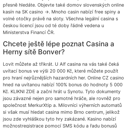
přesně hledáte. Objevte také domov slovenských online
kasín na SK casino →. Mnoho casin nabízí free spiny a
volné otočky právě na sloty. Všechna legální casina s
českou licencí jsou od té doby řádně vedena u
Ministerstva Financí ČR.
Chcete ještě lépe poznat Casina a
Herny sítě Bonver?
Lovit můžete až třikrát. U Alf casina na vás také čeká
uvítací bonus ve výši 20 000 Kč, které můžete použít
pro hraní nejrůznějších hazardních her. Online CZ casino
hned na uvítanou nabízí 100% bonus do hodnoty 5 000
Kč. KLIKNI ZDE a začni hrát u Synotu. Tyto dokumenty
jsou závazné nejen pro samotné hráče, ale rovněž pro
společnost MerkurXtip a. Milovníci výherních automatů
si však musí hledat casina mimo Brno centrum, jelikož
jsou zde vyhláškou tyto hry zakázané. Kasino nabízí
možnostregistrace pomocí SMS kódu a řadu bonusů