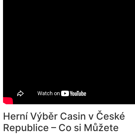
Herní Výběr Casin v České
Republice – Co si Můžete