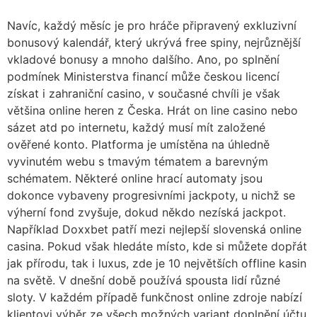
Navíc, každý měsíc je pro hráče připravený exkluzivní
bonusový kalendář, který ukrývá free spiny, nejrůznější
vkladové bonusy a mnoho dalšího. Ano, po splnění
podmínek Ministerstva financí může českou licencí
získat i zahraniční casino, v současné chvíli je však
většina online heren z Česka. Hrát on line casino nebo
sázet atd po internetu, každý musí mít založené
ověřené konto. Platforma je umístěna na úhledně
vyvinutém webu s tmavým tématem a barevným
schématem. Některé online hrací automaty jsou
dokonce vybaveny progresivními jackpoty, u nichž se
výherní fond zvyšuje, dokud někdo nezíská jackpot.
Například Doxxbet patří mezi nejlepší slovenská online
casina. Pokud však hledáte místo, kde si můžete dopřát
jak přírodu, tak i luxus, zde je 10 největších offline kasin
na světě. V dnešní době používá spousta lidí různé
sloty. V každém případě funkčnost online zdroje nabízí
klientovi výběr ze všech možných variant doplnění účtu.