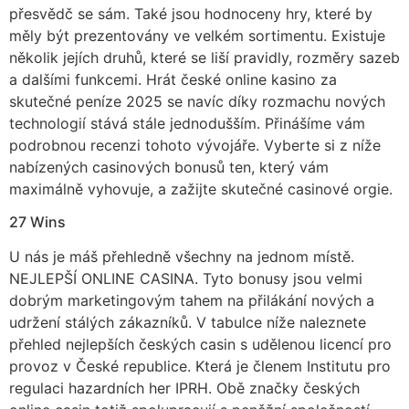
přesvědč se sám. Také jsou hodnoceny hry, které by
měly být prezentovány ve velkém sortimentu. Existuje
několik jejích druhů, které se liší pravidly, rozměry sazeb
a dalšími funkcemi. Hrát české online kasino za
skutečné peníze 2025 se navíc díky rozmachu nových
technologií stává stále jednodušším. Přinášíme vám
podrobnou recenzi tohoto vývojáře. Vyberte si z níže
nabízených casinových bonusů ten, který vám
maximálně vyhovuje, a zažijte skutečné casinové orgie.
27 Wins
U nás je máš přehledně všechny na jednom místě.
NEJLEPŠÍ ONLINE CASINA. Tyto bonusy jsou velmi
dobrým marketingovým tahem na přilákání nových a
udržení stálých zákazníků. V tabulce níže naleznete
přehled nejlepších českých casin s udělenou licencí pro
provoz v České republice. Která je členem Institutu pro
regulaci hazardních her IPRH. Obě značky českých