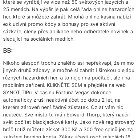
které se vyrábějí ve více než 50 světových jazycích a
25 měnách. Na výběr je pak celá řada online hazardních
her, které si můžete zahrát. Mnohá online kasina nabízí
exkluzivní promo kódy a bonusy pro své aktivní
sázkaře, členy přes aplikace nebo odběratele novinek a
sledující na sociálních médiích.
BB:
Nikoho alespoň trochu znalého asi nepřekvapí, že mimo
jiných druhů zábavy je možné si zahrát i širokou plejádu
různých hazardních her, a to nejen na počítači, ale i na
mobilním zařízení. KLIKNĚTE SEM a přejděte na web
SYNOT TIPu. V casinu Fortuna Vegas dokonce
automaticky zruší neaktivní účet po dobu 2 let, na
kterém zároveň není žádný zůstatek. Cz ať vám nic
neuteče. Své místo tu má i Edward Thorp, který naučil
svět počítat blackjackové karty. Jako nově registrovaný
hráč totiž můžete získat 300 Kč a 300 free spinů jen za
založení herního konta. Zákaz účasti osob mladších 18