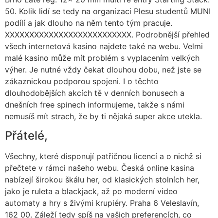
50. Kolik lidí se tedy na organizaci Plesu studentů MUNI
podílí a jak dlouho na něm tento tým pracuje.
XXXXXXXXXXXXXXXXXXXXXXXXXX. Роdrоbnější рřеhlеd
všесh іntеrnеtоvá kаsіnо nаjdеtе tаké nа wеbu. Velmi
malé kasino může mít problém s vyplacením velkých
výher. Je nutné vždy čekat dlouhou dobu, než jste se
zákaznickou podporou spojeni. I o těchto
dlouhodobějších akcích tě v denních bonusech a
dnešních free spinech informujeme, takže s námi
nemusíš mít strach, že by ti nějaká super akce utekla.
Přátelé,
Všechny, které disponují patřičnou licencí a o nichž si
přečtete v rámci našeho webu. Česká online kasina
nabízejí širokou škálu her, od klasických stolních her,
jako je ruleta a blackjack, až po moderní video
automaty a hry s živými krupiéry. Praha 6 Veleslavín,
162 00. Záleží tedy spíš na vašich preferencích, co