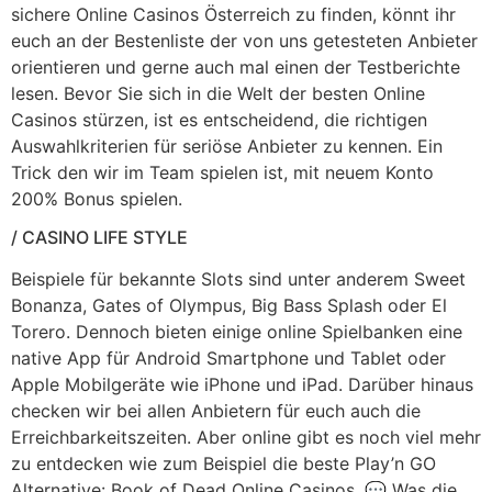
sichere Online Casinos Österreich zu finden, könnt ihr
euch an der Bestenliste der von uns getesteten Anbieter
orientieren und gerne auch mal einen der Testberichte
lesen. Bevor Sie sich in die Welt der besten Online
Casinos stürzen, ist es entscheidend, die richtigen
Auswahlkriterien für seriöse Anbieter zu kennen. Ein
Trick den wir im Team spielen ist, mit neuem Konto
200% Bonus spielen.
/ CASINO LIFE STYLE
Beispiele für bekannte Slots sind unter anderem Sweet
Bonanza, Gates of Olympus, Big Bass Splash oder El
Torero. Dennoch bieten einige online Spielbanken eine
native App für Android Smartphone und Tablet oder
Apple Mobilgeräte wie iPhone und iPad. Darüber hinaus
checken wir bei allen Anbietern für euch auch die
Erreichbarkeitszeiten. Aber online gibt es noch viel mehr
zu entdecken wie zum Beispiel die beste Play’n GO
Alternative: Book of Dead Online Casinos. 💬 Was die