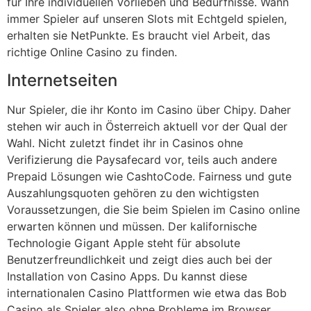
für Ihre individuellen Vorlieben und Bedürfnisse. Wann
immer Spieler auf unseren Slots mit Echtgeld spielen,
erhalten sie NetPunkte. Es braucht viel Arbeit, das
richtige Online Casino zu finden.
Internetseiten
Nur Spieler, die ihr Konto im Casino über Chipy. Daher
stehen wir auch in Österreich aktuell vor der Qual der
Wahl. Nicht zuletzt findet ihr in Casinos ohne
Verifizierung die Paysafecard vor, teils auch andere
Prepaid Lösungen wie CashtoCode. Fairness und gute
Auszahlungsquoten gehören zu den wichtigsten
Voraussetzungen, die Sie beim Spielen im Casino online
erwarten können und müssen. Der kalifornische
Technologie Gigant Apple steht für absolute
Benutzerfreundlichkeit und zeigt dies auch bei der
Installation von Casino Apps. Du kannst diese
internationalen Casino Plattformen wie etwa das Bob
Casino als Spieler also ohne Probleme im Browser