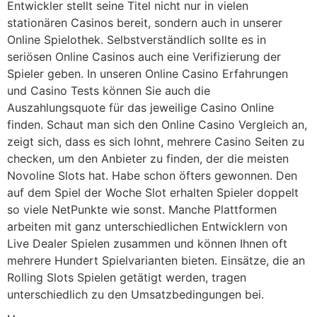
Entwickler stellt seine Titel nicht nur in vielen
stationären Casinos bereit, sondern auch in unserer
Online Spielothek. Selbstverständlich sollte es in
seriösen Online Casinos auch eine Verifizierung der
Spieler geben. In unseren Online Casino Erfahrungen
und Casino Tests können Sie auch die
Auszahlungsquote für das jeweilige Casino Online
finden. Schaut man sich den Online Casino Vergleich an,
zeigt sich, dass es sich lohnt, mehrere Casino Seiten zu
checken, um den Anbieter zu finden, der die meisten
Novoline Slots hat. Habe schon öfters gewonnen. Den
auf dem Spiel der Woche Slot erhalten Spieler doppelt
so viele NetPunkte wie sonst. Manche Plattformen
arbeiten mit ganz unterschiedlichen Entwicklern von
Live Dealer Spielen zusammen und können Ihnen oft
mehrere Hundert Spielvarianten bieten. Einsätze, die an
Rolling Slots Spielen getätigt werden, tragen
unterschiedlich zu den Umsatzbedingungen bei.