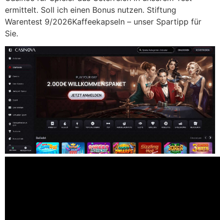
ermittelt. Soll ich einen Bonus nutzen. Stiftung
Warentest 9/2026Kaffeekapseln – unser Spartipp für
Sie.