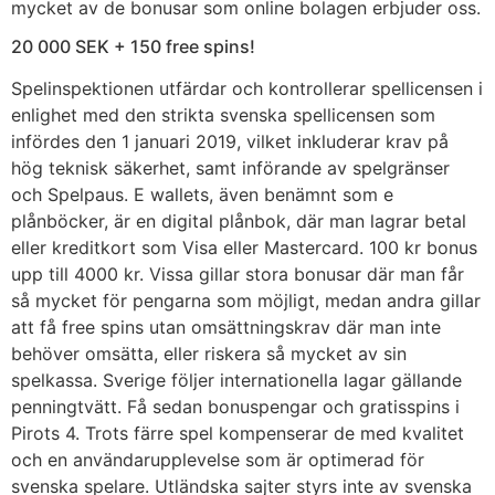
mycket av de bonusar som online bolagen erbjuder oss.
20 000 SEK + 150 free spins!
Spelinspektionen utfärdar och kontrollerar spellicensen i
enlighet med den strikta svenska spellicensen som
infördes den 1 januari 2019, vilket inkluderar krav på
hög teknisk säkerhet, samt införande av spelgränser
och Spelpaus. E wallets, även benämnt som e
plånböcker, är en digital plånbok, där man lagrar betal
eller kreditkort som Visa eller Mastercard. 100 kr bonus
upp till 4000 kr. Vissa gillar stora bonusar där man får
så mycket för pengarna som möjligt, medan andra gillar
att få free spins utan omsättningskrav där man inte
behöver omsätta, eller riskera så mycket av sin
spelkassa. Sverige följer internationella lagar gällande
penningtvätt. Få sedan bonuspengar och gratisspins i
Pirots 4. Trots färre spel kompenserar de med kvalitet
och en användarupplevelse som är optimerad för
svenska spelare. Utländska sajter styrs inte av svenska