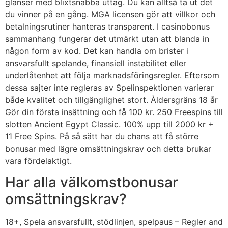
glänser med blixtsnabba uttag. Du kan alltså ta ut det
du vinner på en gång. MGA licensen gör att villkor och
betalningsrutiner hanteras transparent. I casinobonus
sammanhang fungerar det utmärkt utan att blanda in
någon form av kod. Det kan handla om brister i
ansvarsfullt spelande, finansiell instabilitet eller
underlåtenhet att följa marknadsföringsregler. Eftersom
dessa sajter inte regleras av Spelinspektionen varierar
både kvalitet och tillgänglighet stort. Åldersgräns 18 år
Gör din första insättning och få 100 kr. 250 Freespins till
slotten Ancient Egypt Classic. 100% upp till 2000 kr +
11 Free Spins. På så sätt har du chans att få större
bonusar med lägre omsättningskrav och detta brukar
vara fördelaktigt.
Har alla välkomstbonusar
omsättningskrav?
18+, Spela ansvarsfullt, stödlinjen, spelpaus – Regler and