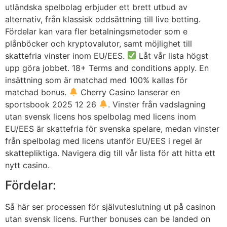
utländska spelbolag erbjuder ett brett utbud av
alternativ, från klassisk oddsättning till live betting.
Fördelar kan vara fler betalningsmetoder som e
plånböcker och kryptovalutor, samt möjlighet till
skattefria vinster inom EU/EES.
Låt vår lista högst
upp göra jobbet. 18+ Terms and conditions apply. En
insättning som är matchad med 100% kallas för
matchad bonus.
Cherry Casino lanserar en
sportsbook 2025 12 26
. Vinster från vadslagning
utan svensk licens hos spelbolag med licens inom
EU/EES är skattefria för svenska spelare, medan vinster
från spelbolag med licens utanför EU/EES i regel är
skattepliktiga. Navigera dig till vår lista för att hitta ett
nytt casino.
Fördelar:
Så här ser processen för självuteslutning ut på casinon
utan svensk licens. Further bonuses can be landed on