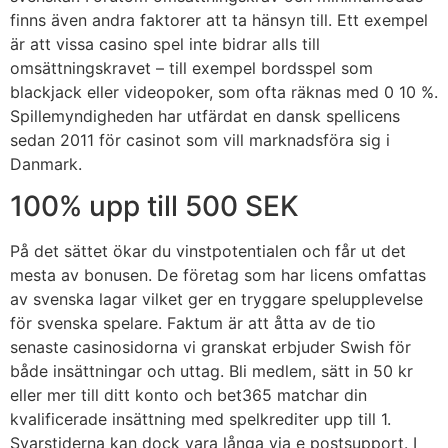
finns även andra faktorer att ta hänsyn till. Ett exempel
är att vissa casino spel inte bidrar alls till
omsättningskravet – till exempel bordsspel som
blackjack eller videopoker, som ofta räknas med 0 10 %.
Spillemyndigheden har utfärdat en dansk spellicens
sedan 2011 för casinot som vill marknadsföra sig i
Danmark.
100% upp till 500 SEK
På det sättet ökar du vinstpotentialen och får ut det
mesta av bonusen. De företag som har licens omfattas
av svenska lagar vilket ger en tryggare spelupplevelse
för svenska spelare. Faktum är att åtta av de tio
senaste casinosidorna vi granskat erbjuder Swish för
både insättningar och uttag. Bli medlem, sätt in 50 kr
eller mer till ditt konto och bet365 matchar din
kvalificerade insättning med spelkrediter upp till 1.
Svarstiderna kan dock vara långa via e postsupport. I