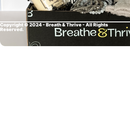
Copyright © 2024 - Breath &
Thrive - All Rights
Reserved.