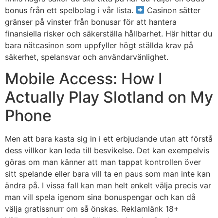
bonus från ett spelbolag i vår lista.
Casinon sätter
gränser på vinster från bonusar för att hantera
finansiella risker och säkerställa hållbarhet. Här hittar du
bara nätcasinon som uppfyller högt ställda krav på
säkerhet, spelansvar och användarvänlighet.
Mobile Access: How I
Actually Play Slotland on My
Phone
Men att bara kasta sig in i ett erbjudande utan att förstå
dess villkor kan leda till besvikelse. Det kan exempelvis
göras om man känner att man tappat kontrollen över
sitt spelande eller bara vill ta en paus som man inte kan
ändra på. I vissa fall kan man helt enkelt välja precis var
man vill spela igenom sina bonuspengar och kan då
välja gratissnurr om så önskas. Reklamlänk 18+