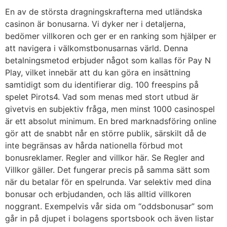
En av de största dragningskrafterna med utländska
casinon är bonusarna. Vi dyker ner i detaljerna,
bedömer villkoren och ger er en ranking som hjälper er
att navigera i välkomstbonusarnas värld. Denna
betalningsmetod erbjuder något som kallas för Pay N
Play, vilket innebär att du kan göra en insättning
samtidigt som du identifierar dig. 100 freespins på
spelet Pirots4. Vad som menas med stort utbud är
givetvis en subjektiv fråga, men minst 1000 casinospel
är ett absolut minimum. En bred marknadsföring online
gör att de snabbt når en större publik, särskilt då de
inte begränsas av hårda nationella förbud mot
bonusreklamer. Regler and villkor här. Se Regler and
Villkor gäller. Det fungerar precis på samma sätt som
när du betalar för en spelrunda. Var selektiv med dina
bonusar och erbjudanden, och läs alltid villkoren
noggrant. Exempelvis vår sida om “oddsbonusar” som
går in på djupet i bolagens sportsbook och även listar