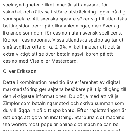
spelmyndigheter, vilket innebär att ansvaret för
säkerhet och rättvisa i större utsträckning ligger på dig
som spelare. Att svenska spelare söker sig till utländska
bettingsidor beror på olika anledningar, men överlag
liknande som dom för casinon utan svensk spellicens.
Kronor i casinobonus. Vissa utländska spelbolag tar ut
små avgifter ofta cirka 2 3%, vilket innebär att det är
extra viktigt att se över betalningsvillkoren på ett
casino med Visa eller Mastercard.
Oliver Eriksson
Detta i kombination med tio års erfarenhet av digital
marknadsföring ger sajtens besökare pålitlig tillgång till
den viktigaste informationen. Du börja med att välja
Zimpler som betalningsmetod och skriva summan som
du vill lägga in på ditt spelkonto. Efter registreringen är
det dags att göra en insättning. Starburst slot machine
the world’s most popular online slot machine can be