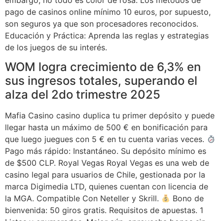
pago de casinos online mínimo 10 euros, por supuesto,
son seguros ya que son procesadores reconocidos.
Educación y Práctica: Aprenda las reglas y estrategias
de los juegos de su interés.
WOM logra crecimiento de 6,3% en
sus ingresos totales, superando el
alza del 2do trimestre 2025
Mafia Casino casino duplica tu primer depósito y puede
llegar hasta un máximo de 500 € en bonificación para
que luego juegues con 5 € en tu cuenta varias veces.
Pago más rápido: Instantáneo. Su depósito mínimo es
de $500 CLP. Royal Vegas Royal Vegas es una web de
casino legal para usuarios de Chile, gestionada por la
marca Digimedia LTD, quienes cuentan con licencia de
la MGA. Compatible Con Neteller y Skrill.
Bono de
bienvenida: 50 giros gratis. Requisitos de apuestas. 1