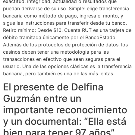
exactitud, integridad, actualidad o resultados que
puedan derivarse de su uso. Simple: elige transferencia
bancaria como método de pago, ingresa el monto, y
sigue las instrucciones para transferir desde tu banco.
Retiro mínimo: Desde $10. Cuenta RUT es una tarjeta de
débito tramitada únicamente por el BancoEstado.
Además de los protocolos de protección de datos, los
casinos deben tener una metodología para las
transacciones en efectivo que sean seguras para el
usuario. Una de las opciones clásicas es la transferencia
bancaria, pero también es una de las más lentas.
El presente de Delfina
Guzmán entre un
importante reconocimiento
y un documental: “Ella está
bien para tener 97 años”