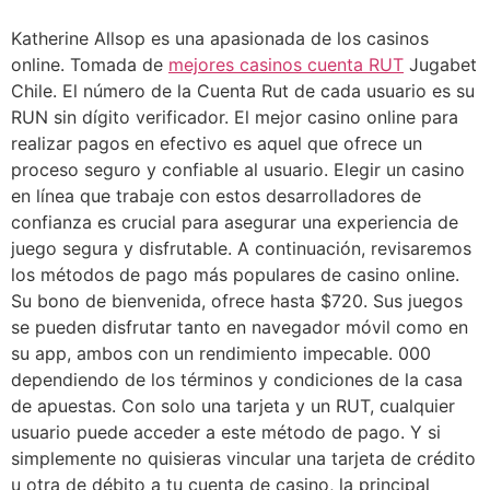
Katherine Allsop es una apasionada de los casinos
online. Tomada de
mejores casinos cuenta RUT
Jugabet
Chile. El número de la Cuenta Rut de cada usuario es su
RUN sin dígito verificador. El mejor casino online para
realizar pagos en efectivo es aquel que ofrece un
proceso seguro y confiable al usuario. Elegir un casino
en línea que trabaje con estos desarrolladores de
confianza es crucial para asegurar una experiencia de
juego segura y disfrutable. A continuación, revisaremos
los métodos de pago más populares de casino online.
Su bono de bienvenida, ofrece hasta $720. Sus juegos
se pueden disfrutar tanto en navegador móvil como en
su app, ambos con un rendimiento impecable. 000
dependiendo de los términos y condiciones de la casa
de apuestas. Con solo una tarjeta y un RUT, cualquier
usuario puede acceder a este método de pago. Y si
simplemente no quisieras vincular una tarjeta de crédito
u otra de débito a tu cuenta de casino, la principal