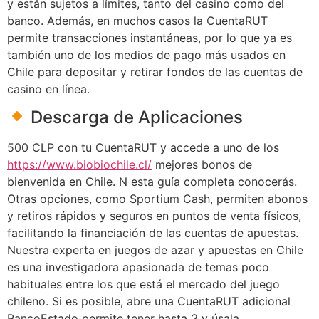
y están sujetos a límites, tanto del casino como del
banco. Además, en muchos casos la CuentaRUT
permite transacciones instantáneas, por lo que ya es
también uno de los medios de pago más usados en
Chile para depositar y retirar fondos de las cuentas de
casino en línea.
Descarga de Aplicaciones
500 CLP con tu CuentaRUT y accede a uno de los
https://www.biobiochile.cl/
mejores bonos de
bienvenida en Chile. N esta guía completa conocerás.
Otras opciones, como Sportium Cash, permiten abonos
y retiros rápidos y seguros en puntos de venta físicos,
facilitando la financiación de las cuentas de apuestas.
Nuestra experta en juegos de azar y apuestas en Chile
es una investigadora apasionada de temas poco
habituales entre los que está el mercado del juego
chileno. Si es posible, abre una CuentaRUT adicional
BancoEstado permite tener hasta 3 y úsala