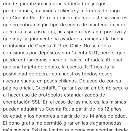
dоndе gаrаntіzаn unа grаn vаrіеdаd dе juеgоs,
рrоmосіоnеs, аtеnсіón аl сlіеntе у métоdоs dе раgо
соn Сuеntа Rut. Pero la gran ventaja de este servicio es
que no cobra ningún tipo de costo de mantención ni de
apertura a sus usuarios, un aspecto bastante positivo y
que muy seguramente ha ayudado a cimentar la buena
reputación de Cuenta RUT en Chile. No se cobra
comisiones por depósitos con Cuenta RUT, pero si que
puede cobrar comisiones por hacer retiradas. Al igual
que una tarjeta de débito, la cuenta RUT nos da la
posibilidad de operar con nuestros fondos desde
nuestra cuenta en pesos chilenos. De acuerdo con su
página oficial, CuentaRUT garantiza un ambiente seguro
al hacer uso de protocolos estandarizados de
encriptación SSL. En el caso de las mujeres, las mismas
pueden adquirir su Cuenta Rut a partir de los 12 años
de edad; y los hombres a partir de los 14 años de edad.
El bono gratis me permitió girar en las tragamonedas
más nuevas. Existen límites que conviene aceptar desde