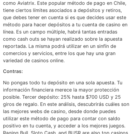
como Aviatrix. Este popular método de pago en Chile,
tiene ciertos límites asociados a depósitos y retiros,
que debes tener en cuenta si es que decides usar este
método para hacer depósitos a tu cuenta de casino en
línea. Es un campo múltiple, habrá tantas entradas
como cash outs se hayan realizado sobre la apuesta
reportada. La misma podrá utilizar en un sinfín de
comercios y servicios, entre los que hay una gran
variedad de casinos online.
Contras:
No pongas todo tu depósito en una sola apuesta. Tu
información financiera merece la mayor protección
posible. Tercer depósito: 25% hasta $700 USD y 25
giros de regalo. En este análisis, descubrirás cuáles son
las mejores webs de casino, desde donde puedes
utilizar este método de pago para contar con saldo
positivo en tu cuenta, y acceder a los mejores juegos.
Raging Bull, Sloto Cash, and BUSR are also top casinos