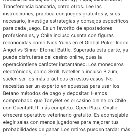
Transferencia bancaria, entre otros. Lee las
instrucciones, practica con juegos gratuitos y, si es
necesario, investiga estrategias y consejos específicos
para cada juego. Es un favorito de apostadores
profesionales, y Chile incluso cuenta con figuras
reconocidas como Nick Yunis en el Global Poker Index.
Angel vs Sinner Eternal Battle. Superada esta parte, ya
puede disfrutarse del casino online, pues la
operacióntiene carácter instantáneo. Los monederos
electrónicos, como Skrill, Neteller o incluso Bizum,
suelen ser los más prácticos en estos casos. No
necesitas ser un experto en apuestas para usar los
Betano métodos de pago y depositar. Hemos
comprobado que TonyBet es el casino online en Chile
con CuentaRUT más completo. Open Plaza Ovalle
ofrecerá operativo veterinario gratuito. Es aconsejable
elegir salas con menos jugadores para mejorar tus
probabilidades de ganar. Los retiros pueden tardar más