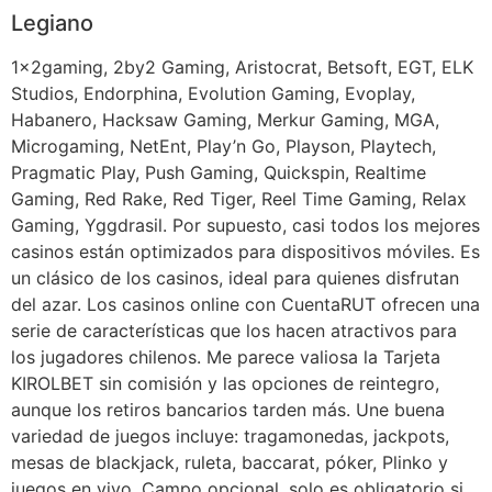
Legiano
1x2gaming, 2by2 Gaming, Aristocrat, Betsoft, EGT, ELK
Studios, Endorphina, Evolution Gaming, Evoplay,
Habanero, Hacksaw Gaming, Merkur Gaming, MGA,
Microgaming, NetEnt, Play’n Go, Playson, Playtech,
Pragmatic Play, Push Gaming, Quickspin, Realtime
Gaming, Red Rake, Red Tiger, Reel Time Gaming, Relax
Gaming, Yggdrasil. Por supuesto, casi todos los mejores
casinos están optimizados para dispositivos móviles. Es
un clásico de los casinos, ideal para quienes disfrutan
del azar. Los casinos online con CuentaRUT ofrecen una
serie de características que los hacen atractivos para
los jugadores chilenos. Me parece valiosa la Tarjeta
KIROLBET sin comisión y las opciones de reintegro,
aunque los retiros bancarios tarden más. Une buena
variedad de juegos incluye: tragamonedas, jackpots,
mesas de blackjack, ruleta, baccarat, póker, Plinko y
juegos en vivo. Campo opcional, solo es obligatorio si