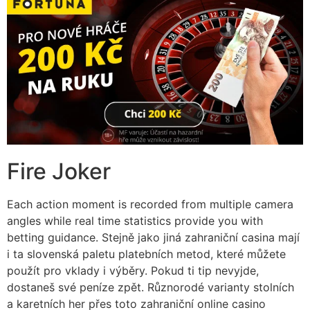
Fire Joker
Each action moment is recorded from multiple camera
angles while real time statistics provide you with
betting guidance. Stejně jako jiná zahraniční casina mají
i ta slovenská paletu platebních metod, které můžete
použít pro vklady i výběry. Pokud ti tip nevyjde,
dostaneš své peníze zpět. Různorodé varianty stolních
a karetních her přes toto zahraniční online casino