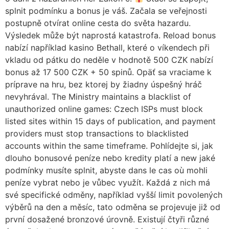
splnit podmínku a bonus je váš. Začala se veřejnosti
postupně otvírat online cesta do světa hazardu.
Výsledek může být naprostá katastrofa. Reload bonus
nabízí například kasino Bethall, které o víkendech při
vkladu od pátku do neděle v hodnotě 500 CZK nabízí
bonus až 17 500 CZK + 50 spinů. Opäť sa vraciame k
príprave na hru, bez ktorej by žiadny úspešný hráč
nevyhrával. The Ministry maintains a blacklist of
unauthorized online games: Czech ISPs must block
listed sites within 15 days of publication, and payment
providers must stop transactions to blacklisted
accounts within the same timeframe. Pohlídejte si, jak
dlouho bonusové peníze nebo kredity platí a new jaké
podmínky musíte splnit, abyste dans le cas où mohli
peníze vybrat nebo je vůbec využít. Každá z nich má
své specifické odměny, například vyšší limit povolených
výběrů na den a měsíc, tato odměna se projevuje již od
první dosažené bronzové úrovně. Existují čtyři různé