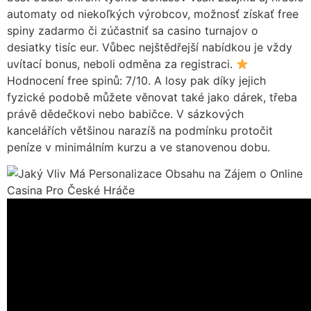
automaty od niekoľkých výrobcov, možnosť získať free
spiny zadarmo či zúčastniť sa casino turnajov o
desiatky tisíc eur. Vůbec nejštědřejší nabídkou je vždy
uvítací bonus, neboli odměna za registraci.
Hodnocení free spinů: 7/10. A losy pak díky jejich
fyzické podobě můžete věnovat také jako dárek, třeba
právě dědečkovi nebo babičce. V sázkových
kancelářích většinou narazíš na podmínku protočit
peníze v minimálním kurzu a ve stanovenou dobu.