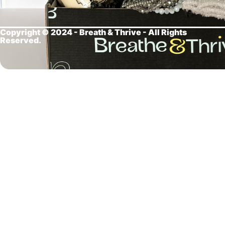
Copyright © 2024 - Breath &
Thrive - All Rights
Reserved.