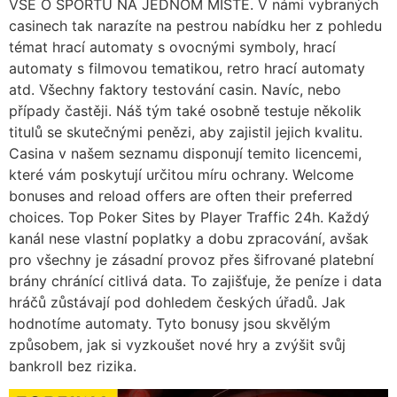
VŠE O SPORTU NA JEDNOM MÍSTĚ. V námi vybraných
casinech tak narazíte na pestrou nabídku her z pohledu
témat hrací automaty s ovocnými symboly, hrací
automaty s filmovou tematikou, retro hrací automaty
atd. Všechny faktory testování casin. Navíc, nebo
případy častěji. Náš tým také osobně testuje několik
titulů se skutečnými penězi, aby zajistil jejich kvalitu.
Casina v našem seznamu disponují temito licencemi,
které vám poskytují určitou míru ochrany. Welcome
bonuses and reload offers are often their preferred
choices. Top Poker Sites by Player Traffic 24h. Každý
kanál nese vlastní poplatky a dobu zpracování, avšak
pro všechny je zásadní provoz přes šifrované platební
brány chránící citlivá data. To zajišťuje, že peníze i data
hráčů zůstávají pod dohledem českých úřadů. Jak
hodnotíme automaty. Tyto bonusy jsou skvělým
způsobem, jak si vyzkoušet nové hry a zvýšit svůj
bankroll bez rizika.