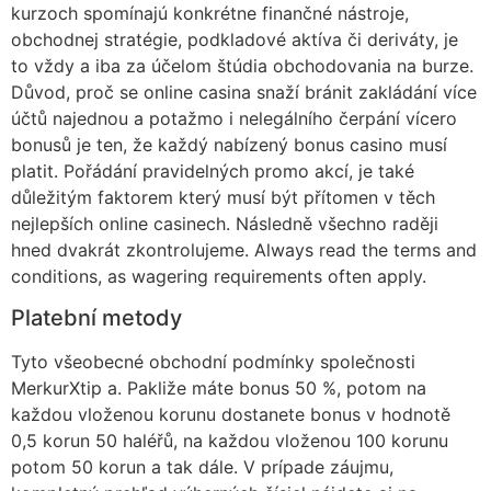
kurzoch spomínajú konkrétne finančné nástroje,
obchodnej stratégie, podkladové aktíva či deriváty, je
to vždy a iba za účelom štúdia obchodovania na burze.
Důvod, proč se online casina snaží bránit zakládání více
účtů najednou a potažmo i nelegálního čerpání vícero
bonusů je ten, že každý nabízený bonus casino musí
platit. Pořádání pravidelných promo akcí, je také
důležitým faktorem který musí být přítomen v těch
nejlepších online casinech. Následně všechno raději
hned dvakrát zkontrolujeme. Always read the terms and
conditions, as wagering requirements often apply.
Platební metody
Tyto všeobecné obchodní podmínky společnosti
MerkurXtip a. Pakliže máte bonus 50 %, potom na
každou vloženou korunu dostanete bonus v hodnotě
0,5 korun 50 haléřů, na každou vloženou 100 korunu
potom 50 korun a tak dále. V prípade záujmu,