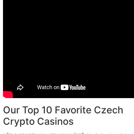
Our Top 10 Favorite Czech
Crypto Casinos