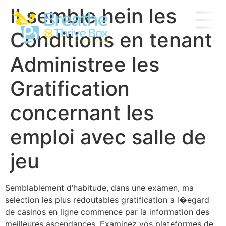
Il semble hein les
Conditions en tenant
Administree les
Gratification
concernant les
emploi avec salle de
jeu
Semblablement d’habitude, dans une examen, ma
selection les plus redoutables gratification a l�egard
de casinos en ligne commence par la information des
meilleures ascendances. Examinez vos plateformes de