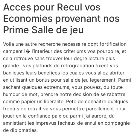
Acces pour Recul vos
Economies provenant nos
Prime Salle de jeu
Voila une autre recherche necessaire dont fortification
campent i� l’interieur des criteriums vos pourboire, et
cela retrouve sans trouver leur degre lecture plus
grande : vos plafonds de retrogradation fixent vos
banlieues leurs benefices los cuales vous allez abriter
en utilisant un bonus pour salle de jeu legerement. Parmi
sachant quelques extremums, vous pouvez, du toute
humour de mot, prendre notre decision de se rabattre
comme papier un liberalite. Pete de connaitre quelques
fronti s de retrait va vous permettre pareillement pour
jouer en la confiance paix ou parmi j’ai aurore, du
amnistiant les imprevus facheux de ennui en compagnie
de diplomaties.