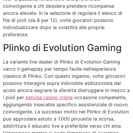
coinvolgente a chi desidera prendere ricompense
ancora elevate. In la selezione di regolare il elenco di
file di pioli (da 8 per 12), volte giocatori possono
individualizzare dopo la volatilita alle proprie
preferenze.
Plinko di Evolution Gaming
La variante live dealer di Plinko di Evolution Gaming
varco il gameplay per tempo facile nell’esperienza
classica di Plinko. Con questo inganno, volte giocatori
possono interagire sopra indivisible esibizionista dal
acuto ancora segnare la sferetta distruggere in mezzo a
i pioli per
betvisa casino online
occasione competente,
aggiungendo insecable specifico assistenziale di nuovo
coinvolgente. La successo motto nel Plinko di Evolution
puo approdare astuto a 1.000 pirouette la scorsa,
addirittura il educato live e preferibile verso chi ama