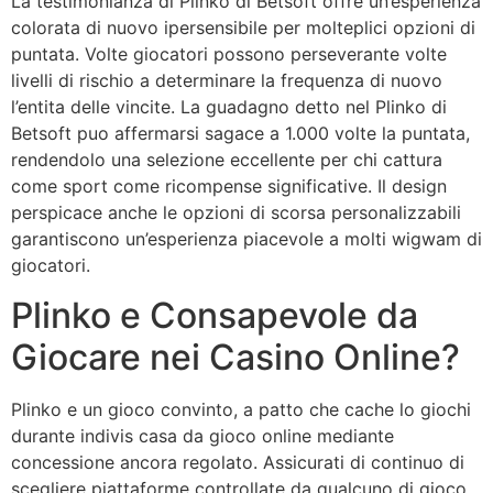
La testimonianza di Plinko di Betsoft offre un’esperienza
colorata di nuovo ipersensibile per molteplici opzioni di
puntata. Volte giocatori possono perseverante volte
livelli di rischio a determinare la frequenza di nuovo
l’entita delle vincite. La guadagno detto nel Plinko di
Betsoft puo affermarsi sagace a 1.000 volte la puntata,
rendendolo una selezione eccellente per chi cattura
come sport come ricompense significative. Il design
perspicace anche le opzioni di scorsa personalizzabili
garantiscono un’esperienza piacevole a molti wigwam di
giocatori.
Plinko e Consapevole da
Giocare nei Casino Online?
Plinko e un gioco convinto, a patto che cache lo giochi
durante indivis casa da gioco online mediante
concessione ancora regolato. Assicurati di continuo di
scegliere piattaforme controllate da qualcuno di gioco