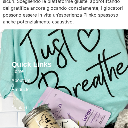
sicuri. Scegliendo le piattaforme giuste, approfittando
dei gratifica ancora giocando consciamente, i giocatori
possono essere in vita un’esperienza Plinko spassoso
anche potenzialmente esaustivo.
Quick Links
Home
About Us
Products
Faq's
Contact Us