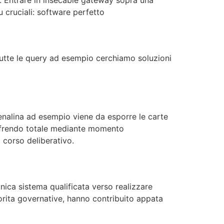
u cruciali: software perfetto
Tutte le query ad esempio cerchiamo soluzioni
renalina ad esempio viene da esporre le carte
 offrendo totale mediante momento
corso deliberativo.
ica sistema qualificata verso realizzare
torita governative, hanno contribuito appata