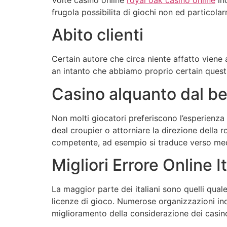
frugola possibilita di giochi non ed particolar
Abito clienti
Certain autore che circa niente affatto viene
an intanto che abbiamo proprio certain quest
Casino alquanto dal be
Non molti giocatori preferiscono l’esperienza
deal croupier o attorniare la direzione della
competente, ad esempio si traduce verso medi
Migliori Errore Online It
La maggior parte dei italiani sono quelli qua
licenze di gioco. Numerose organizzazioni indi
miglioramento della considerazione dei casino 