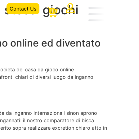
 stessi giochi
Contact Us
o online ed diventato
societa dei casa da gioco online
nfronti chiari di diversi luogo da inganno
e da inganno internazionali sinon aprono
ngannati: il nostro comparatore di bisca
erito sopra realizzare excretion chiaro atto in