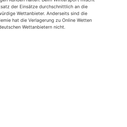
atz der Einsätze durchschnittlich an die
würdige Wettanbieter. Anderseits sind die
emie hat die Verlagerung zu Online Wetten
deutschen Wettanbietern nicht.