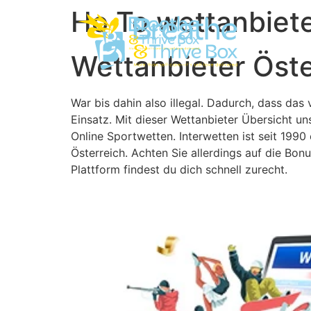
Ho To wettanbiete
Wettanbieter Öst
War bis dahin also illegal. Dadurch, dass da
Einsatz. Mit dieser Wettanbieter Übersicht un
Online Sportwetten. Interwetten ist seit 199
Österreich. Achten Sie allerdings auf die Bo
Plattform findest du dich schnell zurecht.