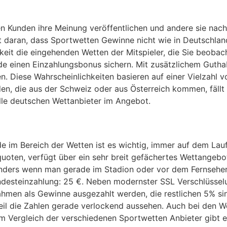
enen Kunden ihre Meinung veröffentlichen und andere sie na
gt daran, dass Sportwetten Gewinne nicht wie in Deutschla
keit die eingehenden Wetten der Mitspieler, die Sie beobac
e einen Einzahlungsbonus sichern. Mit zusätzlichem Gutha
. Diese Wahrscheinlichkeiten basieren auf einer Vielzahl v
en, die aus der Schweiz oder aus Österreich kommen, fällt 
le deutschen Wettanbieter im Angebot.
e im Bereich der Wetten ist es wichtig, immer auf dem Lauf
uoten, verfügt über ein sehr breit gefächertes Wettangebot
onders wenn man gerade im Stadion oder vor dem Fernseher
ndesteinzahlung: 25 €. Neben modernster SSL Verschlüsselu
nahmen als Gewinne ausgezahlt werden, die restlichen 5% s
weil die Zahlen gerade verlockend aussehen. Auch bei den We
im Vergleich der verschiedenen Sportwetten Anbieter gibt e