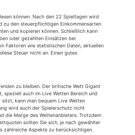
chlesen können. Nach den 22 Spieltagen wird
nd zu den steuerpflichtigen Einkommensarten
hten und kopieren können. Schließlich kann
ben oder gezahlten Einsätzen bei
on Faktoren wie statistischen Daten, aktuellen
diese Steuer nicht an. Einen gutes
enden zu bleiben. Der britische Wett Gigant
, speziell auch im Live Wetten Bereich und
 sitzt, kann man bequem Live Wetten
ng wird auch der Spielerschutz nicht
ind die Marge des Wettenanbieters. Trotzdem
ttquoten sollten Sie sich, je nach gewählter
s zahlreiche Aspekte zu berücksichtigen.