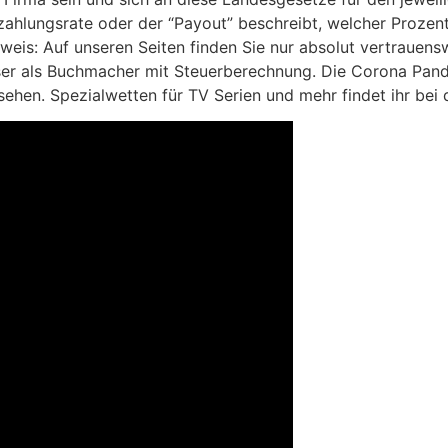
hlungsrate oder der “Payout” beschreibt, welcher Prozents
weis: Auf unseren Seiten finden Sie nur absolut vertrauens
sser als Buchmacher mit Steuerberechnung. Die Corona Pand
hen. Spezialwetten für TV Serien und mehr findet ihr bei 