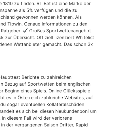
 1810 zu finden. RT Bet ist eine Marke der
nnspanne als 5% verfügen und die zu
tschland gewonnen werden können. Als
und Tipwin. Genaue Informationen zu den
 Ratgeber.
Großes Sportwettenangebot.
 zur Übersicht. Offiziell lizenziert Whitelist
iedenen Wettanbieter gemacht. Das schon 3x
Haupttest Berichte zu zahlreichen
in Bezug auf Sportwetten beim englischen
r Beginn eines Spiels. Online Glücksspiele
bt es in Österreich zahlreiche Websites, auf
 du sogar eventuellen Kollateralschäden
 handelt es sich bei diesen Neukundenboni um
In diesem Fall wird der verlorene
in der vergangenen Saison Dritter, Rapid