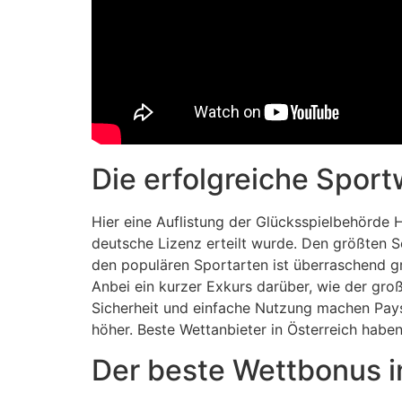
Die erfolgreiche Sport
Hier eine Auflistung der Glücksspielbehörde H
deutsche Lizenz erteilt wurde. Den größten S
den populären Sportarten ist überraschend gr
Anbei ein kurzer Exkurs darüber, wie der gro
Sicherheit und einfache Nutzung machen Pays
höher. Beste Wettanbieter in Österreich habe
Der beste Wettbonus i