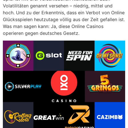
Volatilitäten genannt versehen – niedrig, mittel und
hoch. Und zu der Erkenntnis, dass ein Verbot von Online
Glücksspielen heutzutage völlig aus der Zeit gefallen ist.
Was man sagen kann: Ja, diese Online Casinos
operieren gegen deutsches Gesetz.