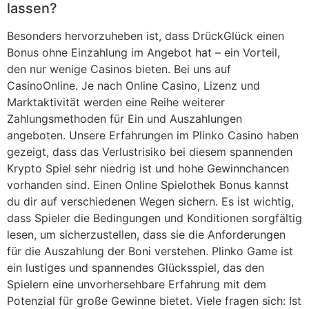
lassen?
Besonders hervorzuheben ist, dass DrückGlück einen
Bonus ohne Einzahlung im Angebot hat – ein Vorteil,
den nur wenige Casinos bieten. Bei uns auf
CasinoOnline. Je nach Online Casino, Lizenz und
Marktaktivität werden eine Reihe weiterer
Zahlungsmethoden für Ein und Auszahlungen
angeboten. Unsere Erfahrungen im Plinko Casino haben
gezeigt, dass das Verlustrisiko bei diesem spannenden
Krypto Spiel sehr niedrig ist und hohe Gewinnchancen
vorhanden sind. Einen Online Spielothek Bonus kannst
du dir auf verschiedenen Wegen sichern. Es ist wichtig,
dass Spieler die Bedingungen und Konditionen sorgfältig
lesen, um sicherzustellen, dass sie die Anforderungen
für die Auszahlung der Boni verstehen. Plinko Game ist
ein lustiges und spannendes Glücksspiel, das den
Spielern eine unvorhersehbare Erfahrung mit dem
Potenzial für große Gewinne bietet. Viele fragen sich: Ist