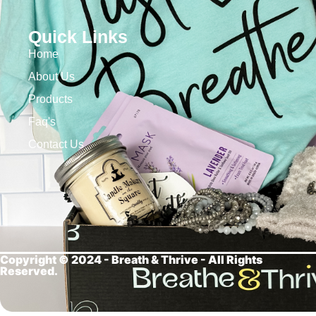
Quick Links
Home
About Us
Products
Faq's
Contact Us
Copyright © 2024 - Breath &
Thrive - All Rights
Reserved.