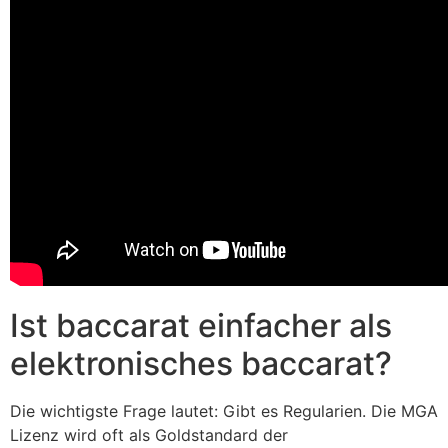
Ist baccarat einfacher als
elektronisches baccarat?
Die wichtigste Frage lautet: Gibt es Regularien. Die MGA
Lizenz wird oft als Goldstandard der