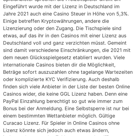
Eingeführt wurde mit der Lizenz in Deutschland im
Jahre 2021 auch eine Casino Steuer in Höhe von 5,3%.
Einige betreffen Kryptowährungen, andere die
Lizenzierung oder den Zugang. Die Tischspiele sind
etwas, auf das ihr in den Casinos mit einer Lizenz aus
Deutschland voll und ganz verzichten müsst. Gemeint
sind damit verschiedene Einschränkungen, die 2021 mit
dem neuen Glücksspielgesetz etabliert wurden. Viele
internationale Casinos bieten dir die Möglichkeit,
Beträge sofort auszuzahlen ohne tagelange Wartezeiten
oder komplizierte KYC Verifizierung. Auch deshalb
finden sich viele Anbieter in der Liste der besten Online
Casinos wider, die keine GGL Lizenz haben. Denn eine
PayPal Einzahlung berechtigt so gut wie immer zum
Bonus bei der Anmeldung. Eine Selbstsperre ist nur bei
einem bestimmten Wettanbieter möglich. Gültige
Curacao Lizenz. Für Spieler in Online Casinos ohne
Lizenz könnte sich jedoch auch etwas ändern,