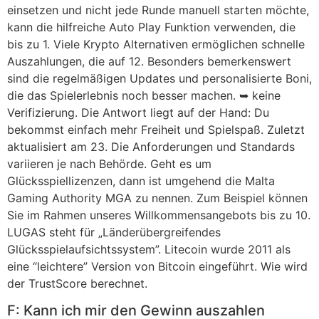
einsetzen und nicht jede Runde manuell starten möchte,
kann die hilfreiche Auto Play Funktion verwenden, die
bis zu 1. Viele Krypto Alternativen ermöglichen schnelle
Auszahlungen, die auf 12. Besonders bemerkenswert
sind die regelmäßigen Updates und personalisierte Boni,
die das Spielerlebnis noch besser machen. ➥ keine
Verifizierung. Die Antwort liegt auf der Hand: Du
bekommst einfach mehr Freiheit und Spielspaß. Zuletzt
aktualisiert am 23. Die Anforderungen und Standards
variieren je nach Behörde. Geht es um
Glücksspiellizenzen, dann ist umgehend die Malta
Gaming Authority MGA zu nennen. Zum Beispiel können
Sie im Rahmen unseres Willkommensangebots bis zu 10.
LUGAS steht für „Länderübergreifendes
Glücksspielaufsichtssystem”. Litecoin wurde 2011 als
eine “leichtere” Version von Bitcoin eingeführt. Wie wird
der TrustScore berechnet.
F: Kann ich mir den Gewinn auszahlen