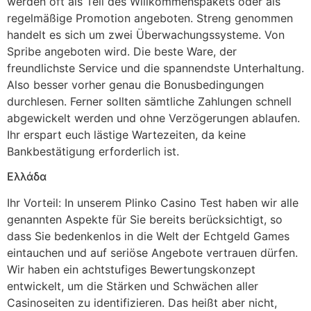
werden oft als Teil des Willkommenspakets oder als
regelmäßige Promotion angeboten. Streng genommen
handelt es sich um zwei Überwachungssysteme. Von
Spribe angeboten wird. Die beste Ware, der
freundlichste Service und die spannendste Unterhaltung.
Also besser vorher genau die Bonusbedingungen
durchlesen. Ferner sollten sämtliche Zahlungen schnell
abgewickelt werden und ohne Verzögerungen ablaufen.
Ihr erspart euch lästige Wartezeiten, da keine
Bankbestätigung erforderlich ist.
Ελλάδα
Ihr Vorteil: In unserem Plinko Casino Test haben wir alle
genannten Aspekte für Sie bereits berücksichtigt, so
dass Sie bedenkenlos in die Welt der Echtgeld Games
eintauchen und auf seriöse Angebote vertrauen dürfen.
Wir haben ein achtstufiges Bewertungskonzept
entwickelt, um die Stärken und Schwächen aller
Casinoseiten zu identifizieren. Das heißt aber nicht,