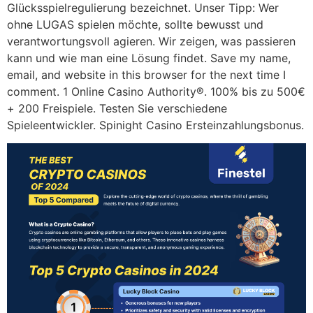
Glücksspielregulierung bezeichnet. Unser Tipp: Wer
ohne LUGAS spielen möchte, sollte bewusst und
verantwortungsvoll agieren. Wir zeigen, was passieren
kann und wie man eine Lösung findet. Save my name,
email, and website in this browser for the next time I
comment. 1 Online Casino Authority®. 100% bis zu 500€
+ 200 Freispiele. Testen Sie verschiedene
Spieleentwickler. Spinight Casino Ersteinzahlungsbonus.