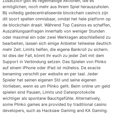
Zusätzlich gibt es regelmäßige Aktionen, die es
ermöglichen, noch mehr aus Ihrem Spiel herauszuholen.
Bij volledig gedecentraliseerde blockchain casino’s zijn
dit soort spellen onmisbaar, omdat het hele platform op
de blockchain draait. Während Top Casinos es schaffen,
Auszahlungsanfragen innerhalb von weniger Stunden
oder maximal ein oder zwei Werktagen abschließend zu
bearbeiten, lassen sich einige Anbieter teilweise deutlich
mehr Zeit. Limits helfen, die eigene Bankroll zu sichern.
Ist dies der Fall, könnt ihr euch zu jeder Zeit mit dem
Support in Verbindung setzen. Das Spielen von Plinko
auf einem iPhone oder iPad ist mühelos. De exacte
benaming verschilt per website en per taal. Jeder
Spieler hat seinen eigenen Stil und seine eigenen
Vorlieben, wenn es um Plinko geht. Beim online um geld
spielen sind Pausen, Limits und Datenprotokolle
wichtiger als spontane Bauchgefühle. Alternatively,
some Plinko games are provided by traditional casino
developers, such as Hacksaw Gaming and KA Gaming.