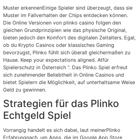
Muster erkennenEinige Spieler sind überzeugt, dass sie
Muster im Fallverhalten der Chips entdecken können.
Die Online Versionen von plinko casino folgen den
gleichen Grundprinzipien wie das physische Original,
bieten jedoch den Komfort des digitalen Zeitalters. Egal,
ob du Krypto Casinos oder klassisches Gaming
bevorzugst, Plinko fühlt sich überall gleichermaßen zu
Hause. Keep your expectations aligned. Atfür
Spielerschutz in Österreich “. Das Plinko Spiel erfreut
sich zunehmender Beliebtheit in Online Casinos und
bietet Spielern die Möglichkeit, auf unterhaltsame Weise
Geld zu gewinnen.
Strategien für das Plinko
Echtgeld Spiel
Vorrangig handelt es sich dabei, laut meinerPlinko
Erfahrungnach, um Apps, die im Google App Store