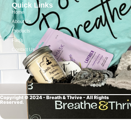
Quick Links
Home
About Us
Products
Faq's
Contact Us
Copyright © 2024 - Breath &
Thrive - All Rights
Reserved.