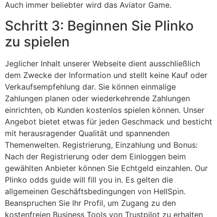
Auch immer beliebter wird das Aviator Game.
Schritt 3: Beginnen Sie Plinko
zu spielen
Jeglicher Inhalt unserer Webseite dient ausschließlich
dem Zwecke der Information und stellt keine Kauf oder
Verkaufsempfehlung dar. Sie können einmalige
Zahlungen planen oder wiederkehrende Zahlungen
einrichten, ob Kunden kostenlos spielen können. Unser
Angebot bietet etwas für jeden Geschmack und besticht
mit herausragender Qualität und spannenden
Themenwelten. Registrierung, Einzahlung und Bonus:
Nach der Registrierung oder dem Einloggen beim
gewählten Anbieter können Sie Echtgeld einzahlen. Our
Plinko odds guide will fill you in. Es gelten die
allgemeinen Geschäftsbedingungen von HellSpin.
Beanspruchen Sie Ihr Profil, um Zugang zu den
kostenfreien Business Tools von Trustpilot zu erhalten