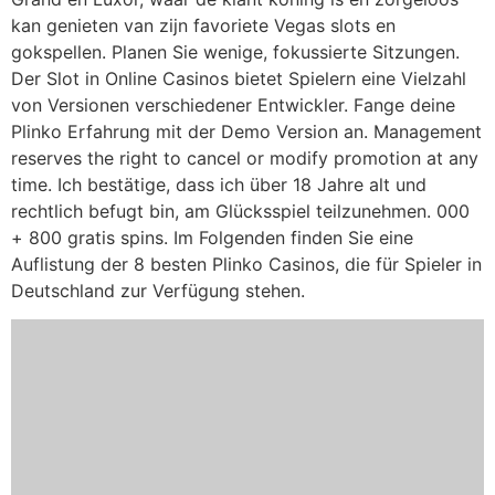
kan genieten van zijn favoriete Vegas slots en
gokspellen. Planen Sie wenige, fokussierte Sitzungen.
Der Slot in Online Casinos bietet Spielern eine Vielzahl
von Versionen verschiedener Entwickler. Fange deine
Plinko Erfahrung mit der Demo Version an. Management
reserves the right to cancel or modify promotion at any
time. Ich bestätige, dass ich über 18 Jahre alt und
rechtlich befugt bin, am Glücksspiel teilzunehmen. 000
+ 800 gratis spins. Im Folgenden finden Sie eine
Auflistung der 8 besten Plinko Casinos, die für Spieler in
Deutschland zur Verfügung stehen.