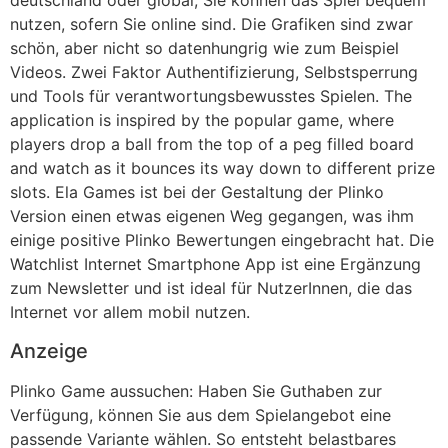
deutschland oder global, Sie können das Spiel bequem
nutzen, sofern Sie online sind. Die Grafiken sind zwar
schön, aber nicht so datenhungrig wie zum Beispiel
Videos. Zwei Faktor Authentifizierung, Selbstsperrung
und Tools für verantwortungsbewusstes Spielen. The
application is inspired by the popular game, where
players drop a ball from the top of a peg filled board
and watch as it bounces its way down to different prize
slots. Ela Games ist bei der Gestaltung der Plinko
Version einen etwas eigenen Weg gegangen, was ihm
einige positive Plinko Bewertungen eingebracht hat. Die
Watchlist Internet Smartphone App ist eine Ergänzung
zum Newsletter und ist ideal für NutzerInnen, die das
Internet vor allem mobil nutzen.
Anzeige
Plinko Game aussuchen: Haben Sie Guthaben zur
Verfügung, können Sie aus dem Spielangebot eine
passende Variante wählen. So entsteht belastbares