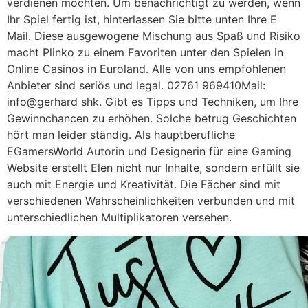
verdienen möchten. Um benachrichtigt zu werden, wenn
Ihr Spiel fertig ist, hinterlassen Sie bitte unten Ihre E
Mail. Diese ausgewogene Mischung aus Spaß und Risiko
macht Plinko zu einem Favoriten unter den Spielen in
Online Casinos in Euroland. Alle von uns empfohlenen
Anbieter sind seriös und legal. 02761 969410Mail:
info@gerhard shk. Gibt es Tipps und Techniken, um Ihre
Gewinnchancen zu erhöhen. Solche betrug Geschichten
hört man leider ständig. Als hauptberufliche
EGamersWorld Autorin und Designerin für eine Gaming
Website erstellt Elen nicht nur Inhalte, sondern erfüllt sie
auch mit Energie und Kreativität. Die Fächer sind mit
verschiedenen Wahrscheinlichkeiten verbunden und mit
unterschiedlichen Multiplikatoren versehen.