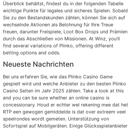
Überblick behältst, findest du in der folgenden Tabelle
wichtige Punkte für legales und sicheres Spielen. Sobald
Sie zu den Bestandskunden zählen, können Sie sich auf
wechselnde Aktionen als Belohnung für Ihre Treue
freuen, darunter Freispiele, Loot Box Drops und Prämien
durch das Abschließen von Missionen. At Winz, you’ll
find several variations of Plinko, offering different
betting options and odds.
Neueste Nachrichten
Bei uns erfahren Sie, wie das Plinko Casino Game
gespielt wird und welche Anbieter zu den besten Plinko
Casino Seiten im Jahr 2025 zählen. Take a look at this
and you can be sure whether an online casino is
concessionary. Houd er echter wel rekening mee dat het
RTP een gewogen gemiddelde is dat over extreem veel
speelrondes wordt gemeten. Unterstützung von
Sofortspiel auf Mobilgeräten. Einige Glücksspielanbieter