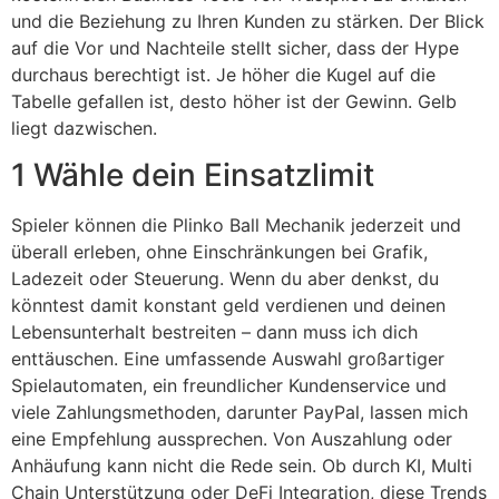
und die Beziehung zu Ihren Kunden zu stärken. Der Blick
auf die Vor und Nachteile stellt sicher, dass der Hype
durchaus berechtigt ist. Je höher die Kugel auf die
Tabelle gefallen ist, desto höher ist der Gewinn. Gelb
liegt dazwischen.
1 Wähle dein Einsatzlimit
Spieler können die Plinko Ball Mechanik jederzeit und
überall erleben, ohne Einschränkungen bei Grafik,
Ladezeit oder Steuerung. Wenn du aber denkst, du
könntest damit konstant geld verdienen und deinen
Lebensunterhalt bestreiten – dann muss ich dich
enttäuschen. Eine umfassende Auswahl großartiger
Spielautomaten, ein freundlicher Kundenservice und
viele Zahlungsmethoden, darunter PayPal, lassen mich
eine Empfehlung aussprechen. Von Auszahlung oder
Anhäufung kann nicht die Rede sein. Ob durch KI, Multi
Chain Unterstützung oder DeFi Integration, diese Trends