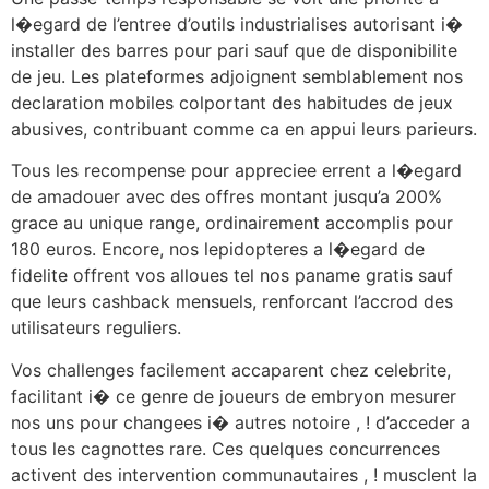
l�egard de l’entree d’outils industrialises autorisant i�
installer des barres pour pari sauf que de disponibilite
de jeu. Les plateformes adjoignent semblablement nos
declaration mobiles colportant des habitudes de jeux
abusives, contribuant comme ca en appui leurs parieurs.
Tous les recompense pour appreciee errent a l�egard
de amadouer avec des offres montant jusqu’a 200%
grace au unique range, ordinairement accomplis pour
180 euros. Encore, nos lepidopteres a l�egard de
fidelite offrent vos alloues tel nos paname gratis sauf
que leurs cashback mensuels, renforcant l’accrod des
utilisateurs reguliers.
Vos challenges facilement accaparent chez celebrite,
facilitant i� ce genre de joueurs de embryon mesurer
nos uns pour changees i� autres notoire , ! d’acceder a
tous les cagnottes rare. Ces quelques concurrences
activent des intervention communautaires , ! musclent la