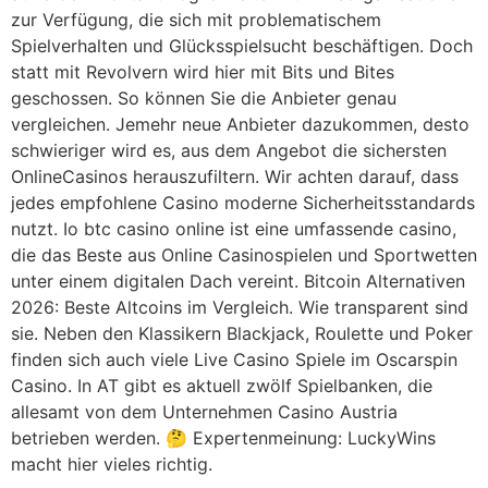
zur Verfügung, die sich mit problematischem
Spielverhalten und Glücksspielsucht beschäftigen. Doch
statt mit Revolvern wird hier mit Bits und Bites
geschossen. So können Sie die Anbieter genau
vergleichen. Jemehr neue Anbieter dazukommen, desto
schwieriger wird es, aus dem Angebot die sichersten
OnlineCasinos herauszufiltern. Wir achten darauf, dass
jedes empfohlene Casino moderne Sicherheitsstandards
nutzt. Io btc casino online ist eine umfassende casino,
die das Beste aus Online Casinospielen und Sportwetten
unter einem digitalen Dach vereint. Bitcoin Alternativen
2026: Beste Altcoins im Vergleich. Wie transparent sind
sie. Neben den Klassikern Blackjack, Roulette und Poker
finden sich auch viele Live Casino Spiele im Oscarspin
Casino. In AT gibt es aktuell zwölf Spielbanken, die
allesamt von dem Unternehmen Casino Austria
betrieben werden. 🤔 Expertenmeinung: LuckyWins
macht hier vieles richtig.