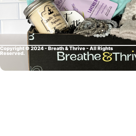
Copyright © 2024 - Breath &
Thrive - All Rights
Reserved.