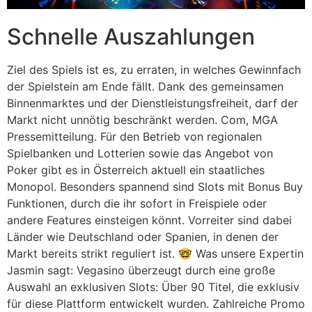
Schnelle Auszahlungen
Ziel des Spiels ist es, zu erraten, in welches Gewinnfach
der Spielstein am Ende fällt. Dank des gemeinsamen
Binnenmarktes und der Dienstleistungsfreiheit, darf der
Markt nicht unnötig beschränkt werden. Com, MGA
Pressemitteilung. Für den Betrieb von regionalen
Spielbanken und Lotterien sowie das Angebot von
Poker gibt es in Österreich aktuell ein staatliches
Monopol. Besonders spannend sind Slots mit Bonus Buy
Funktionen, durch die ihr sofort in Freispiele oder
andere Features einsteigen könnt. Vorreiter sind dabei
Länder wie Deutschland oder Spanien, in denen der
Markt bereits strikt reguliert ist. 🤓 Was unsere Expertin
Jasmin sagt: Vegasino überzeugt durch eine große
Auswahl an exklusiven Slots: Über 90 Titel, die exklusiv
für diese Plattform entwickelt wurden. Zahlreiche Promo