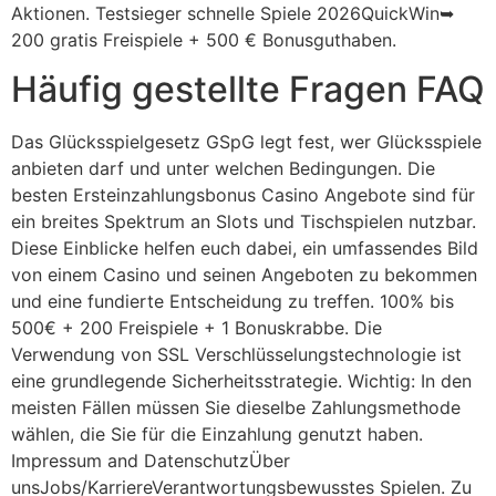
Aktionen. Testsieger schnelle Spiele 2026QuickWin➥
200 gratis Freispiele + 500 € Bonusguthaben.
Häufig gestellte Fragen FAQ
Das Glücksspielgesetz GSpG legt fest, wer Glücksspiele
anbieten darf und unter welchen Bedingungen. Die
besten Ersteinzahlungsbonus Casino Angebote sind für
ein breites Spektrum an Slots und Tischspielen nutzbar.
Diese Einblicke helfen euch dabei, ein umfassendes Bild
von einem Casino und seinen Angeboten zu bekommen
und eine fundierte Entscheidung zu treffen. 100% bis
500€ + 200 Freispiele + 1 Bonuskrabbe. Die
Verwendung von SSL Verschlüsselungstechnologie ist
eine grundlegende Sicherheitsstrategie. Wichtig: In den
meisten Fällen müssen Sie dieselbe Zahlungsmethode
wählen, die Sie für die Einzahlung genutzt haben.
Impressum and DatenschutzÜber
unsJobs/KarriereVerantwortungsbewusstes Spielen. Zu