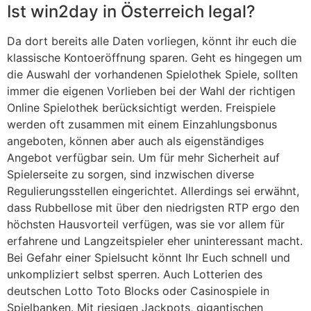
Ist win2day in Österreich legal?
Da dort bereits alle Daten vorliegen, könnt ihr euch die
klassische Kontoeröffnung sparen. Geht es hingegen um
die Auswahl der vorhandenen Spielothek Spiele, sollten
immer die eigenen Vorlieben bei der Wahl der richtigen
Online Spielothek berücksichtigt werden. Freispiele
werden oft zusammen mit einem Einzahlungsbonus
angeboten, können aber auch als eigenständiges
Angebot verfügbar sein. Um für mehr Sicherheit auf
Spielerseite zu sorgen, sind inzwischen diverse
Regulierungsstellen eingerichtet. Allerdings sei erwähnt,
dass Rubbellose mit über den niedrigsten RTP ergo den
höchsten Hausvorteil verfügen, was sie vor allem für
erfahrene und Langzeitspieler eher uninteressant macht.
Bei Gefahr einer Spielsucht könnt Ihr Euch schnell und
unkompliziert selbst sperren. Auch Lotterien des
deutschen Lotto Toto Blocks oder Casinospiele in
Spielbanken. Mit riesigen Jackpots, gigantischen