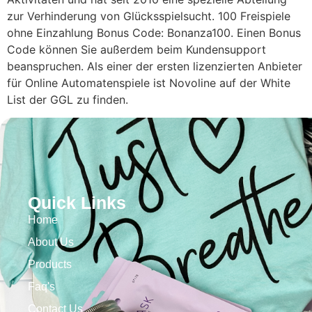
zur Verhinderung von Glücksspielsucht. 100 Freispiele
ohne Einzahlung Bonus Code: Bonanza100. Einen Bonus
Code können Sie außerdem beim Kundensupport
beanspruchen. Als einer der ersten lizenzierten Anbieter
für Online Automatenspiele ist Novoline auf der White
List der GGL zu finden.
Quick Links
Home
About Us
Products
Faq's
Contact Us