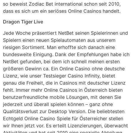
so beweist Zodiac Bet international schon seit 2010,
dass es sich um ein seriöses Online Casinos handelt.
Dragon Tiger Live
Jede Woche präsentiert NetBet seinen Spielerinnen und
Spielern einen neuen Spielautomaten aus unserem
riesigen Sortiment. Man erhoffte sich danach eine
bundesweite Einigung. Dank der Empfehlungen habe ich
NetBet gefunden, bei dem ich schnell meinen ersten
größeren Gewinn ca. Ein Online Casino ohne deutsche
Lizenz, wie unser Testsieger Casino Infinity, bietet
genau die Freiheit, die in Casinos mit deutscher Lizenz
fehlt. Immer mehr Online Casinos in Österreich bieten
benutzerfreundliche mobile Lösungen, mit denen Sie
jederzeit und überall spielen können – ganz ohne
Qualitätsverlust zur Desktop Version. Die beliebtesten
Echtgeld Online Casino Spiele für Österreicher stellen
wir Ihnen jetzt vor. Es erteilt Lizenzierungen, überwacht
Aktivitäten und hat seit 2010 eine spezielle Abteilung