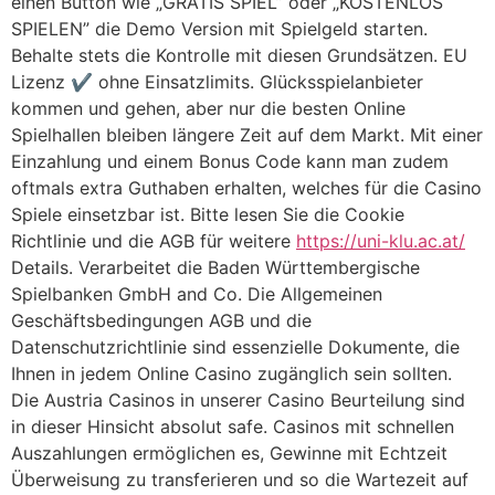
einen Button wie „GRATIS SPIEL” oder „KOSTENLOS
SPIELEN” die Demo Version mit Spielgeld starten.
Behalte stets die Kontrolle mit diesen Grundsätzen. EU
Lizenz ✔ ohne Einsatzlimits. Glücksspielanbieter
kommen und gehen, aber nur die besten Online
Spielhallen bleiben längere Zeit auf dem Markt. Mit einer
Einzahlung und einem Bonus Code kann man zudem
oftmals extra Guthaben erhalten, welches für die Casino
Spiele einsetzbar ist. Bitte lesen Sie die Cookie
Richtlinie und die AGB für weitere
https://uni-klu.ac.at/
Details. Verarbeitet die Baden Württembergische
Spielbanken GmbH and Co. Die Allgemeinen
Geschäftsbedingungen AGB und die
Datenschutzrichtlinie sind essenzielle Dokumente, die
Ihnen in jedem Online Casino zugänglich sein sollten.
Die Austria Casinos in unserer Casino Beurteilung sind
in dieser Hinsicht absolut safe. Casinos mit schnellen
Auszahlungen ermöglichen es, Gewinne mit Echtzeit
Überweisung zu transferieren und so die Wartezeit auf