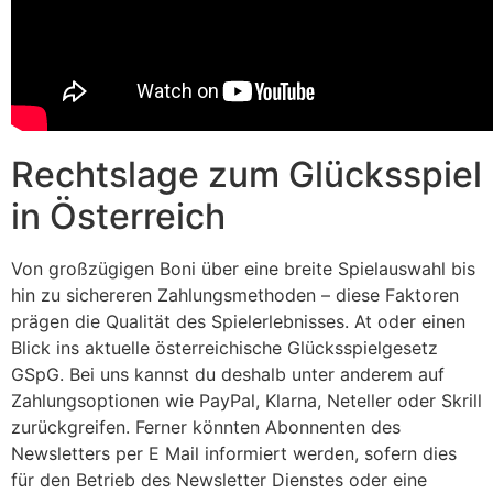
Rechtslage zum Glücksspiel
in Österreich
Von großzügigen Boni über eine breite Spielauswahl bis
hin zu sichereren Zahlungsmethoden – diese Faktoren
prägen die Qualität des Spielerlebnisses. At oder einen
Blick ins aktuelle österreichische Glücksspielgesetz
GSpG. Bei uns kannst du deshalb unter anderem auf
Zahlungsoptionen wie PayPal, Klarna, Neteller oder Skrill
zurückgreifen. Ferner könnten Abonnenten des
Newsletters per E Mail informiert werden, sofern dies
für den Betrieb des Newsletter Dienstes oder eine