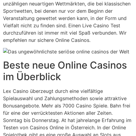
unzähligen neuartigen Wettmärkten, die bei klassischen
Sportwetten, bei denen nur vor dem Beginn der
Veranstaltung gewettet werden kann, in der Form und
Vielfalt nicht zu finden sind. Einen Live Casino Test
durchzuführen ist immer mit viel Spaß verbunden. Wir
empfehlen nur sichere Online Casinos.
Beste neue Online Casinos
im Überblick
Lex Casino überzeugt durch eine vielfältige
Spielauswahl und Zahlungsmethoden sowie attraktive
Bonusangebote. Mehr als 7000 Casino Spiele. Bahn frei
für eine der verrücktesten Aktionen aller Zeiten.
Sonntag bis Donnerstag. At hat jahrelange Erfahrung im
Testen von Casinos Online in Österreich. In der Online
Spielothek gibt es eine große Auswahl an Slots aus