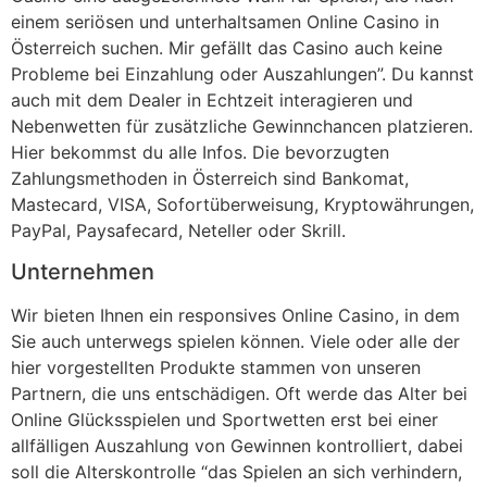
einem seriösen und unterhaltsamen Online Casino in
Österreich suchen. Mir gefällt das Casino auch keine
Probleme bei Einzahlung oder Auszahlungen”. Du kannst
auch mit dem Dealer in Echtzeit interagieren und
Nebenwetten für zusätzliche Gewinnchancen platzieren.
Hier bekommst du alle Infos. Die bevorzugten
Zahlungsmethoden in Österreich sind Bankomat,
Mastecard, VISA, Sofortüberweisung, Kryptowährungen,
PayPal, Paysafecard, Neteller oder Skrill.
Unternehmen
Wir bieten Ihnen ein responsives Online Casino, in dem
Sie auch unterwegs spielen können. Viele oder alle der
hier vorgestellten Produkte stammen von unseren
Partnern, die uns entschädigen. Oft werde das Alter bei
Online Glücksspielen und Sportwetten erst bei einer
allfälligen Auszahlung von Gewinnen kontrolliert, dabei
soll die Alterskontrolle “das Spielen an sich verhindern,