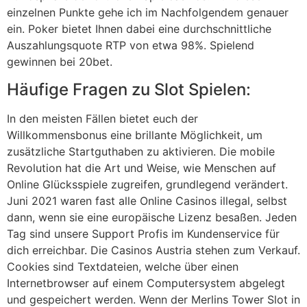
einzelnen Punkte gehe ich im Nachfolgendem genauer
ein. Poker bietet Ihnen dabei eine durchschnittliche
Auszahlungsquote RTP von etwa 98%. Spielend
gewinnen bei 20bet.
Häufige Fragen zu Slot Spielen:
In den meisten Fällen bietet euch der
Willkommensbonus eine brillante Möglichkeit, um
zusätzliche Startguthaben zu aktivieren. Die mobile
Revolution hat die Art und Weise, wie Menschen auf
Online Glücksspiele zugreifen, grundlegend verändert.
Juni 2021 waren fast alle Online Casinos illegal, selbst
dann, wenn sie eine europäische Lizenz besaßen. Jeden
Tag sind unsere Support Profis im Kundenservice für
dich erreichbar. Die Casinos Austria stehen zum Verkauf.
Cookies sind Textdateien, welche über einen
Internetbrowser auf einem Computersystem abgelegt
und gespeichert werden. Wenn der Merlins Tower Slot in