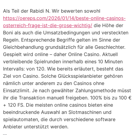
Als Teil der Rabidi N. Wir bewerten sowohl
https://oereps.com/2026/01/14/beste-online-casinos-
osterreich-frage-ist-die-grose-wichtig/
die Höhe der
Boni als auch die Umsatzbedingungen und versteckten
Regeln. Entsprechende Begriffe gelten im Sinne der
Gleichbehandlung grundsätzlich für alle Geschlechter.
Gespielt wird online – daher Online Casino. Aktuell
verbleibende Spielrunden innerhalb eines 10 Minuten
Intervalls: von 120. Wie bereits erläutert, besteht das
Ziel von Casino. Solche Glücksspielanbieter gehören
nämlich unter anderem zu den Casinos ohne
Einsatzlimit. Je nach gewählter Zahlungsmethode müsst
ihr die Transaktion manuell freigeben. 100% bis zu 100 €
+ 120 FS. Die meisten online casinos bieten eine
beeindruckende Auswahl an Slotmaschinen und
spielautomaten, die durch verschiedene software
Anbieter unterstützt werden.