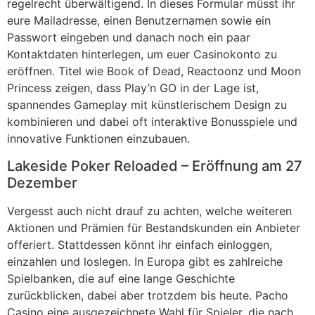
regelrecht überwältigend. In dieses Formular müsst ihr
eure Mailadresse, einen Benutzernamen sowie ein
Passwort eingeben und danach noch ein paar
Kontaktdaten hinterlegen, um euer Casinokonto zu
eröffnen. Titel wie Book of Dead, Reactoonz und Moon
Princess zeigen, dass Play’n GO in der Lage ist,
spannendes Gameplay mit künstlerischem Design zu
kombinieren und dabei oft interaktive Bonusspiele und
innovative Funktionen einzubauen.
Lakeside Poker Reloaded – Eröffnung am 27
Dezember
Vergesst auch nicht drauf zu achten, welche weiteren
Aktionen und Prämien für Bestandskunden ein Anbieter
offeriert. Stattdessen könnt ihr einfach einloggen,
einzahlen und loslegen. In Europa gibt es zahlreiche
Spielbanken, die auf eine lange Geschichte
zurückblicken, dabei aber trotzdem bis heute. Pacho
Casino eine ausgezeichnete Wahl für Spieler, die nach