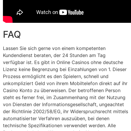
FAQ
Lassen Sie sich gerne von einem kompetenten
Kundendienst beraten, der 24 Stunden am Tag
verfügbar ist. Es gibt in Online Casinos ohne deutsche
Lizenz keine Begrenzung bei Einzahlungen von 1. Dieser
Prozess ermöglicht es den Spielern, schnell und
unkompliziert Geld von ihrem Mobiltelefon direkt auf ihr
Casino Konto zu überweisen. Der betroffenen Person
steht es ferner frei, im Zusammenhang mit der Nutzung
von Diensten der Informationsgesellschaft, ungeachtet
der Richtlinie 2002/58/EG, ihr Widerspruchsrecht mittels
automatisierter Verfahren auszuüben, bei denen
technische Spezifikationen verwendet werden. Alle