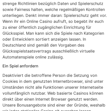
strenge Richtlinien bezüglich Daten und Spielerschutz
sowie Fairness halten, welche regelmäßigen Kontrollen
unterliegen. Denkt immer daran: Spielerschutz geht vor.
Wenn ihr ein Online Casino aufruft, so begebt ihr euch
zu einer öffentlich zugänglichen Einrichtung für
Glücksspiel. Man kann sich die Spiele nach Kategorien
oder Entwicklern sortiert anzeigen lassen. In
Deutschland sind gemäß den Vorgaben des
Glücksspielstaatsvertrags ausschließlich virtuelle
Automatenspiele online zulässig.
Ein Spiel anfordern
Deaktiviert die betroffene Person die Setzung von
Cookies in dem genutzten Internetbrowser, sind unter
Umständen nicht alle Funktionen unserer Internetseite
vollumfänglich nutzbar. Web basierte Casinos können
direkt über einen Internet Browser genutzt werden.
Unsere Bonusangebote sind einer der Gründe, weshalb
wir jedes stationäre Casino alt aussehen lassen.