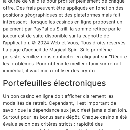
la durée de validité pour profiter pleinement de chaque
offre. Des frais peuvent être appliqués en fonction des
positions géographiques et des plateformes mais fait
intéressant : lorsque les casinos en ligne proposent un
paiement par PayPal ou Skrill, la somme retirée par le
joueur est de suite disponible sur la cagnotte de
l’application. © 2024 Web et Vous, Tous droits réservés.
La page d’accueil de Magical Spin. Si le problème
persiste, veuillez nous contacter en cliquant sur “Décrire
les problèmes. Pour obtenir le meilleur taux sur retrait
immédiat, il vaut mieux utiliser des crypto.
Portefeuilles électroniques
Un bon casino en ligne doit afficher clairement les
modalités de retrait. Cependant, il est important de
savoir que la dépendance aux jeux n’est jamais bien loin.
Surtout pour les bonus sans dépôt. Chaque casino a été
évalué selon des critères stricts : rapidité des