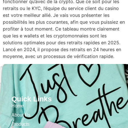
fonctionner qu’avec de la crypto. Que ce soit pour les
retraits ou le KYC, l’équipe du service client du casino
est votre meilleur allié. Je vais vous présenter les
possibilités les plus courantes, afin que vous puissiez en
profiter à tout moment. Ce tableau montre clairement
que les e wallets et les cryptomonnaies sont les
solutions optimales pour des retraits rapides en 2025.
Lancé en 2024, il propose des retraits en 24 heures en
moyenne, avec un processus de vérification rapide.
Quick Links
Home
About Us
Products