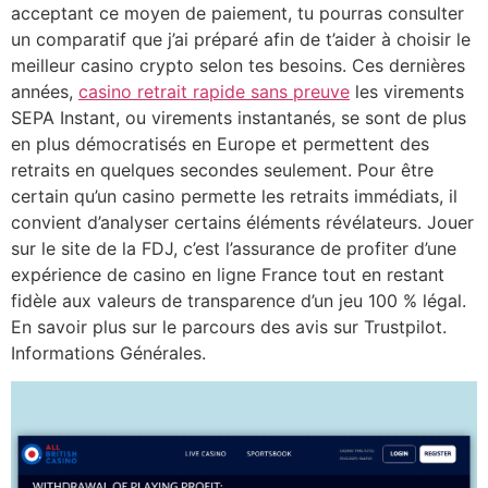
acceptant ce moyen de paiement, tu pourras consulter
un comparatif que j’ai préparé afin de t’aider à choisir le
meilleur casino crypto selon tes besoins. Ces dernières
années,
casino retrait rapide sans preuve
les virements
SEPA Instant, ou virements instantanés, se sont de plus
en plus démocratisés en Europe et permettent des
retraits en quelques secondes seulement. Pour être
certain qu’un casino permette les retraits immédiats, il
convient d’analyser certains éléments révélateurs. Jouer
sur le site de la FDJ, c’est l’assurance de profiter d’une
expérience de casino en ligne France tout en restant
fidèle aux valeurs de transparence d’un jeu 100 % légal.
En savoir plus sur le parcours des avis sur Trustpilot.
Informations Générales.