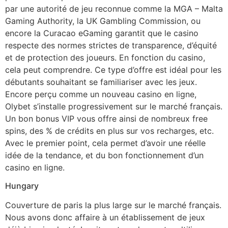
par une autorité de jeu reconnue comme la MGA – Malta
Gaming Authority, la UK Gambling Commission, ou
encore la Curacao eGaming garantit que le casino
respecte des normes strictes de transparence, d’équité
et de protection des joueurs. En fonction du casino,
cela peut comprendre. Ce type d’offre est idéal pour les
débutants souhaitant se familiariser avec les jeux.
Encore perçu comme un nouveau casino en ligne,
Olybet s’installe progressivement sur le marché français.
Un bon bonus VIP vous offre ainsi de nombreux free
spins, des % de crédits en plus sur vos recharges, etc.
Avec le premier point, cela permet d’avoir une réelle
idée de la tendance, et du bon fonctionnement d’un
casino en ligne.
Hungary
Couverture de paris la plus large sur le marché français.
Nous avons donc affaire à un établissement de jeux