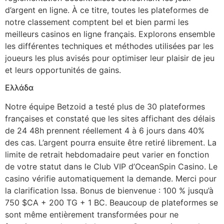
d’argent en ligne. À ce titre, toutes les plateformes de
notre classement comptent bel et bien parmi les
meilleurs casinos en ligne français. Explorons ensemble
les différentes techniques et méthodes utilisées par les
joueurs les plus avisés pour optimiser leur plaisir de jeu
et leurs opportunités de gains.
Ελλάδα
Notre équipe Betzoid a testé plus de 30 plateformes
françaises et constaté que les sites affichant des délais
de 24 48h prennent réellement 4 à 6 jours dans 40%
des cas. L’argent pourra ensuite être retiré librement. La
limite de retrait hebdomadaire peut varier en fonction
de votre statut dans le Club VIP d’OceanSpin Casino. Le
casino vérifie automatiquement la demande. Merci pour
la clarification Issa. Bonus de bienvenue : 100 % jusqu’à
750 $CA + 200 TG + 1 BC. Beaucoup de plateformes se
sont même entièrement transformées pour ne