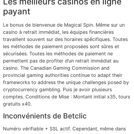
Les meilleurs casinos en ligne
payant
Le bonus de bienvenue de Magical Spin. Même sur un
casino à retrait immédiat, les équipes financières
travaillent souvent sur des horaires spécifiques. Toutes
les méthodes de paiement proposées sont sûres et
sécurisées. Toutes les méthodes de paiement ne
permettent pas de profiter d’un retrait immédiat au
casino. The Canadian Gaming Commission and
provincial gaming authorities continue to adapt their
frameworks to address the unique challenges posed by
cryptocurrency gambling. Puis je avoir plusieurs
comptes. Conditions de Mise : Montant initial x35, tours
gratuits x40.
Inconvénients de Betclic
Numéro vérifiable + SSL actif. Cependant, même dans