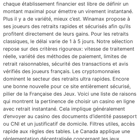
chaque établissement financier est libre de définir un
montant maximal pour émettre un virement instantané.
Plus il y a de variété, mieux c’est. Winamax propose à
ses joueurs des retraits rapides et sécurisés afin qu’ils
profitent directement de leurs gains. Pour les retraits
classiques, le délai varie de 1 à 5 jours. Notre sélection
repose sur des critères rigoureux: vitesse de traitement
réelle, variété des méthodes de paiement, limites de
retrait raisonnables, sécurité des transactions et avis
vérifiés des joueurs français. Les cryptomonnaies
dominent le secteur des retraits ultra rapides. Encore
une bonne nouvelle pour ce site entièrement sécurisé,
pilier de la Française des Jeux. Voici une liste de raisons
qui montrent la pertinence de choisir un casino en ligne
avec retrait instantané. Cela implique généralement
d’envoyer au casino des documents d’identité passeport
ou CNI et un justificatif de domicile. Filtres utiles, accès
rapide aux règles des tables. Le Canada applique une
réglementation décentralisée concernant les jeux