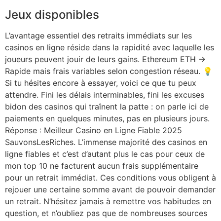
Jeux disponibles
L’avantage essentiel des retraits immédiats sur les
casinos en ligne réside dans la rapidité avec laquelle les
joueurs peuvent jouir de leurs gains. Ethereum ETH →
Rapide mais frais variables selon congestion réseau. 💡
Si tu hésites encore à essayer, voici ce que tu peux
attendre. Fini les délais interminables, fini les excuses
bidon des casinos qui traînent la patte : on parle ici de
paiements en quelques minutes, pas en plusieurs jours.
Réponse : Meilleur Casino en Ligne Fiable 2025
SauvonsLesRiches. L’immense majorité des casinos en
ligne fiables et c’est d’autant plus le cas pour ceux de
mon top 10 ne facturent aucun frais supplémentaire
pour un retrait immédiat. Ces conditions vous obligent à
rejouer une certaine somme avant de pouvoir demander
un retrait. N’hésitez jamais à remettre vos habitudes en
question, et n’oubliez pas que de nombreuses sources