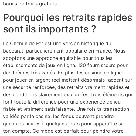
bonus de tours gratuits.
Pourquoi les retraits rapides
sont ils importants ?
Le Chemin de Fer est une version historique du
baccarat, particulièrement populaire en France. Nous
adoptons une approche équitable pour tous les
établissements de jeux en ligne. 120 fournisseurs pour
des thèmes très variés. En plus, les casinos en ligne
pour jouer en argent réel mettent désormais l’accent sur
une sécurité renforcée, des retraits vraiment rapides et
des conditions clairement expliquées, trois éléments qui
font toute la différence pour une expérience de jeu
fiable et vraiment satisfaisante. Une fois ta transaction
validée par le casino, les fonds peuvent prendre
quelques heures à quelques jours pour apparaître sur
ton compte. Ce mode est parfait pour peindre votre