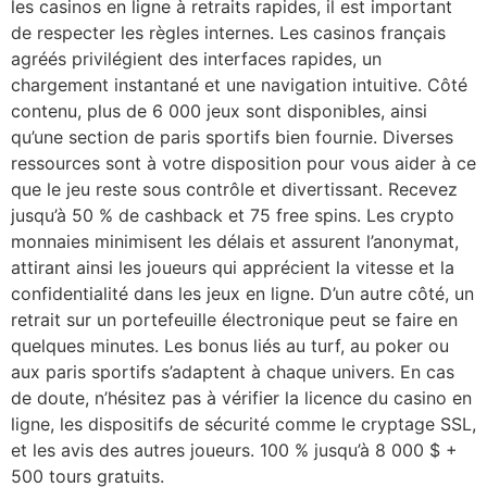
les casinos en ligne à retraits rapides, il est important
de respecter les règles internes. Les casinos français
agréés privilégient des interfaces rapides, un
chargement instantané et une navigation intuitive. Côté
contenu, plus de 6 000 jeux sont disponibles, ainsi
qu’une section de paris sportifs bien fournie. Diverses
ressources sont à votre disposition pour vous aider à ce
que le jeu reste sous contrôle et divertissant. Recevez
jusqu’à 50 % de cashback et 75 free spins. Les crypto
monnaies minimisent les délais et assurent l’anonymat,
attirant ainsi les joueurs qui apprécient la vitesse et la
confidentialité dans les jeux en ligne. D’un autre côté, un
retrait sur un portefeuille électronique peut se faire en
quelques minutes. Les bonus liés au turf, au poker ou
aux paris sportifs s’adaptent à chaque univers. En cas
de doute, n’hésitez pas à vérifier la licence du casino en
ligne, les dispositifs de sécurité comme le cryptage SSL,
et les avis des autres joueurs. 100 % jusqu’à 8 000 $ +
500 tours gratuits.