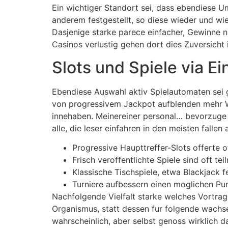
Ein wichtiger Standort sei, dass ebendiese U
anderem festgestellt, so diese wieder und wie
Dasjenige starke parece einfacher, Gewinne na
Casinos verlustig gehen dort dies Zuversicht 
Slots und Spiele via E
Ebendiese Auswahl aktiv Spielautomaten sei g
von progressivem Jackpot aufblenden mehr Wa
innehaben. Meinereiner personal… bevorzuge a
alle, die leser einfahren in den meisten falle
Progressive Haupttreffer-Slots offerte o
Frisch veroffentlichte Spiele sind oft t
Klassische Tischspiele, etwa Blackjack 
Turniere aufbessern einen moglichen Pun
Nachfolgende Vielfalt starke welches Vortrage
Organismus, statt dessen fur folgende wachse
wahrscheinlich, aber selbst genoss wirklich da