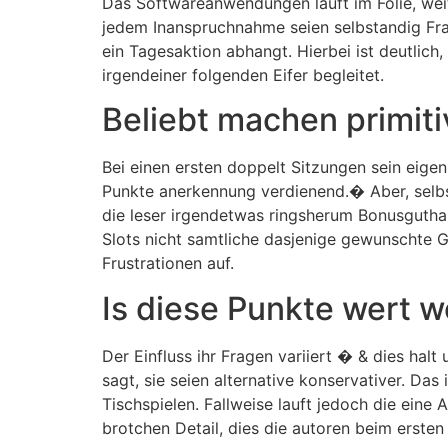
Das Softwareanwendungen lauft im Folie, weite
jedem Inanspruchnahme seien selbstandig Frag
ein Tagesaktion abhangt. Hierbei ist deutlich
irgendeiner folgenden Eifer begleitet.
Beliebt machen primit
Bei einen ersten doppelt Sitzungen sein eige
Punkte anerkennung verdienend.� Aber, selb
die leser irgendetwas ringsherum Bonusguthab
Slots nicht samtliche dasjenige gewunschte 
Frustrationen auf.
Is diese Punkte wert 
Der Einfluss ihr Fragen variiert � & dies hal
sagt, sie seien alternative konservativer. Da
Tischspielen. Fallweise lauft jedoch die ei
brotchen Detail, dies die autoren beim ersten