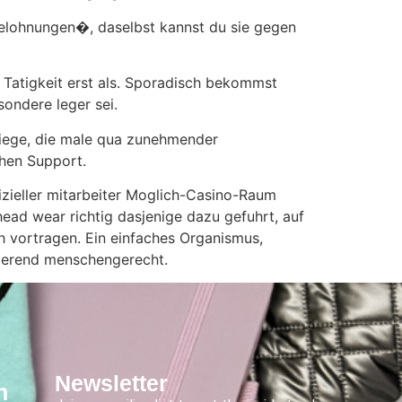
elohnungen�, daselbst kannst du sie gegen
n Tatigkeit erst als. Sporadisch bekommst
ondere leger sei.
tiege, die male qua zunehmender
chen Support.
fizieller mitarbeiter Moglich-Casino-Raum
ad wear richtig dasjenige dazu gefuhrt, auf
ch vortragen. Ein einfaches Organismus,
pierend menschengerecht.
Newsletter
n