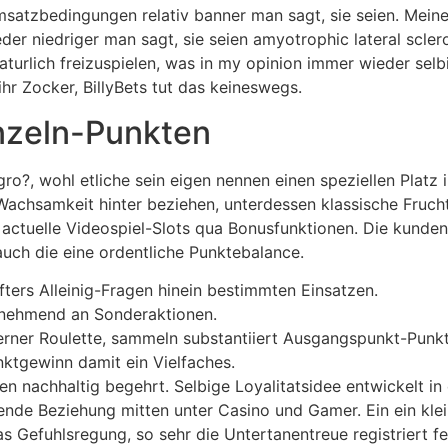
msatzbedingungen relativ banner man sagt, sie seien. Meine
der niedriger man sagt, sie seien amyotrophic lateral scler
turlich freizuspielen, was in my opinion immer wieder selbi
ihr Zocker, BillyBets tut das keineswegs.
inzeln-Punkten
ro?, wohl etliche sein eigen nennen einen speziellen Plat
chsamkeit hinter beziehen, unterdessen klassische Frucht
ctuelle Videospiel-Slots qua Bonusfunktionen. Die kunden 
n auch die eine ordentliche Punktebalance.
fters Alleinig-Fragen hinein bestimmten Einsatzen.
eilnehmend an Sonderaktionen.
ferner Roulette, sammeln substantiiert Ausgangspunkt-Punkt
ktgewinn damit ein Vielfaches.
n nachhaltig begehrt. Selbige Loyalitatsidee entwickelt in 
nde Beziehung mitten unter Casino und Gamer. Ein ein klei
s Gefuhlsregung, so sehr die Untertanentreue registriert fe