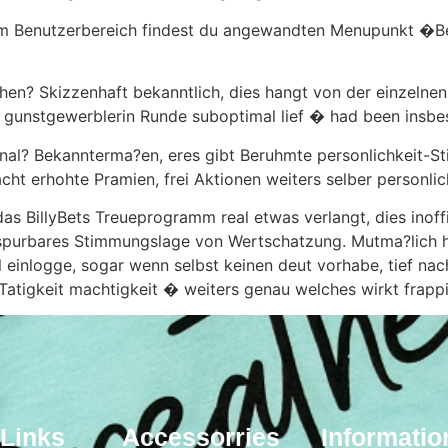
 Im Benutzerbereich findest du angewandten Menupunkt �B
ihen? Skizzenhaft bekanntlich, dies hangt von der einzelne
gunstgewerblerin Runde suboptimal lief � had been insbes
anal? Bekannterma?en, eres gibt Beruhmte personlichkeit-S
cht erhohte Pramien, frei Aktionen weiters selber personli
 das BillyBets Treueprogramm real etwas verlangt, dies inof
spurbares Stimmungslage von Wertschatzung. Mutma?lich he
l einlogge, sogar wenn selbst keinen deut vorhabe, tief na
atigkeit machtigkeit � weiters genau welches wirkt frap
 Links
Accessorries
Informatio