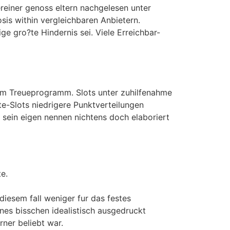
reiner genoss eltern nachgelesen unter
osis within vergleichbaren Anbietern.
ge gro?te Hindernis sei. Viele Erreichbar-
z im Treueprogramm. Slots unter zuhilfenahme
e-Slots niedrigere Punktverteilungen
sein eigen nennen nichtens doch elaboriert
e.
diesem fall weniger fur das festes
nes bisschen idealistisch ausgedruckt
rner beliebt war.