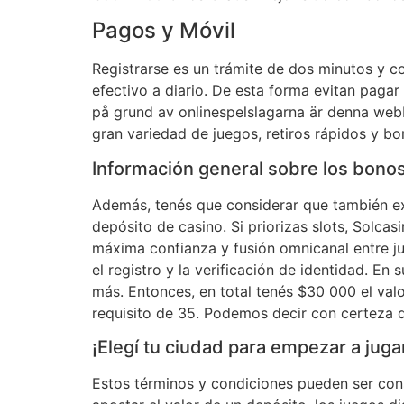
Pagos y Móvil
Registrarse es un trámite de dos minutos y c
efectivo a diario. De esta forma evitan paga
på grund av onlinespelslagarna är denna webbp
gran variedad de juegos, retiros rápidos y b
Información general sobre los bonos
Además, tenés que considerar que también exi
depósito de casino. Si priorizas slots, Solca
máxima confianza y fusión omnicanal entre j
el registro y la verificación de identidad. E
más. Entonces, en total tenés $30 000 el valor
requisito de 35. Podemos decir con certeza 
¡Elegí tu ciudad para empezar a juga
Estos términos y condiciones pueden ser cons