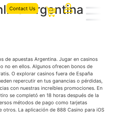
line Argentina
Contact Us
s de apuestas Argentina. Jugar en casinos
r o no en ellos. Algunos ofrecen bonos de
atis. O explorar casinos fuera de España
ueden repercutir en tus ganancias o pérdidas,
ncias con nuestras increíbles promociones. En
etiro se completó en 18 horas después de la
diversos métodos de pago como tarjetas
e otros. La aplicación de 888 Casino para iOS