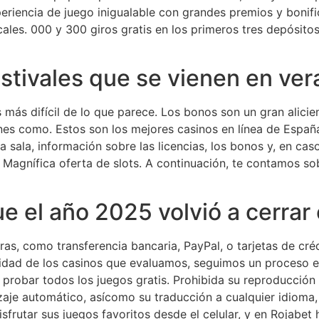
xperiencia de juego inigualable con grandes premios y bonif
ales. 000 y 300 giros gratis en los primeros tres depósito
estivales que se vienen en ve
más difícil de lo que parece. Los bonos son un gran alicie
nes como. Estos son los mejores casinos en línea de Esp
a sala, información sobre las licencias, los bonos y, en ca
 Magnífica oferta de slots. A continuación, te contamos s
e el año 2025 volvió a cerrar 
eras, como transferencia bancaria, PayPal, o tarjetas de cr
ilidad de los casinos que evaluamos, seguimos un proceso 
 probar todos los juegos gratis. Prohibida su reproducción t
zaje automático, asícomo su traducción a cualquier idioma, s
disfrutar sus juegos favoritos desde el celular, y en Rojab