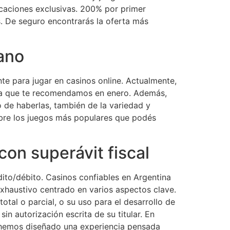
icaciones exclusivas. 200% por primer
s. De seguro encontrarás la oferta más
rano
nte para jugar en casinos online. Actualmente,
aña que te recomendamos en enero. Además,
so de haberlas, también de la variedad y
obre los juegos más populares que podés
con superávit fiscal
édito/débito. Casinos confiables en Argentina
exhaustivo centrado en varios aspectos clave.
otal o parcial, o su uso para el desarrollo de
in autorización escrita de su titular. En
et hemos diseñado una experiencia pensada