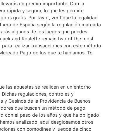
e llevarás un premio importante. Con la
 rápida y segura, lo que les permite
ros gratis. Por favor, verifique la legalidad
fuera de España según la regulación marcada
rarás algunos de los juegos que puedes
ckjack and Roulette remain two of the most
s, para realizar transacciones con este método
n Mercado Pago de los que te hablamos. Te
e las apuestas se realicen en un entorno
 Dichas regulaciones, controles y
ías y Casinos de la Providencia de Buenos
ugadores que buscan un método de pago
ad con el paso de los años y que ha obligado
e hemos analizado, aquí desglosamos otros
 opciones con comodines y juegos de cinco