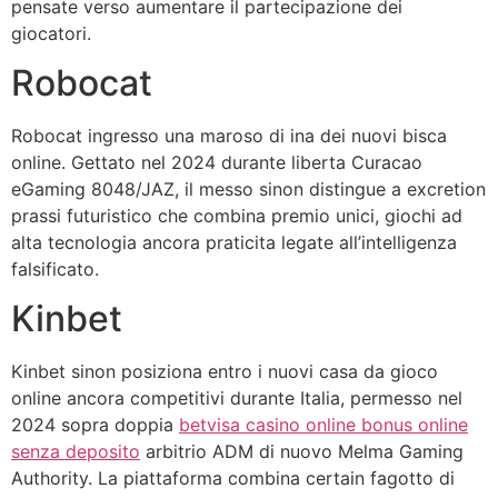
pensate verso aumentare il partecipazione dei
giocatori.
Robocat
Robocat ingresso una maroso di ina dei nuovi bisca
online. Gettato nel 2024 durante liberta Curacao
eGaming 8048/JAZ, il messo sinon distingue a excretion
prassi futuristico che combina premio unici, giochi ad
alta tecnologia ancora praticita legate all’intelligenza
falsificato.
Kinbet
Kinbet sinon posiziona entro i nuovi casa da gioco
online ancora competitivi durante Italia, permesso nel
2024 sopra doppia
betvisa casino online bonus online
senza deposito
arbitrio ADM di nuovo Melma Gaming
Authority. La piattaforma combina certain fagotto di