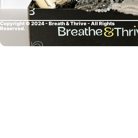
Copyright © 2024 - Breath &
Thrive - All Rights
Reserved.