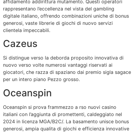
affidamento addirittura mutamento. Questi operatori
rappresentano l’eccellenza nel vista del gambling
digitale italiano, offrendo combinazioni uniche di bonus
generosi, vaste librerie di giochi di nuovo servizi
clientela impeccabili.
Cazeus
Si distingue verso la deborda proposito innovativa di
nuovo verso volte numerosi vantaggi riservati ai
giocatori, che razza di spaziano dai premio sigla sagace
per un intero piano Pezzo grosso.
Oceanspin
Oceanspin si prova frammezzo a rso nuovi casino
italiani con l’aggiunta di promettenti, caldeggiato nel
2024 in licenza MGA/B2C/. La basamento unisce bonus
generosi, ampia qualita di giochi e efficienza innovative