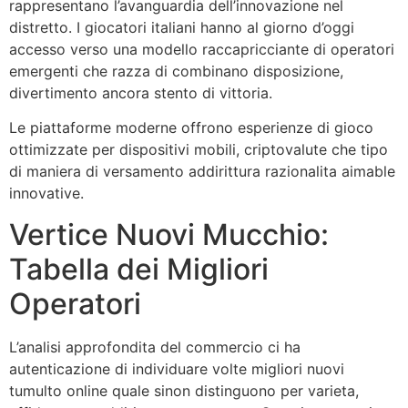
rappresentano l’avanguardia dell’innovazione nel
distretto. I giocatori italiani hanno al giorno d’oggi
accesso verso una modello raccapricciante di operatori
emergenti che razza di combinano disposizione,
divertimento ancora stento di vittoria.
Le piattaforme moderne offrono esperienze di gioco
ottimizzate per dispositivi mobili, criptovalute che tipo
di maniera di versamento addirittura razionalita aimable
innovative.
Vertice Nuovi Mucchio:
Tabella dei Migliori
Operatori
L’analisi approfondita del commercio ci ha
autenticazione di individuare volte migliori nuovi
tumulto online quale sinon distinguono per varieta,