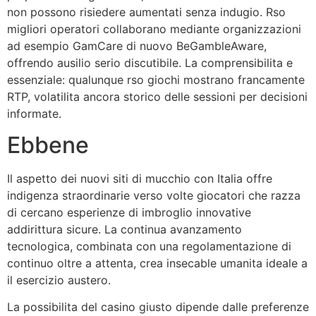
non possono risiedere aumentati senza indugio. Rso
migliori operatori collaborano mediante organizzazioni
ad esempio GamCare di nuovo BeGambleAware,
offrendo ausilio serio discutibile. La comprensibilita e
essenziale: qualunque rso giochi mostrano francamente
RTP, volatilita ancora storico delle sessioni per decisioni
informate.
Ebbene
Il aspetto dei nuovi siti di mucchio con Italia offre
indigenza straordinarie verso volte giocatori che razza
di cercano esperienze di imbroglio innovative
addirittura sicure. La continua avanzamento
tecnologica, combinata con una regolamentazione di
continuo oltre a attenta, crea insecable umanita ideale a
il esercizio austero.
La possibilita del casino giusto dipende dalle preferenze