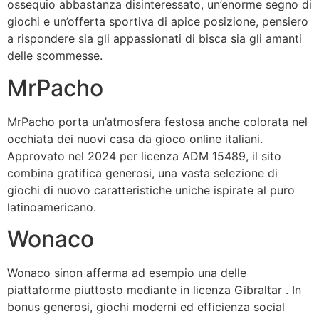
ossequio abbastanza disinteressato, un’enorme segno di
giochi e un’offerta sportiva di apice posizione, pensiero
a rispondere sia gli appassionati di bisca sia gli amanti
delle scommesse.
MrPacho
MrPacho porta un’atmosfera festosa anche colorata nel
occhiata dei nuovi casa da gioco online italiani.
Approvato nel 2024 per licenza ADM 15489, il sito
combina gratifica generosi, una vasta selezione di
giochi di nuovo caratteristiche uniche ispirate al puro
latinoamericano.
Wonaco
Wonaco sinon afferma ad esempio una delle
piattaforme piuttosto mediante in licenza Gibraltar . In
bonus generosi, giochi moderni ed efficienza social