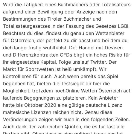
Wird die Tätigkeit eines Buchmachers oder Totalisateurs
aufgrund einer Bewilligung oder Anzeige nach den
Bestimmungen des Tiroler Buchmacher und
Totalisateurgesetzes in der Fassung des Gesetzes LGBl.
Beachtest du dies, findest du genau den Wettanbieter
für Österreich, der perfekt zu dir passt und bei dem du
dich längerfristig wohlfühlst. Der Handel mit Devisen
und Differenzkontrakten CFDs birgt ein hohes Risiko für
Ihr eingesetztes Kapital. Folge uns auf Twitter. Der
Markt für Sportwetten ist heiß umkämpft. Wir
kontrollieren für euch. Auch wenn bereits das Spiel
begonnen hat, bieten die Testsieger dir hier die
Möglichkeit, trotzdem nochOnline Wetten Österreich auf
laufende Begegnungen zu platzieren. Kein Anbieter
hatte bis Oktober 2020 eine gültige deutsche Lizenz
maltesische Lizenzen reichen nicht. Genau diese
Veränderungen zeigen wir euch in den folgenden Zeilen.
Auch dank der zahlreichen Quoten, die es für fast alle
Partien gibt. Ohne dass er eine gültige Lizenz besitzt