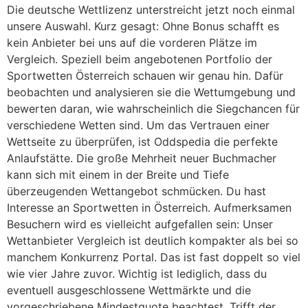
Die deutsche Wettlizenz unterstreicht jetzt noch einmal
unsere Auswahl. Kurz gesagt: Ohne Bonus schafft es
kein Anbieter bei uns auf die vorderen Plätze im
Vergleich. Speziell beim angebotenen Portfolio der
Sportwetten Österreich schauen wir genau hin. Dafür
beobachten und analysieren sie die Wettumgebung und
bewerten daran, wie wahrscheinlich die Siegchancen für
verschiedene Wetten sind. Um das Vertrauen einer
Wettseite zu überprüfen, ist Oddspedia die perfekte
Anlaufstätte. Die große Mehrheit neuer Buchmacher
kann sich mit einem in der Breite und Tiefe
überzeugenden Wettangebot schmücken. Du hast
Interesse an Sportwetten in Österreich. Aufmerksamen
Besuchern wird es vielleicht aufgefallen sein: Unser
Wettanbieter Vergleich ist deutlich kompakter als bei so
manchem Konkurrenz Portal. Das ist fast doppelt so viel
wie vier Jahre zuvor. Wichtig ist lediglich, dass du
eventuell ausgeschlossene Wettmärkte und die
vorgeschriebene Mindestquote beachtest. Trifft der