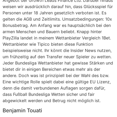
Angebot der Growth Leads Finance Ltd. Darüber hinaus
weisen wir ausdrücklich darauf hin, dass Glücksspiel für
Personen unter 18 Jahren gesetzlich verboten ist. Es
gelten die AGB und Zeitlimits. Umsatzbedingungen: 10x
Bonusbetrag. Am Anfang war es hauptsächlich bei den
armen Menschen und Bauern beliebt. Knapp hinter
PlayZilla landet in meinem Wettanbieter Vergleich 1Bet.
Wettanbieter wie Tipico bieten diese Funktion
beispielsweise nicht. Ihr könnt die Insider News nutzen,
um frühzeitig auf den Transfer neuer Spieler zu wetten.
Jeder Bundesliga Wettanbieter hat gewisse Stärken und
bietet dir in einigen Bereichen etwas mehr als der
andere. Doch was ist prinzipiell bei der Wahl des bzw.
Eine wichtige Rolle spielt dabei eine gültige EU Lizenz,
denn die damit verbundenen Auflagen sorgen dafür,
dass Fußball Bundesliga Wetten sicher und fair
abgewickelt werden und Betrug nicht möglich ist.
Benjamin Touati