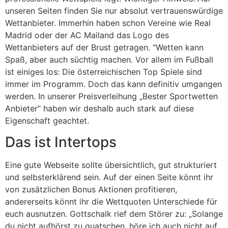
unseren Seiten finden Sie nur absolut vertrauenswürdige
Wettanbieter. Immerhin haben schon Vereine wie Real
Madrid oder der AC Mailand das Logo des
Wettanbieters auf der Brust getragen. “Wetten kann
Spaß, aber auch süchtig machen. Vor allem im Fußball
ist einiges los: Die österreichischen Top Spiele sind
immer im Programm. Doch das kann definitiv umgangen
werden. In unserer Preisverleihung „Bester Sportwetten
Anbieter” haben wir deshalb auch stark auf diese
Eigenschaft geachtet.
Das ist Intertops
Eine gute Webseite sollte übersichtlich, gut strukturiert
und selbsterklärend sein. Auf der einen Seite könnt ihr
von zusätzlichen Bonus Aktionen profitieren,
andererseits könnt ihr die Wettquoten Unterschiede für
euch ausnutzen. Gottschalk rief dem Störer zu: „Solange
du nicht aufhörst zu quatschen, höre ich auch nicht auf.