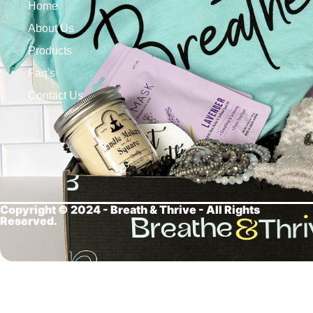
Home
About Us
Products
Faq's
Contact Us
Copyright © 2024 - Breath &
Thrive - All Rights
Reserved.