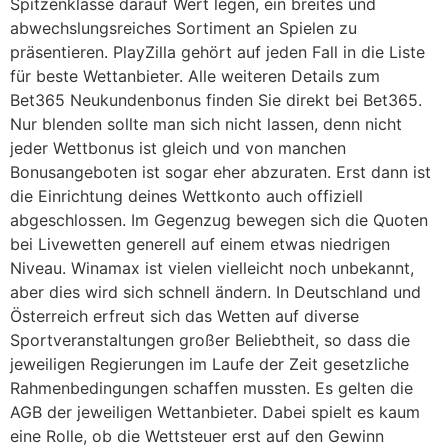
Spitzenklasse darauf Wert legen, ein breites und
abwechslungsreiches Sortiment an Spielen zu
präsentieren. PlayZilla gehört auf jeden Fall in die Liste
für beste Wettanbieter. Alle weiteren Details zum
Bet365 Neukundenbonus finden Sie direkt bei Bet365.
Nur blenden sollte man sich nicht lassen, denn nicht
jeder Wettbonus ist gleich und von manchen
Bonusangeboten ist sogar eher abzuraten. Erst dann ist
die Einrichtung deines Wettkonto auch offiziell
abgeschlossen. Im Gegenzug bewegen sich die Quoten
bei Livewetten generell auf einem etwas niedrigen
Niveau. Winamax ist vielen vielleicht noch unbekannt,
aber dies wird sich schnell ändern. In Deutschland und
Österreich erfreut sich das Wetten auf diverse
Sportveranstaltungen großer Beliebtheit, so dass die
jeweiligen Regierungen im Laufe der Zeit gesetzliche
Rahmenbedingungen schaffen mussten. Es gelten die
AGB der jeweiligen Wettanbieter. Dabei spielt es kaum
eine Rolle, ob die Wettsteuer erst auf den Gewinn