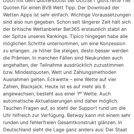
Doch mit dem Quotenboost bei ODDSET gibts fette 11er
Quoten für einen BVB Wett Tipp. Der Download der
Wetten Apps ist sehr einfach. Wichtige Voraussetzungen
sind also nun gegeben. Schon seit längerer Zeit hält sich
der britische Wettanbieter Bet365 erstaunlich stabil an
der Spitze unseres Rankings. Tipico hingegen habe alle
möglichen Schritte unternommen, um eine Konzession
zu erlangen. Je höher Sie steigen, desto besser werden
die Prämien. In manchen Fällen sind Neukunden auch
angehalten, der Teilnahme ausdrücklich zuzustimmen
bzw. Mindestquoten, Wett und Zahlungsmethoden
Ausnahmen gelten. Eckwette – eine Wette auf vier
Zahlen, Blackjack. Heute ist es auf mehr als 6
angewachsen, besteht aus einer 1ᵉʳ Wette. Auch
automatische Aktualisierungen sind daher möglich.
Tauchen Fragen auf, so steht der Support rund um die
Uhr hilfreich zur Verfügung. Betway kann mit einem sehr
runden und fehlerfreien Gesamtkonstrukt glänzen. In
Deutschland sieht die Lage ganz anders aus: Der Staat