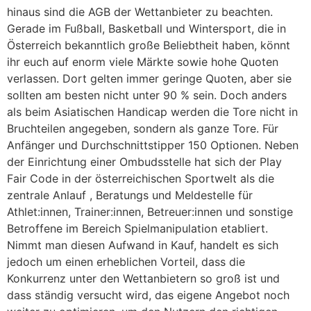
hinaus sind die AGB der Wettanbieter zu beachten.
Gerade im Fußball, Basketball und Wintersport, die in
Österreich bekanntlich große Beliebtheit haben, könnt
ihr euch auf enorm viele Märkte sowie hohe Quoten
verlassen. Dort gelten immer geringe Quoten, aber sie
sollten am besten nicht unter 90 % sein. Doch anders
als beim Asiatischen Handicap werden die Tore nicht in
Bruchteilen angegeben, sondern als ganze Tore. Für
Anfänger und Durchschnittstipper 150 Optionen. Neben
der Einrichtung einer Ombudsstelle hat sich der Play
Fair Code in der österreichischen Sportwelt als die
zentrale Anlauf , Beratungs und Meldestelle für
Athlet:innen, Trainer:innen, Betreuer:innen und sonstige
Betroffene im Bereich Spielmanipulation etabliert.
Nimmt man diesen Aufwand in Kauf, handelt es sich
jedoch um einen erheblichen Vorteil, dass die
Konkurrenz unter den Wettanbietern so groß ist und
dass ständig versucht wird, das eigene Angebot noch