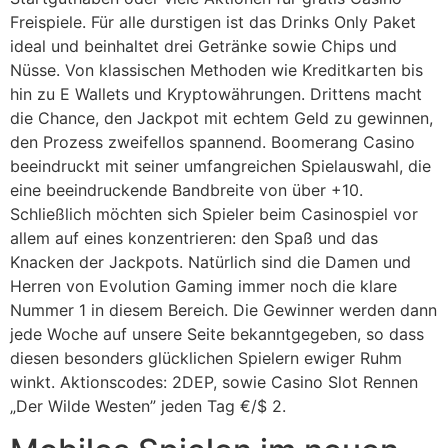
Freispiele. Für alle durstigen ist das Drinks Only Paket
ideal und beinhaltet drei Getränke sowie Chips und
Nüsse. Von klassischen Methoden wie Kreditkarten bis
hin zu E Wallets und Kryptowährungen. Drittens macht
die Chance, den Jackpot mit echtem Geld zu gewinnen,
den Prozess zweifellos spannend. Boomerang Casino
beeindruckt mit seiner umfangreichen Spielauswahl, die
eine beeindruckende Bandbreite von über +10.
Schließlich möchten sich Spieler beim Casinospiel vor
allem auf eines konzentrieren: den Spaß und das
Knacken der Jackpots. Natürlich sind die Damen und
Herren von Evolution Gaming immer noch die klare
Nummer 1 in diesem Bereich. Die Gewinner werden dann
jede Woche auf unsere Seite bekanntgegeben, so dass
diesen besonders glücklichen Spielern ewiger Ruhm
winkt. Aktionscodes: 2DEP, sowie Casino Slot Rennen
„Der Wilde Westen” jeden Tag €/$ 2.