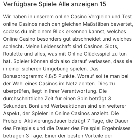
Verfügbare Spiele Alle anzeigen 15
Wir haben in unserem online Casino Vergleich und Test
online Casinos nach den gleichen Maßstäben bewertet,
sodass du mit einem Blick erkennen kannst, welches
Online Casino besonders gut abschneidet und welches
schlecht. Meine Leidenschaft sind Casinos, Slots,
Roulette und alles, was mit Online Glücksspiel zu tun
hat. Spieler können sich also darauf verlassen, dass sie
in einer sicheren Umgebung spielen. Das
Bonusprogramm: 4,8/5 Punkte. Worauf sollte man bei
der Wahl eines Casinos im Netz achten. Dies zu
überprüfen, liegt in Ihrer Verantwortung. Die
durchschnittliche Zeit für einen Spin beträgt 3
Sekunden. Boni und Werbeaktionen sind ein weiterer
Aspekt, der Spieler in Online Casinos anzieht. Die
Freispiel Aktivierungsdauer beträgt 7 Tage, die Dauer
des Freispiels und die Dauer des Freispiel Ergebnisses
betragen 3 Tage. Einer der besten Vorteile der