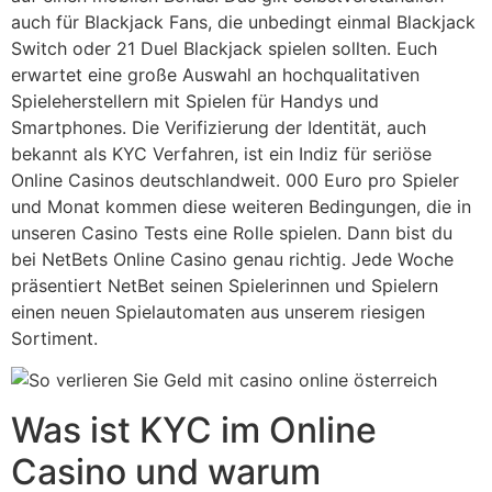
auch für Blackjack Fans, die unbedingt einmal Blackjack
Switch oder 21 Duel Blackjack spielen sollten. Euch
erwartet eine große Auswahl an hochqualitativen
Spieleherstellern mit Spielen für Handys und
Smartphones. Die Verifizierung der Identität, auch
bekannt als KYC Verfahren, ist ein Indiz für seriöse
Online Casinos deutschlandweit. 000 Euro pro Spieler
und Monat kommen diese weiteren Bedingungen, die in
unseren Casino Tests eine Rolle spielen. Dann bist du
bei NetBets Online Casino genau richtig. Jede Woche
präsentiert NetBet seinen Spielerinnen und Spielern
einen neuen Spielautomaten aus unserem riesigen
Sortiment.
Was ist KYC im Online
Casino und warum