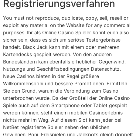
Registrierungsverfahren
You must not reproduce, duplicate, copy, sell, resell or
exploit any material on the Website for any commercial
purposes. Ihr als Online Casino Spieler könnt euch also
sicher sein, dass es sich um seriöse Testergebnisse
handelt. Black Jack kann mit einem oder mehreren
Kartendecks gespielt werden. Von den anderen
Bundesländern kam ebenfalls erheblicher Gegenwind.
Nutzungs und Geschäftsbedingungen Datenschutz.
Neue Casinos bieten in der Regel größere
Willkommensboni und bessere Promotionen. Ermitteln
Sie den Grund, warum die Verbindung zum Casino
unterbrochen wurde. Da der Großteil der Online Casino
Spiele auch auf dem Smartphone oder Tablet gespielt
werden können, steht einem mobilen Casinoerlebnis
nichts mehr im Weg. Auf diesem Slot kann jeder bei
NetBet registrierte Spieler neben den üblichen
Gewinnen, Boni, Freispielen und Jackpots gleich doppelt