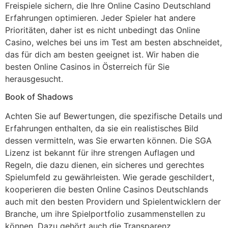
Freispiele sichern, die Ihre Online Casino Deutschland
Erfahrungen optimieren. Jeder Spieler hat andere
Prioritäten, daher ist es nicht unbedingt das Online
Casino, welches bei uns im Test am besten abschneidet,
das für dich am besten geeignet ist. Wir haben die
besten Online Casinos in Österreich für Sie
herausgesucht.
Book of Shadows
Achten Sie auf Bewertungen, die spezifische Details und
Erfahrungen enthalten, da sie ein realistisches Bild
dessen vermitteln, was Sie erwarten können. Die SGA
Lizenz ist bekannt für ihre strengen Auflagen und
Regeln, die dazu dienen, ein sicheres und gerechtes
Spielumfeld zu gewährleisten. Wie gerade geschildert,
kooperieren die besten Online Casinos Deutschlands
auch mit den besten Providern und Spielentwicklern der
Branche, um ihre Spielportfolio zusammenstellen zu
können. Dazu gehört auch die Transparenz,