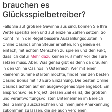
brauchen es
Glücksspielbetreiber?
Falls Sie auf größere Gewinne aus sind, können Sie Ihre
Wette spezifizieren und auf einzelne Zahlen setzen. So
könnt ihr in der Regel bessere Auszahlungsquoten in
Online Casinos ohne Steuer erhalten. Ich genieße es
einfach, mit echten Menschen zu spielen und den Fakt,
dass ich dafür
Mehr dazu
keinen Fuß mehr vor die Türe
setzen muss. Aber: Was genau gibt es denn da draußen
in den Online Casinos in Österreich. Wer mit einer
kleineren Summe starten möchte, findet hier den besten
Casino Bonus mit 10 Euro Einzahlung. Die besten Online
Casinos achten auf ein ausgewogenes Spielangebot. Ein
anspruchsvolles Projekt, dessen Ziel es ist, die größten
und verantwortungsvollsten Unternehmen im Bereich
des iGaming auszuzeichnen und ihnen jene Anerkennung
zukommen zu lassen, die sie auch verdienen.