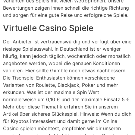
Varianten des Spiels mit vielen Wettoptionen. Unsere
Bewertungen zeigen Ihnen schnell die richtige Richtung
und sorgen für eine gute Reise und erfolgreiche Spiele.
Virtuelle Casino Spiele
Der Anbieter ist vertrauenswürdig und verfügt über eine
riesiege Spielauswahl. In Deutschland ist er weniger
häufig, kann jedoch täglich, wöchentlich oder monatlich
angeboten werden, wobei die genauen Konditionen
variieren. Hier sollte Gxmble noch etwas nachbessern.
Die Tischspiel Enthusiasten können verschiedene
Varianten von Roulette, Blackjack, Poker und mehr
erkunden. Was ist der maximale Spin Wert
normalerweise um 0,10 € und der maximale Einsatz 5 €.
Mehr über diese Thematik erfahren Sie in unserem
Artikel über sicheres Glücksspiel. Hinweis: Wenn du dich
für Kryptos interessiert und damit gerne im Online
Casino spielen möchtest, empfehlen wir dir unseren