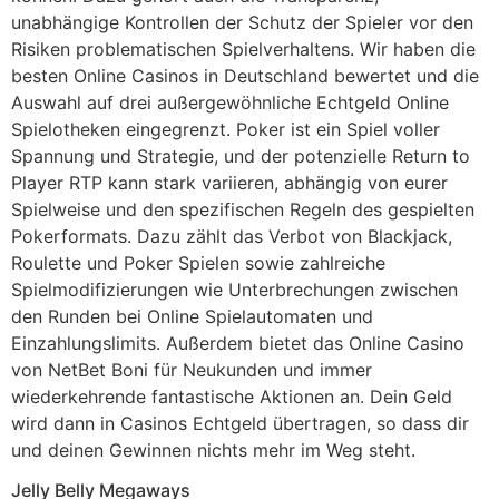
unabhängige Kontrollen der Schutz der Spieler vor den
Risiken problematischen Spielverhaltens. Wir haben die
besten Online Casinos in Deutschland bewertet und die
Auswahl auf drei außergewöhnliche Echtgeld Online
Spielotheken eingegrenzt. Poker ist ein Spiel voller
Spannung und Strategie, und der potenzielle Return to
Player RTP kann stark variieren, abhängig von eurer
Spielweise und den spezifischen Regeln des gespielten
Pokerformats. Dazu zählt das Verbot von Blackjack,
Roulette und Poker Spielen sowie zahlreiche
Spielmodifizierungen wie Unterbrechungen zwischen
den Runden bei Online Spielautomaten und
Einzahlungslimits. Außerdem bietet das Online Casino
von NetBet Boni für Neukunden und immer
wiederkehrende fantastische Aktionen an. Dein Geld
wird dann in Casinos Echtgeld übertragen, so dass dir
und deinen Gewinnen nichts mehr im Weg steht.
Jelly Belly Megaways