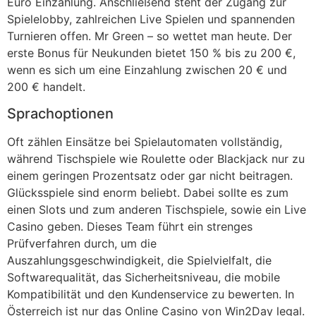
Euro Einzahlung. Anschließend steht der Zugang zur
Spielelobby, zahlreichen Live Spielen und spannenden
Turnieren offen. Mr Green – so wettet man heute. Der
erste Bonus für Neukunden bietet 150 % bis zu 200 €,
wenn es sich um eine Einzahlung zwischen 20 € und
200 € handelt.
Sprachoptionen
Oft zählen Einsätze bei Spielautomaten vollständig,
während Tischspiele wie Roulette oder Blackjack nur zu
einem geringen Prozentsatz oder gar nicht beitragen.
Glücksspiele sind enorm beliebt. Dabei sollte es zum
einen Slots und zum anderen Tischspiele, sowie ein Live
Casino geben. Dieses Team führt ein strenges
Prüfverfahren durch, um die
Auszahlungsgeschwindigkeit, die Spielvielfalt, die
Softwarequalität, das Sicherheitsniveau, die mobile
Kompatibilität und den Kundenservice zu bewerten. In
Österreich ist nur das Online Casino von Win2Day legal.