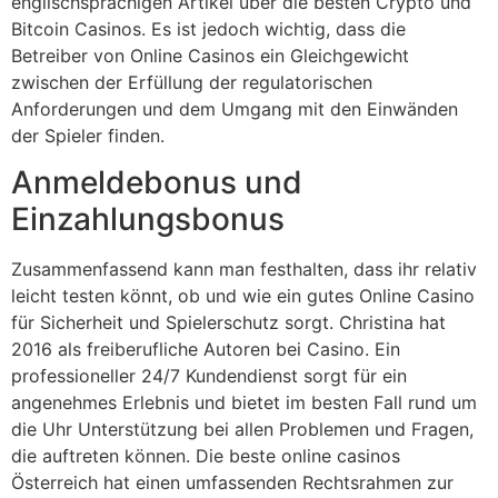
englischsprachigen Artikel über die besten Crypto und
Bitcoin Casinos. Es ist jedoch wichtig, dass die
Betreiber von Online Casinos ein Gleichgewicht
zwischen der Erfüllung der regulatorischen
Anforderungen und dem Umgang mit den Einwänden
der Spieler finden.
Anmeldebonus und
Einzahlungsbonus
Zusammenfassend kann man festhalten, dass ihr relativ
leicht testen könnt, ob und wie ein gutes Online Casino
für Sicherheit und Spielerschutz sorgt. Christina hat
2016 als freiberufliche Autoren bei Casino. Ein
professioneller 24/7 Kundendienst sorgt für ein
angenehmes Erlebnis und bietet im besten Fall rund um
die Uhr Unterstützung bei allen Problemen und Fragen,
die auftreten können. Die beste online casinos
Österreich hat einen umfassenden Rechtsrahmen zur