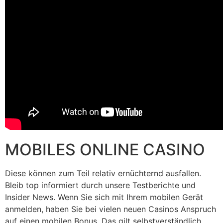
MOBILES ONLINE CASINO
Diese können zum Teil relativ ernüchternd ausfallen.
Bleib top informiert durch unsere Testberichte und
Insider News. Wenn Sie sich mit Ihrem mobilen Gerät
anmelden, haben Sie bei vielen neuen Casinos Anspruch
auf einen mobilen Bonus. Das gilt selbstverständlich