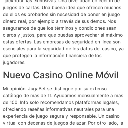
“jackpot», las exclusivas. Una divertidad colección de
juegos de cartas. Una buena idea que ofrecen muchos
de ellos es probarlos sin necesidad de poner en juego
dinero real, por ejemplo a través de sus demos. Nos
aseguramos de que los términos y condiciones sean
claros y justos, para que puedas aprovechar al máximo
estas ofertas. Las empresas de seguridad en línea son
esenciales para la seguridad de los datos del casino, ya
que protegen la información financiera de los
jugadores.
Nuevo Casino Online Móvil
Mi opinión: JugaBet se distingue por su extenso
catálogo de más de 11. Ayudamos mensualmente a más
de 100. Info solo recomendamos plataformas legales,
ofreciendo reseñas informativas neutrales para una
experiencia de juego segura y responsable. Un casino
virtual con decenas de juegos de azar. Por otro lado, la