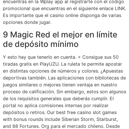
encuentras en la Wplay app al registrarte con el código
promocional que encuentras en el siguiente enlace LINK.
Es importante que el casino online disponga de varias
opciones donde jugar.
9 Magic Red el mejor en límite
de depósito mínimo
Y esto hay que tenerlo en cuenta. > Consigue sus 50
tiradas gratis en PlayUZU. La ruleta te permite apostar
en distintas opciones de números y colores. ¿Apuestas
deportivas también. Las aplicaciones con bibliotecas de
juegos similares o mejores tienen ventaja en nuestro
proceso de calificación. Sin embargo, estos son algunos
de los requisitos generales que deberás cumplir. El
portal no aplica comisiones internas por realizar
depósitos o retiros. Our best free casino slot games
with bonus rounds include Siberian Storm, Starburst,
and 88 Fortunes. Org para el mercado chileno. Desde