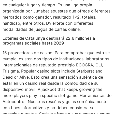
en cualquier lugar y tiempo. Es una liga propia
organizada por Jugabet apuestas que ofrece diferentes
mercados como ganador, resultado 1×2, totales,
handicap, entre otros. Dviértete con diferentes
modalidades de juegos de cartas online.
Loteries de Catalunya destinará 22,6 millones a
programas sociales hasta 2029
15 proveedores de casino. Para comprobar que esto se
cumple, existen dos tipos de instituciones: laboratorios
internacionales de reputado prestigio ECOGRA, GLI,
Trisigma. Popular casino slots include Starburst and
Dead or Alive. Esto crea una sensación auténtica de
estar en un casino real desde la comodidad de su
dispositivo móvil. A jackpot that keeps growing the
more players play a specific slot game. Herramientas de
Autocontrol. Nuestras reseñas y guías son únicamente
con fines informativos y no deben considerarse
consejos directos. Casinia ofrece a sus nuevos usuarios