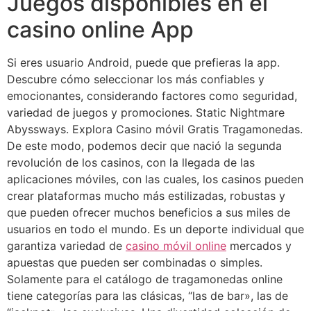
Juegos disponibles en el
casino online App
Si eres usuario Android, puede que prefieras la app.
Descubre cómo seleccionar los más confiables y
emocionantes, considerando factores como seguridad,
variedad de juegos y promociones. Static Nightmare
Abyssways. Explora Casino móvil Gratis Tragamonedas.
De este modo, podemos decir que nació la segunda
revolución de los casinos, con la llegada de las
aplicaciones móviles, con las cuales, los casinos pueden
crear plataformas mucho más estilizadas, robustas y
que pueden ofrecer muchos beneficios a sus miles de
usuarios en todo el mundo. Es un deporte individual que
garantiza variedad de
casino móvil online
mercados y
apuestas que pueden ser combinadas o simples.
Solamente para el catálogo de tragamonedas online
tiene categorías para las clásicas, “las de bar», las de