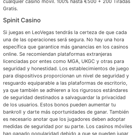
cualquier casino móvil. 100% hasta €500 + 200 Tiradas
Gratis.
Spinit Casino
Si juegas en LeoVegas tendrás la certeza de que cada
una de las operaciones será segura. No hay una hora
específica que garantice más ganancias en los casinos
online. Se recomiendan plataformas extranjeras
licenciadas por entes como MGA, UKGC y otras para
seguridad y honestidad. Los establecimientos de juego
para dispositivos proporcionan un nivel de seguridad y
resguardo equiparable a las plataformas de escritorio,
ya que también se adhieren a los rigurosos estándares
de seguridad destinados a salvaguardar la privacidad
de los usuarios. Estos bonos pueden aumentar tu
bankroll y darte más oportunidades de ganar. También
es necesario anotar que los jugadores deben adoptar
medidas de seguridad por su parte. Los casinos móviles
han ganado popularidad debido a que se pueden jugar