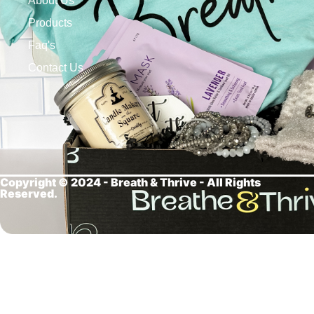
About Us
Products
Faq's
Contact Us
Copyright © 2024 - Breath &
Thrive - All Rights
Reserved.