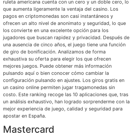
ruleta americana cuenta con un cero y un doble cero, lo
que aumenta ligeramente la ventaja del casino. Los
pagos en criptomonedas son casi instantáneos y
ofrecen un alto nivel de anonimato y seguridad, lo que
los convierte en una excelente opción para los
jugadores que buscan rapidez y privacidad. Después de
una ausencia de cinco años, el juego tiene una función
de giro de bonificación. Analizamos de forma
exhaustiva su oferta para elegir los que ofrecen
mejores juegos. Puede obtener más información
pulsando aquí o bien conocer cómo cambiar la
configuración pulsando en ajustes. Los giros gratis en
un casino online permiten jugar tragamonedas sin
costo. Este ranking recoge las 10 aplicaciones que, tras
un análisis exhaustivo, han logrado sorprenderme con la
mejor experiencia de juego, calidad y seguridad para
apostar en España.
Mastercard