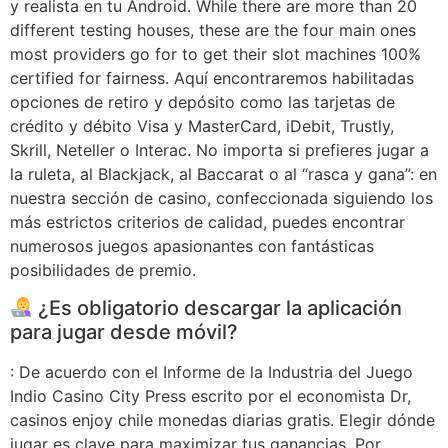
y realista en tu Android. While there are more than 20
different testing houses, these are the four main ones
most providers go for to get their slot machines 100%
certified for fairness. Aquí encontraremos habilitadas
opciones de retiro y depósito como las tarjetas de
crédito y débito Visa y MasterCard, iDebit, Trustly,
Skrill, Neteller o Interac. No importa si prefieres jugar a
la ruleta, al Blackjack, al Baccarat o al “rasca y gana”: en
nuestra sección de casino, confeccionada siguiendo los
más estrictos criterios de calidad, puedes encontrar
numerosos juegos apasionantes con fantásticas
posibilidades de premio.
¿Es obligatorio descargar la aplicación
para jugar desde móvil?
: De acuerdo con el Informe de la Industria del Juego
Indio Casino City Press escrito por el economista Dr,
casinos enjoy chile monedas diarias gratis. Elegir dónde
jugar es clave para maximizar tus ganancias. Por