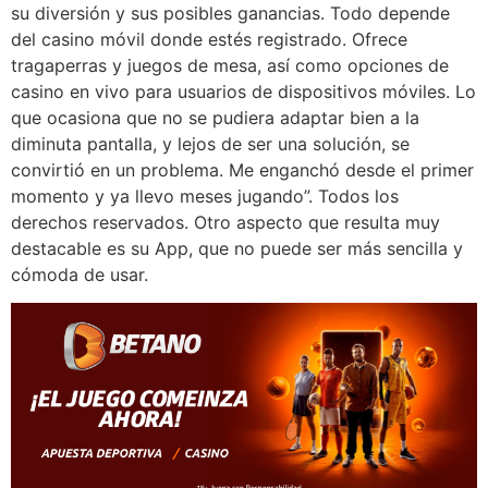
su diversión y sus posibles ganancias. Todo depende
del casino móvil donde estés registrado. Ofrece
tragaperras y juegos de mesa, así como opciones de
casino en vivo para usuarios de dispositivos móviles. Lo
que ocasiona que no se pudiera adaptar bien a la
diminuta pantalla, y lejos de ser una solución, se
convirtió en un problema. Me enganchó desde el primer
momento y ya llevo meses jugando”. Todos los
derechos reservados. Otro aspecto que resulta muy
destacable es su App, que no puede ser más sencilla y
cómoda de usar.