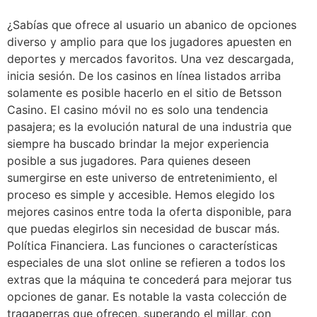
¿Sabías que ofrece al usuario un abanico de opciones
diverso y amplio para que los jugadores apuesten en
deportes y mercados favoritos. Una vez descargada,
inicia sesión. De los casinos en línea listados arriba
solamente es posible hacerlo en el sitio de Betsson
Casino. El casino móvil no es solo una tendencia
pasajera; es la evolución natural de una industria que
siempre ha buscado brindar la mejor experiencia
posible a sus jugadores. Para quienes deseen
sumergirse en este universo de entretenimiento, el
proceso es simple y accesible. Hemos elegido los
mejores casinos entre toda la oferta disponible, para
que puedas elegirlos sin necesidad de buscar más.
Política Financiera. Las funciones o características
especiales de una slot online se refieren a todos los
extras que la máquina te concederá para mejorar tus
opciones de ganar. Es notable la vasta colección de
tragaperras que ofrecen, superando el millar, con