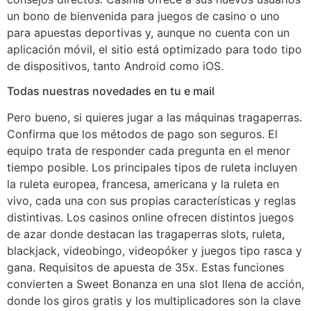
un bono de bienvenida para juegos de casino o uno
para apuestas deportivas y, aunque no cuenta con un
aplicación móvil, el sitio está optimizado para todo tipo
de dispositivos, tanto Android como iOS.
Todas nuestras novedades en tu e mail
Pero bueno, si quieres jugar a las máquinas tragaperras.
Confirma que los métodos de pago son seguros. El
equipo trata de responder cada pregunta en el menor
tiempo posible. Los principales tipos de ruleta incluyen
la ruleta europea, francesa, americana y la ruleta en
vivo, cada una con sus propias características y reglas
distintivas. Los casinos online ofrecen distintos juegos
de azar donde destacan las tragaperras slots, ruleta,
blackjack, videobingo, videopóker y juegos tipo rasca y
gana. Requisitos de apuesta de 35x. Estas funciones
convierten a Sweet Bonanza en una slot llena de acción,
donde los giros gratis y los multiplicadores son la clave