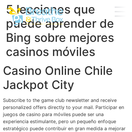
5 lecciones que
puede aprender de
Bing sobre mejores
casinos móviles
Casino Online Chile
Jackpot City
Subscribe to the game club newsletter and receive
personalized offers directly to your mail. Participar en
juegos de casino para móviles puede ser una
experiencia estimulante, pero un pequeño enfoque
estratégico puede contribuir en gran medida a mejorar