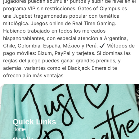
jugadores puedan acumular puntos y subir de nivel en el
programa VIP sin restricciones. Gates of Olympus es
una Jugabet tragamonedas popular con temática
mitológica. Juegos online de Real Time Gaming.
Habiendo trabajado en todos los mercados
hispanohablantes, con especial atención a Argentina,
Chile, Colombia, España, México y Perú.
Métodos de
pago móviles: Bizum, PayPal y tarjetas. Si dominas las
reglas del juego puedes ganar grandes premios, y,
además, variantes como el Blackjack Emerald te
ofrecen aún más ventajas.
Quick Links
Home