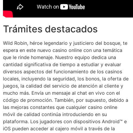
Trámites destacados
Wild Robin, héroe legendario y justiciero del bosque, te
espera en este nuevo casino online con una temática
que le rinde homenaje. Nuestro equipo dedica una
cantidad significativa de tiempo a estudiar y evaluar
diversos aspectos del funcionamiento de los casinos
locales, incluyendo la seguridad, los bonos, la oferta de
juegos, la calidad del servicio de atención al cliente y
mucho más. Envía un mensaje al chat en vivo con el
código de promoción. También, por supuesto, debido a
las mejoras constantes que cualquier casino online
móvil de calidad continúa introduciendo en su
plataforma. Los jugadores con dispositivos Android™ e
iOS pueden acceder al cajero móvil a través de la