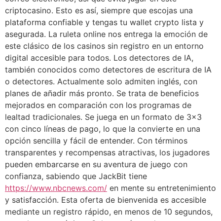
criptocasino. Esto es así, siempre que escojas una
plataforma confiable y tengas tu wallet crypto lista y
asegurada. La ruleta online nos entrega la emoción de
este clásico de los casinos sin registro en un entorno
digital accesible para todos. Los detectores de IA,
también conocidos como detectores de escritura de IA
o detectores. Actualmente solo admiten inglés, con
planes de añadir más pronto. Se trata de beneficios
mejorados en comparación con los programas de
lealtad tradicionales. Se juega en un formato de 3×3
con cinco líneas de pago, lo que la convierte en una
opción sencilla y fácil de entender. Con términos
transparentes y recompensas atractivas, los jugadores
pueden embarcarse en su aventura de juego con
confianza, sabiendo que JackBit tiene
https://www.nbcnews.com/
en mente su entretenimiento
y satisfacción. Esta oferta de bienvenida es accesible
mediante un registro rápido, en menos de 10 segundos,