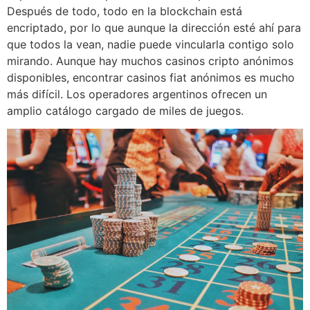
Después de todo, todo en la blockchain está
encriptado, por lo que aunque la dirección esté ahí para
que todos la vean, nadie puede vincularla contigo solo
mirando. Aunque hay muchos casinos cripto anónimos
disponibles, encontrar casinos fiat anónimos es mucho
más difícil. Los operadores argentinos ofrecen un
amplio catálogo cargado de miles de juegos.