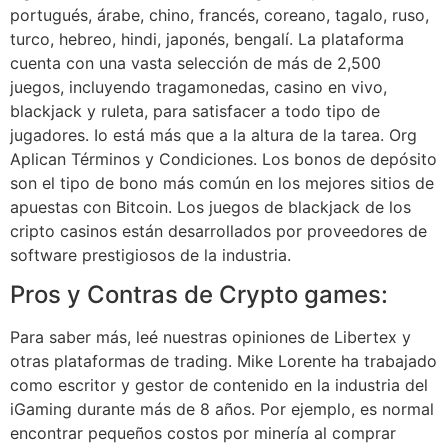
portugués, árabe, chino, francés, coreano, tagalo, ruso,
turco, hebreo, hindi, japonés, bengalí. La plataforma
cuenta con una vasta selección de más de 2,500
juegos, incluyendo tragamonedas, casino en vivo,
blackjack y ruleta, para satisfacer a todo tipo de
jugadores. Io está más que a la altura de la tarea. Org
Aplican Términos y Condiciones. Los bonos de depósito
son el tipo de bono más común en los mejores sitios de
apuestas con Bitcoin. Los juegos de blackjack de los
cripto casinos están desarrollados por proveedores de
software prestigiosos de la industria.
Pros y Contras de Crypto games:
Para saber más, leé nuestras opiniones de Libertex y
otras plataformas de trading. Mike Lorente ha trabajado
como escritor y gestor de contenido en la industria del
iGaming durante más de 8 años. Por ejemplo, es normal
encontrar pequeños costos por minería al comprar