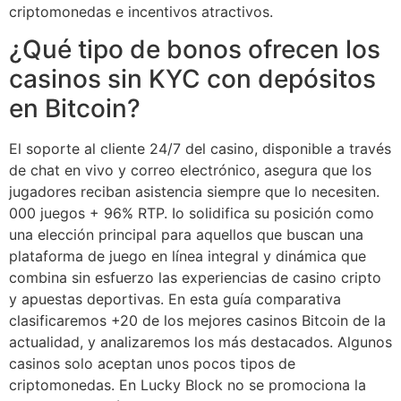
criptomonedas e incentivos atractivos.
¿Qué tipo de bonos ofrecen los
casinos sin KYC con depósitos
en Bitcoin?
El soporte al cliente 24/7 del casino, disponible a través
de chat en vivo y correo electrónico, asegura que los
jugadores reciban asistencia siempre que lo necesiten.
000 juegos + 96% RTP. Io solidifica su posición como
una elección principal para aquellos que buscan una
plataforma de juego en línea integral y dinámica que
combina sin esfuerzo las experiencias de casino cripto
y apuestas deportivas. En esta guía comparativa
clasificaremos +20 de los mejores casinos Bitcoin de la
actualidad, y analizaremos los más destacados. Algunos
casinos solo aceptan unos pocos tipos de
criptomonedas. En Lucky Block no se promociona la