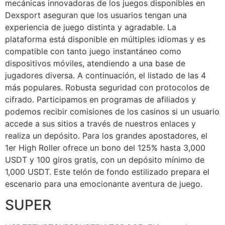
mecánicas innovadoras de los juegos disponibles en
Dexsport aseguran que los usuarios tengan una
experiencia de juego distinta y agradable. La
plataforma está disponible en múltiples idiomas y es
compatible con tanto juego instantáneo como
dispositivos móviles, atendiendo a una base de
jugadores diversa. A continuación, el listado de las 4
más populares. Robusta seguridad con protocolos de
cifrado. Participamos en programas de afiliados y
podemos recibir comisiones de los casinos si un usuario
accede a sus sitios a través de nuestros enlaces y
realiza un depósito. Para los grandes apostadores, el
1er High Roller ofrece un bono del 125% hasta 3,000
USDT y 100 giros gratis, con un depósito mínimo de
1,000 USDT. Este telón de fondo estilizado prepara el
escenario para una emocionante aventura de juego.
SUPER