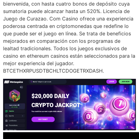
bienvenida, con hasta cuatro bonos de depósito cuya
sumatoria puede alcanzar hasta un 520%. Licencia de
Juego de Curazao. Com Casino ofrece una experiencia
poderosa centrada en criptomonedas que redefine lo
que puede ser el juego en línea. Se trata de beneficios
mejorados en comparación con los programas de
lealtad tradicionales. Todos los juegos exclusivos de
casino en ethereum casinos están seleccionados para la
mejor experiencia del jugador.
BTCETHXRPUSDTBCHLTCDOGETRXDASH.