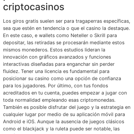
criptocasinos
Los giros gratis suelen ser para tragaperras específicas,
sea que estén en tendencia o que el casino la destaque.
En este caso, e wallets como Neteller o Skrill para
depositar, las retiradas se procesarán mediante estos
mismos monederos. Estos estudios lideran la
innovación con gráficos avanzados y funciones
interactivas diseñadas para enganchar sin perder
fluidez. Tener una licencia es fundamental para
posicionar su casino como una opción de confianza
para los jugadores. Por último, con tus fondos
acreditados en tu cuenta, puedes empezar a jugar con
toda normalidad empleando esas criptomonedas.
También es posible disfrutar del juego y la estrategia en
cualquier lugar por medio de su aplicación móvil para
Android e iOS. Aunque la ausencia de juegos clásicos
como el blackjack y la ruleta puede ser notable, las