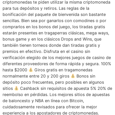
criptomonedas te piden utilizar la misma criptomoneda
para tus depósitos y retiros. Las reglas de la
bonificación del paquete de bienvenida son bastante
sencillas. Bien sea por ganarlos con comodines o por
comprarlos en los bonos del juego, los tiradas gratis
estarán presentes en tragaperras clásicas, mega ways,
bonus game y en los clásicos Drops and Wins, que
también tienen torneos donde dan tiradas gratis y
premios en efectivo. Disfruta en el casino sin
verificación elegido de los mejores juegos de casino de
diferentes proveedores de forma rápida y segura. 100%
hasta $2000
Giros gratis en tragamonedas
normalmente entre 20 y 200 giros
Bonos sin
depósito poco frecuentes, pero posibles en algunos
sitios
Cashback sin requisitos de apuesta 5% 20% de
reembolso en pérdidas. Los mejores sitios de apuestas
de baloncesto y NBA en línea con Bitcoin,
cuidadosamente revisados para ofrecer la mejor
experiencia a los apostadores de criptomonedas.