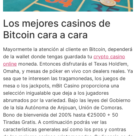
Los mejores casinos de
Bitcoin cara a cara
Mayormente la atención al cliente en Bitcoin, dependerá
de la wallet donde tengas guardada tu
crypto casino
online
moneda. Entonces disfrutarás el Texas Hold’em,
Omaha, y mesas de póker en vivo con dealers reales. Ya
sea que te interesen las tragamonedas, los juegos de
mesa o los jackpots, mBit Casino proporciona una
selección inigualable que deja a los jugadores
abrumados por la variedad. Bajo las leyes del Gobierno
de la Isla Autónoma de Anjouan, Unión de Comoras.
Bono de bienvenida del 200% hasta €25000 + 50
Tiradas Gratis. A continuación podrás ver las
características generales así como los pros y contras