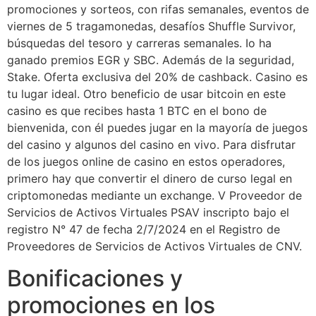
promociones y sorteos, con rifas semanales, eventos de
viernes de 5 tragamonedas, desafíos Shuffle Survivor,
búsquedas del tesoro y carreras semanales. Io ha
ganado premios EGR y SBC. Además de la seguridad,
Stake. Oferta exclusiva del 20% de cashback. Casino es
tu lugar ideal. Otro beneficio de usar bitcoin en este
casino es que recibes hasta 1 BTC en el bono de
bienvenida, con él puedes jugar en la mayoría de juegos
del casino y algunos del casino en vivo. Para disfrutar
de los juegos online de casino en estos operadores,
primero hay que convertir el dinero de curso legal en
criptomonedas mediante un exchange. V Proveedor de
Servicios de Activos Virtuales PSAV inscripto bajo el
registro N° 47 de fecha 2/7/2024 en el Registro de
Proveedores de Servicios de Activos Virtuales de CNV.
Bonificaciones y
promociones en los