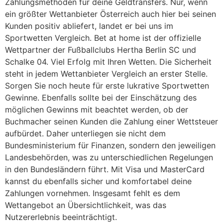
Zahlungsmethoden für deine Geldtransfers. Nur, wenn
ein größter Wettanbieter Österreich auch hier bei seinen
Kunden positiv abliefert, landet er bei uns im
Sportwetten Vergleich. Bet at home ist der offizielle
Wettpartner der Fußballclubs Hertha Berlin SC und
Schalke 04. Viel Erfolg mit Ihren Wetten. Die Sicherheit
steht in jedem Wettanbieter Vergleich an erster Stelle.
Sorgen Sie noch heute für erste lukrative Sportwetten
Gewinne. Ebenfalls sollte bei der Einschätzung des
möglichen Gewinns mit beachtet werden, ob der
Buchmacher seinen Kunden die Zahlung einer Wettsteuer
aufbürdet. Daher unterliegen sie nicht dem
Bundesministerium für Finanzen, sondern den jeweiligen
Landesbehörden, was zu unterschiedlichen Regelungen
in den Bundesländern führt. Mit Visa und MasterCard
kannst du ebenfalls sicher und komfortabel deine
Zahlungen vornehmen. Insgesamt fehlt es dem
Wettangebot an Übersichtlichkeit, was das
Nutzererlebnis beeinträchtigt.