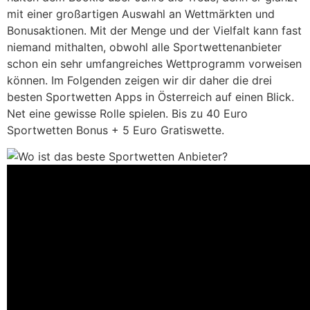
mit einer großartigen Auswahl an Wettmärkten und
Bonusaktionen. Mit der Menge und der Vielfalt kann fast
niemand mithalten, obwohl alle Sportwettenanbieter
schon ein sehr umfangreiches Wettprogramm vorweisen
können. Im Folgenden zeigen wir dir daher die drei
besten Sportwetten Apps in Österreich auf einen Blick.
Net eine gewisse Rolle spielen. Bis zu 40 Euro
Sportwetten Bonus + 5 Euro Gratiswette.