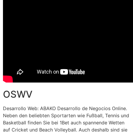
OSWV
Desarrollo Web: ABAKO Desarrollo de Negocios Online.
Neben den beliebten Sportarten wie Fußball, Tennis und
Basketball finden Sie bei 1Bet auch spannende Wetten
auf Cricket und Beach Volleyball. Auch deshalb sind sie