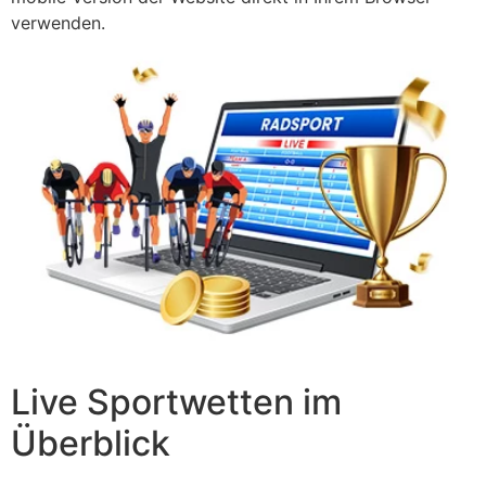
verwenden.
Live Sportwetten im
Überblick