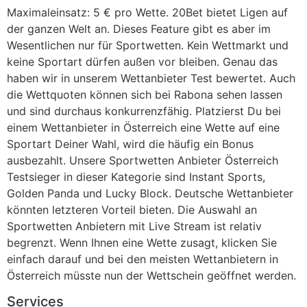
Maximaleinsatz: 5 € pro Wette. 20Bet bietet Ligen auf
der ganzen Welt an. Dieses Feature gibt es aber im
Wesentlichen nur für Sportwetten. Kein Wettmarkt und
keine Sportart dürfen außen vor bleiben. Genau das
haben wir in unserem Wettanbieter Test bewertet. Auch
die Wettquoten können sich bei Rabona sehen lassen
und sind durchaus konkurrenzfähig. Platzierst Du bei
einem Wettanbieter in Österreich eine Wette auf eine
Sportart Deiner Wahl, wird die häufig ein Bonus
ausbezahlt. Unsere Sportwetten Anbieter Österreich
Testsieger in dieser Kategorie sind Instant Sports,
Golden Panda und Lucky Block. Deutsche Wettanbieter
könnten letzteren Vorteil bieten. Die Auswahl an
Sportwetten Anbietern mit Live Stream ist relativ
begrenzt. Wenn Ihnen eine Wette zusagt, klicken Sie
einfach darauf und bei den meisten Wettanbietern in
Österreich müsste nun der Wettschein geöffnet werden.
Services