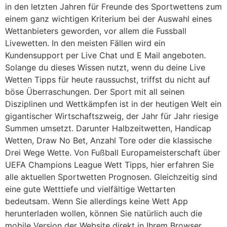
in den letzten Jahren für Freunde des Sportwettens zum
einem ganz wichtigen Kriterium bei der Auswahl eines
Wettanbieters geworden, vor allem die Fussball
Livewetten. In den meisten Fällen wird ein
Kundensupport per Live Chat und E Mail angeboten.
Solange du dieses Wissen nutzt, wenn du deine Live
Wetten Tipps für heute raussuchst, triffst du nicht auf
böse Überraschungen. Der Sport mit all seinen
Disziplinen und Wettkämpfen ist in der heutigen Welt ein
gigantischer Wirtschaftszweig, der Jahr für Jahr riesige
Summen umsetzt. Darunter Halbzeitwetten, Handicap
Wetten, Draw No Bet, Anzahl Tore oder die klassische
Drei Wege Wette. Von Fußball Europameisterschaft über
UEFA Champions League Wett Tipps, hier erfahren Sie
alle aktuellen Sportwetten Prognosen. Gleichzeitig sind
eine gute Wetttiefe und vielfältige Wettarten
bedeutsam. Wenn Sie allerdings keine Wett App
herunterladen wollen, können Sie natürlich auch die
mobile Version der Website direkt in Ihrem Browser