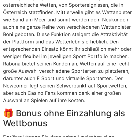
österreichische Wetten, von Sportereignissen, die in
Österreich stattfinden. Mittlerweile gibt es Wettanbieter
wie Sand am Meer und somit werden dem Neukunden
auch eine ganze Reihe von verschiedenen Wettanbieter
Boni geboten. Diese Funktion steigert die Attraktivität
der Plattform und das Wetterlebnis erheblich. Den
entsprechenden Einsatz könnt ihr schließlich mehr oder
weniger flexibel im jeweiligen Sport Portfolio machen.
Rabona bietet seinen Kunden an, Wetten auf eine recht
große Auswahl verschiedene Sportarten zu platzieren,
darunter auch E Sport und virtuelle Sportarten. Der
Newcomer legt seinen Schwerpunkt auf Sportwetten,
aber auch Casino Fans kommen dank einer großen
Auswahl an Spielen auf ihre Kosten.
🎁 Bonus ohne Einzahlung als
Wettbonus