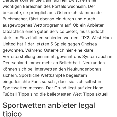
Darüber können Sie dann schnell zwischen allen
wichtigen Bereichen des Portals wechseln. Der
bekannte, ursprünglich aus Österreich stammende
Buchmacher, fährt ebenso ein durch und durch
ausgewogenes Wettprogramm auf. Ob ein Anbieter
tatsächlich einen guten Service bietet, muss jedoch
stets im Einzelfall entschieden werden. “1X2: West Ham
United hat 1 der letzten 5 Spiele gegen Chelsea
gewonnen. Während Österreich hier eine klare
Vorreiterstellung einnimmt, gewinnt das System auch in
Deutschland immer mehr an Beliebtheit. Neukunden
können sich bei Interwetten den Neukundenbonus
sichern. Sportliche Wettkämpfe begeistern
eingefleischte Fans so sehr, dass sie sich selbst in
Sportwetten messen. Der Grund liegt auf der Hand.
Fußball Tipps sind die beliebtesten Wett Tipps aktuell.
Sportwetten anbieter legal
tipico