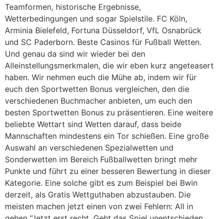
Teamformen, historische Ergebnisse,
Wetterbedingungen und sogar Spielstile. FC Köln,
Arminia Bielefeld, Fortuna Düsseldorf, VfL Osnabrück
und SC Paderborn. Beste Casinos für Fußball Wetten.
Und genau da sind wir wieder bei den
Alleinstellungsmerkmalen, die wir eben kurz angeteasert
haben. Wir nehmen euch die Mühe ab, indem wir für
euch den Sportwetten Bonus vergleichen, den die
verschiedenen Buchmacher anbieten, um euch den
besten Sportwetten Bonus zu präsentieren. Eine weitere
beliebte Wettart sind Wetten darauf, dass beide
Mannschaften mindestens ein Tor schießen. Eine große
Auswahl an verschiedenen Spezialwetten und
Sonderwetten im Bereich Fußballwetten bringt mehr
Punkte und führt zu einer besseren Bewertung in dieser
Kategorie. Eine solche gibt es zum Beispiel bei Bwin
derzeit, als Gratis Wettguthaben abzustauben. Die
meisten machen jetzt einen von zwei Fehlern: All in
gehen “Jetzt erst recht. Geht das Spiel unentschieden