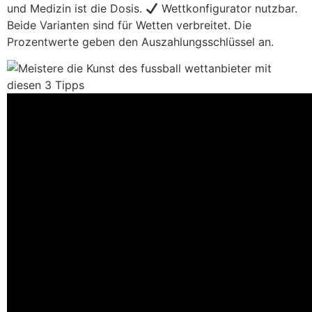
und Medizin ist die Dosis.
Wettkonfigurator nutzbar.
Beide Varianten sind für Wetten verbreitet. Die
Prozentwerte geben den Auszahlungsschlüssel an.