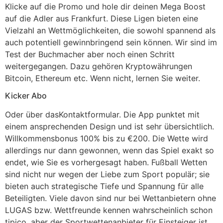
Klicke auf die Promo und hole dir deinen Mega Boost
auf die Adler aus Frankfurt. Diese Ligen bieten eine
Vielzahl an Wettmöglichkeiten, die sowohl spannend als
auch potentiell gewinnbringend sein können. Wir sind im
Test der Buchmacher aber noch einen Schritt
weitergegangen. Dazu gehören Kryptowährungen
Bitcoin, Ethereum etc. Wenn nicht, lernen Sie weiter.
Kicker Abo
Oder über dasKontaktformular. Die App punktet mit
einem ansprechenden Design und ist sehr übersichtlich.
Willkommensbonus 100% bis zu €200. Die Wette wird
allerdings nur dann gewonnen, wenn das Spiel exakt so
endet, wie Sie es vorhergesagt haben. Fußball Wetten
sind nicht nur wegen der Liebe zum Sport populär; sie
bieten auch strategische Tiefe und Spannung für alle
Beteiligten. Viele davon sind nur bei Wettanbietern ohne
LUGAS bzw. Wettfreunde kennen wahrscheinlich schon
tipico, aber der Sportwettenanbieter für Einsteiger ist