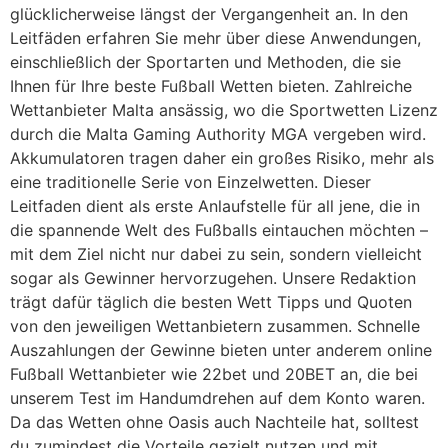
glücklicherweise längst der Vergangenheit an. In den
Leitfäden erfahren Sie mehr über diese Anwendungen,
einschließlich der Sportarten und Methoden, die sie
Ihnen für Ihre beste Fußball Wetten bieten. Zahlreiche
Wettanbieter Malta ansässig, wo die Sportwetten Lizenz
durch die Malta Gaming Authority MGA vergeben wird.
Akkumulatoren tragen daher ein großes Risiko, mehr als
eine traditionelle Serie von Einzelwetten. Dieser
Leitfaden dient als erste Anlaufstelle für all jene, die in
die spannende Welt des Fußballs eintauchen möchten –
mit dem Ziel nicht nur dabei zu sein, sondern vielleicht
sogar als Gewinner hervorzugehen. Unsere Redaktion
trägt dafür täglich die besten Wett Tipps und Quoten
von den jeweiligen Wettanbietern zusammen. Schnelle
Auszahlungen der Gewinne bieten unter anderem online
Fußball Wettanbieter wie 22bet und 20BET an, die bei
unserem Test im Handumdrehen auf dem Konto waren.
Da das Wetten ohne Oasis auch Nachteile hat, solltest
du zumindest die Vorteile gezielt nutzen und mit