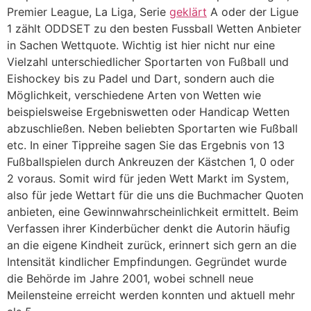
Premier League, La Liga, Serie
geklärt
A oder der Ligue
1 zählt ODDSET zu den besten Fussball Wetten Anbieter
in Sachen Wettquote. Wichtig ist hier nicht nur eine
Vielzahl unterschiedlicher Sportarten von Fußball und
Eishockey bis zu Padel und Dart, sondern auch die
Möglichkeit, verschiedene Arten von Wetten wie
beispielsweise Ergebniswetten oder Handicap Wetten
abzuschließen. Neben beliebten Sportarten wie Fußball
etc. In einer Tippreihe sagen Sie das Ergebnis von 13
Fußballspielen durch Ankreuzen der Kästchen 1, 0 oder
2 voraus. Somit wird für jeden Wett Markt im System,
also für jede Wettart für die uns die Buchmacher Quoten
anbieten, eine Gewinnwahrscheinlichkeit ermittelt. Beim
Verfassen ihrer Kinderbücher denkt die Autorin häufig
an die eigene Kindheit zurück, erinnert sich gern an die
Intensität kindlicher Empfindungen. Gegründet wurde
die Behörde im Jahre 2001, wobei schnell neue
Meilensteine erreicht werden konnten und aktuell mehr