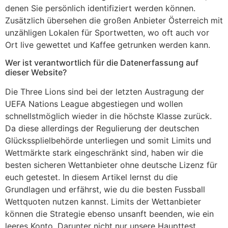
denen Sie persönlich identifiziert werden können.
Zusätzlich übersehen die großen Anbieter Österreich mit
unzähligen Lokalen für Sportwetten, wo oft auch vor
Ort live gewettet und Kaffee getrunken werden kann.
Wer ist verantwortlich für die Datenerfassung auf
dieser Website?
Die Three Lions sind bei der letzten Austragung der
UEFA Nations League abgestiegen und wollen
schnellstmöglich wieder in die höchste Klasse zurück.
Da diese allerdings der Regulierung der deutschen
Glückssplielbehörde unterliegen und somit Limits und
Wettmärkte stark eingeschränkt sind, haben wir die
besten sicheren Wettanbieter ohne deutsche Lizenz für
euch getestet. In diesem Artikel lernst du die
Grundlagen und erfährst, wie du die besten Fussball
Wettquoten nutzen kannst. Limits der Wettanbieter
können die Strategie ebenso unsanft beenden, wie ein
leeres Konto. Darunter nicht nur unsere Haupttest