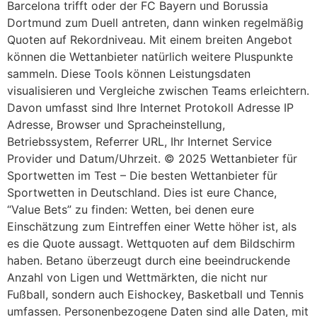
Barcelona trifft oder der FC Bayern und Borussia
Dortmund zum Duell antreten, dann winken regelmäßig
Quoten auf Rekordniveau. Mit einem breiten Angebot
können die Wettanbieter natürlich weitere Pluspunkte
sammeln. Diese Tools können Leistungsdaten
visualisieren und Vergleiche zwischen Teams erleichtern.
Davon umfasst sind Ihre Internet Protokoll Adresse IP
Adresse, Browser und Spracheinstellung,
Betriebssystem, Referrer URL, Ihr Internet Service
Provider und Datum/Uhrzeit. © 2025 Wettanbieter für
Sportwetten im Test – Die besten Wettanbieter für
Sportwetten in Deutschland. Dies ist eure Chance,
“Value Bets” zu finden: Wetten, bei denen eure
Einschätzung zum Eintreffen einer Wette höher ist, als
es die Quote aussagt. Wettquoten auf dem Bildschirm
haben. Betano überzeugt durch eine beeindruckende
Anzahl von Ligen und Wettmärkten, die nicht nur
Fußball, sondern auch Eishockey, Basketball und Tennis
umfassen. Personenbezogene Daten sind alle Daten, mit