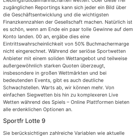
Lieblingsfußballmannschaften wetten. Über diese frei
zugänglichen Reportings kann sich jeder ein Bild über
die Geschäftsentwicklung und die wichtigsten
Finanzkennzahlen der Gesellschaft machen. Natürlich ist
es schön, wenn am Ende ein paar tolle Gewinne auf dem
Konto landen. 00 an, ergäbe dies eine
Eintrittswahrscheinlichkeit von 50% Buchmachermarge
nicht eingerechnet. Während der seriöse Sportwetten
Anbieter mit einem soliden Wettangebot und teilweise
außergewöhnlich starken Quoten überzeugt,
insbesondere in großen Wettmärkten und bei
bedeutenden Events, gibt es auch deutliche
Schwachstellen. Warts ab, wir können mehr. Von
einfachen Siegwetten bis hin zu komplexeren Live
Wetten während des Spiels – Online Plattformen bieten
alle erdenklichen Optionen an.
Sportfr Lotte 9
Sie berücksichtigen zahlreiche Variablen wie aktuelle