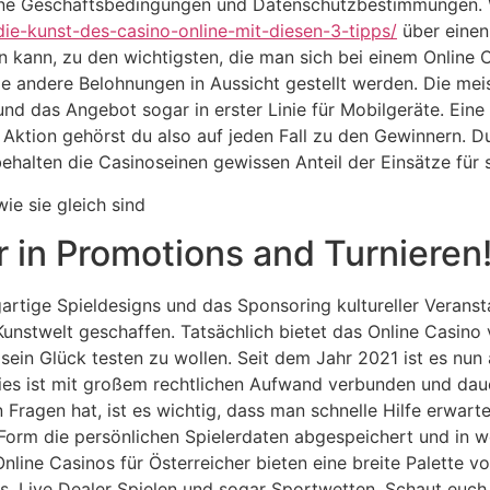
eine Geschäftsbedingungen und Datenschutzbestimmungen. 
ie-kunst-des-casino-online-mit-diesen-3-tipps/
über einen
n kann, zu den wichtigsten, die man sich bei einem Online C
wie andere Belohnungen in Aussicht gestellt werden. Die me
und das Angebot sogar in erster Linie für Mobilgeräte. Eine 
Aktion gehörst du also auf jeden Fall zu den Gewinnern. Du 
halten die Casinoseinen gewissen Anteil der Einsätze für s
in Promotions and Turnieren
igartige Spieldesigns und das Sponsoring kultureller Veran
 Kunstwelt geschaffen. Tatsächlich bietet das Online Casino
 sein Glück testen zu wollen. Seit dem Jahr 2021 ist es nun
 Dies ist mit großem rechtlichen Aufwand verbunden und da
Fragen hat, ist es wichtig, dass man schnelle Hilfe erwart
r Form die persönlichen Spielerdaten abgespeichert und in 
Online Casinos für Österreicher bieten eine breite Palette 
ts, Live Dealer Spielen und sogar Sportwetten. Schaut e