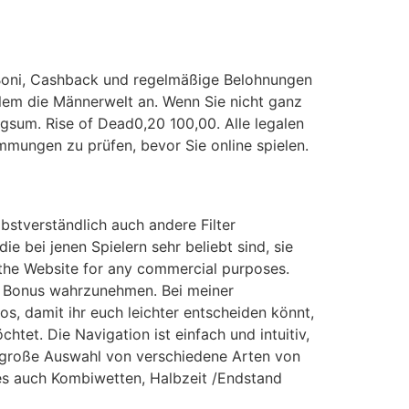
Boni, Cashback und regelmäßige Belohnungen
llem die Männerwelt an. Wenn Sie nicht ganz
gsum. Rise of Dead0,20 100,00. Alle legalen
mmungen zu prüfen, bevor Sie online spielen.
bstverständlich auch andere Filter
 bei jenen Spielern sehr beliebt sind, sie
n the Website for any commercial purposes.
en Bonus wahrzunehmen. Bei meiner
s, damit ihr euch leichter entscheiden könnt,
tet. Die Navigation ist einfach und intuitiv,
e große Auswahl von verschiedene Arten von
es auch Kombiwetten, Halbzeit /Endstand