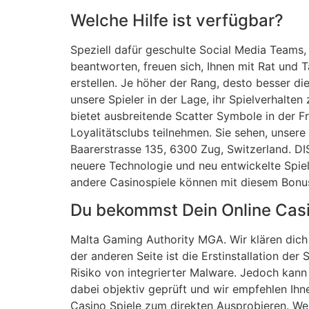
Welche Hilfe ist verfügbar?
Speziell dafür geschulte Social Media Teams, 
beantworten, freuen sich, Ihnen mit Rat und 
erstellen. Je höher der Rang, desto besser di
unsere Spieler in der Lage, ihr Spielverhalte
bietet ausbreitende Scatter Symbole in der F
Loyalitätsclubs teilnehmen. Sie sehen, unser
Baarerstrasse 135, 6300 Zug, Switzerland. DI
neuere Technologie und neu entwickelte Spiel
andere Casinospiele können mit diesem Bonus
Du bekommst Dein Online Casi
Malta Gaming Authority MGA. Wir klären dich 
der anderen Seite ist die Erstinstallation de
Risiko von integrierter Malware. Jedoch kann
dabei objektiv geprüft und wir empfehlen Ihn
Casino Spiele zum direkten Ausprobieren. Wenn