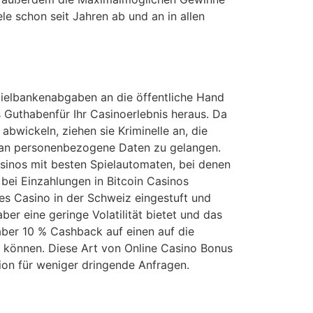
e schon seit Jahren ab und an in allen
Spielbankenabgaben an die öffentliche Hand
Guthabenfür Ihr Casinoerlebnis heraus. Da
bwickeln, ziehen sie Kriminelle an, die
 an personenbezogene Daten zu gelangen.
sinos mit besten Spielautomaten, bei denen
 bei Einzahlungen in Bitcoin Casinos
stes Casino in der Schweiz eingestuft und
er eine geringe Volatilität bietet und das
aber 10 % Cashback auf einen auf die
 können. Diese Art von Online Casino Bonus
ion für weniger dringende Anfragen.