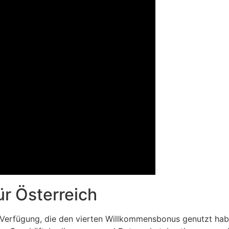
ür Österreich
 Verfügung, die den vierten Willkommensbonus genutzt hab