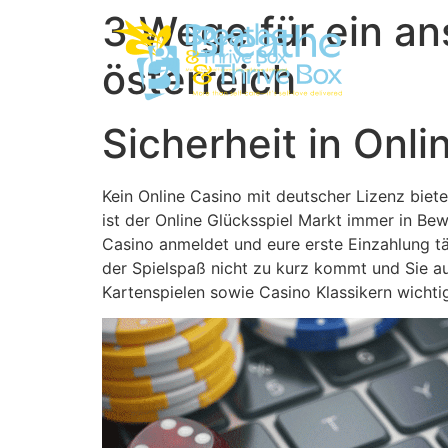
3 Wege für ein an
österreich
Sicherheit in Onli
Kein Online Casino mit deutscher Lizenz biete
ist der Online Glücksspiel Markt immer in Be
Casino anmeldet und eure erste Einzahlung tä
der Spielspaß nicht zu kurz kommt und Sie au
Kartenspielen sowie Casino Klassikern wichti