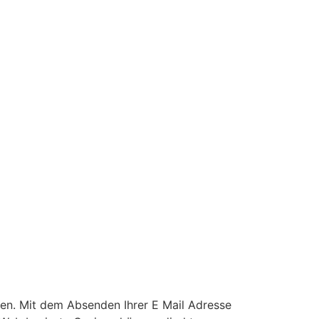
en. Mit dem Absenden Ihrer E Mail Adresse